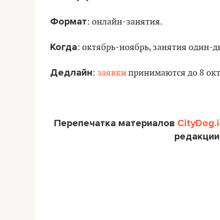
Формат
: онлайн-занятия.
Когда
: октябрь-ноябрь, занятия один-дв
Дедлайн
:
заявки
принимаются до 8 окт
Перепечатка материалов
CityDog.i
редакции