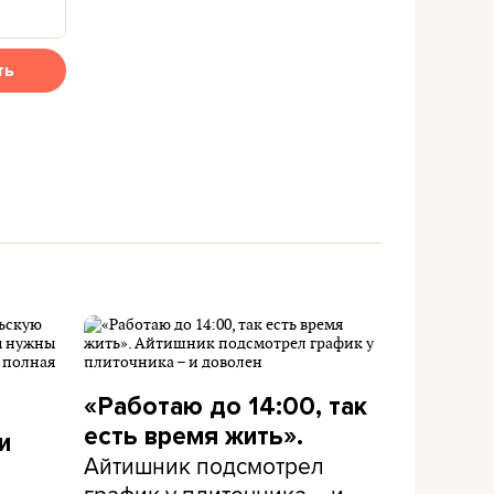
ть
«Работаю до 14:00, так
есть время жить».
и
Айтишник подсмотрел
график у плиточника – и