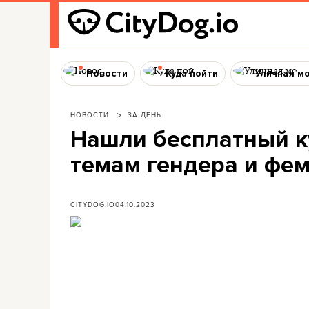
Новости
Куда пойти
Уличная м
НОВОСТИ
ЗА ДЕНЬ
Нашли бесплатный к
темам гендера и фе
CITYDOG.IO
04.10.2023