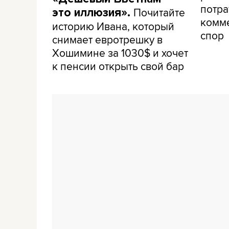
потра
Почитайте
это иллюзия».
комме
историю Ивана, который
спор
снимает евротрешку в
Хошимине за 1030$ и хочет
к пенсии открыть свой бар