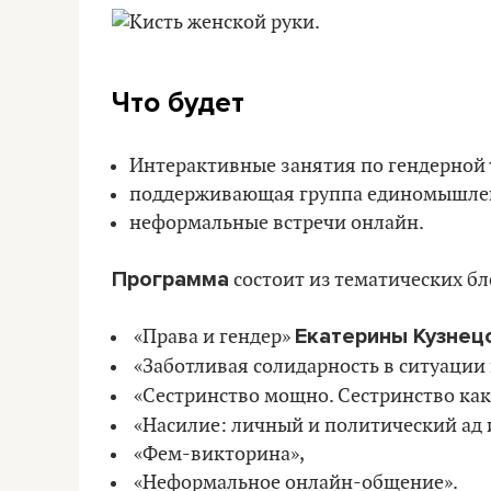
Что будет
Интерактивные занятия по гендерной 
поддерживающая группа единомышле
неформальные встречи онлайн.
Программа
состоит из тематических бл
Екатерины Кузнец
«Права и гендер»
«Заботливая солидарность в ситуаци
«Сестринство мощно. Сестринство ка
«Насилие: личный и политический ад 
«Фем-викторина»,
«Неформальное онлайн-общение».