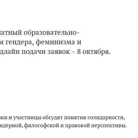
латный образовательно-
м гендера, феминизма и
лайн подачи заявок – 8 октября.
ки и участницы обсудят понятия солидарности,
гендерной, философской и правовой перспективы.