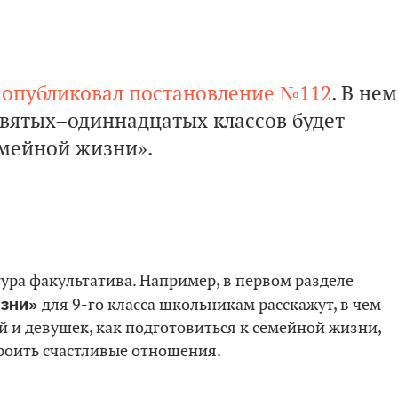
y
опубликовал постановление №112
. В нем
евятых–одиннадцатых классов будет
мейной жизни».
ура факультатива. Например, в первом разделе
изни»
для 9-го класса школьникам расскажут, в чем
 и девушек, как подготовиться к семейной жизни,
роить счастливые отношения.