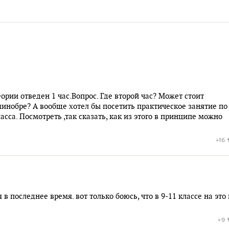
теории отведен 1 час.Вопрос. Где второй час? Может стоит
инобре? А вообще хотел бы посетить практическое занятие по
асса. Посмотреть ,так сказать, как из этого в принципе можно
+16
в последнее время. вот только боюсь, что в 9-11 классе на это
+9