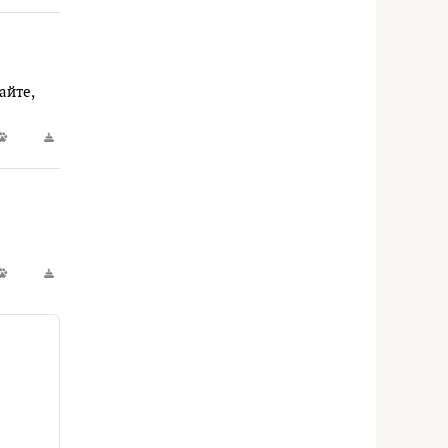
айте,