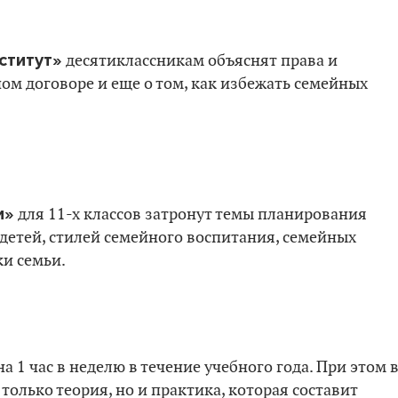
ститут»
десятиклассникам объяснят права и
ном договоре и еще о том, как избежать семейных
и»
для 11-х классов затронут темы планирования
 детей, стилей семейного воспитания, семейных
ки семьи.
 1 час в неделю в течение учебного года. При этом 
 только теория, но и практика, которая составит