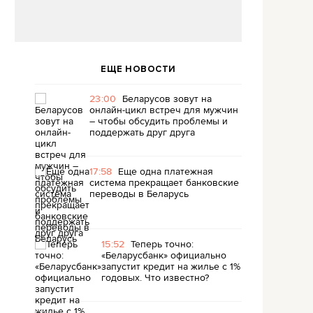
ЕЩЕ НОВОСТИ
23:00
Беларусов зовут на
онлайн-цикл встреч для мужчин
– чтобы обсудить проблемы и
поддержать друг друга
17:58
Еще одна платежная
система прекращает банковские
переводы в Беларусь
15:52
Теперь точно:
«Беларусбанк» официально
запустит кредит на жилье с 1%
годовых. Что известно?