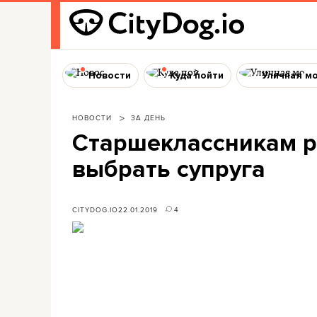
Новости
Куда пойти
Уличная м
НОВОСТИ
ЗА ДЕНЬ
Старшеклассникам р
выбрать супруга
CITYDOG.IO
22.01.2019
4