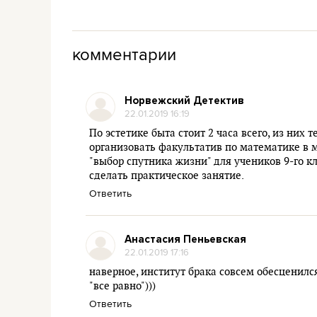
комментарии
Норвежский Детектив
22.01.2019 16:19
По эстетике быта стоит 2 часа всего, из них 
организовать факультатив по математике в м
"выбор спутника жизни" для учеников 9-го кл
сделать практическое занятие.
Ответить
Анастасия Пеньевская
22.01.2019 17:16
наверное, институт брака совсем обесценился 
"все равно")))
Ответить