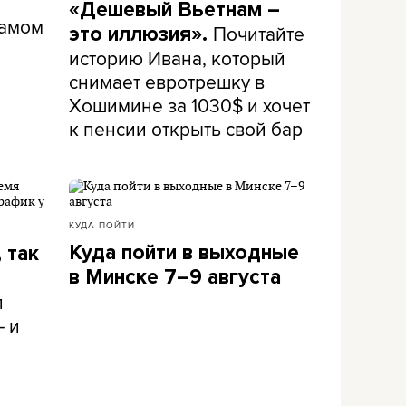
«Дешевый Вьетнам –
самом
Почитайте
это иллюзия».
историю Ивана, который
снимает евротрешку в
Хошимине за 1030$ и хочет
к пенсии открыть свой бар
КУДА ПОЙТИ
Куда пойти в выходные
 так
в Минске 7–9 августа
л
– и