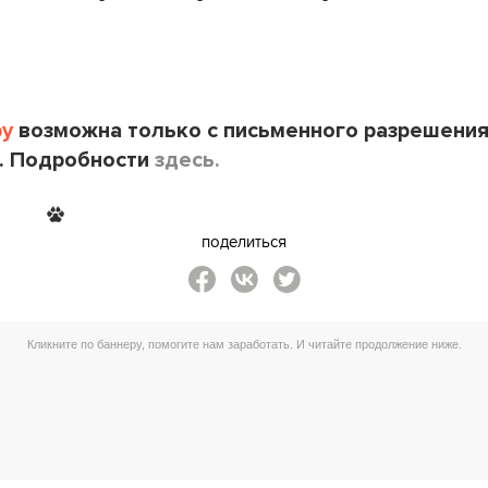
by
возможна только с письменного разрешени
. Подробности
здесь.
поделиться