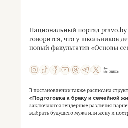
Национальный портал pravo.b
говорится, что у школьников д
новый факультатив «Основы се
МЫ ЗДЕСЬ
В постановлении также расписана структ
«Подготовка к браку и семейной ж
заключаются гендерные различия парней
выбрать будущего мужа или жену и пост