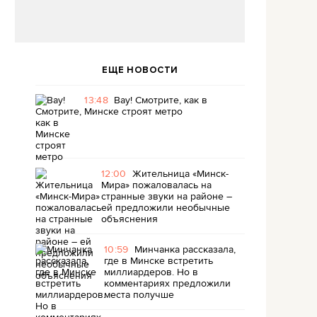
ЕЩЕ НОВОСТИ
13:48
Вау! Смотрите, как в
Минске строят метро
12:00
Жительница «Минск-
Мира» пожаловалась на
странные звуки на районе –
ей предложили необычные
объяснения
10:59
Минчанка рассказала,
где в Минске встретить
миллиардеров. Но в
комментариях предложили
места получше