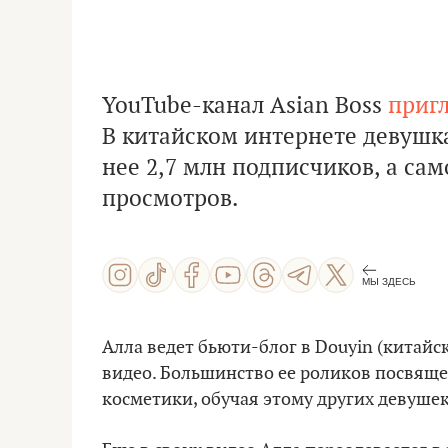
YouTube-канал Asian Boss
приг
В китайском интернете девушка
нее 2,7 млн подписчиков, а са
просмотров.
МЫ ЗДЕСЬ
Алла ведет бьюти-блог в Douyin (китайс
видео. Большинство ее роликов посвяще
косметики, обучая этому других девушек