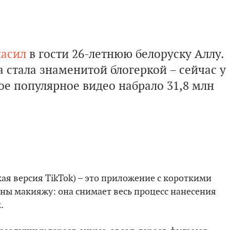
ласил
в гости 26-летнюю белоруску Аллу.
 стала знаменитой блогеркой – сейчас у
мое популярное видео набрало 31,8 млн
кая версия TikTok) – это приложение с короткими
ны макияжу: она снимает весь процесс нанесения
.