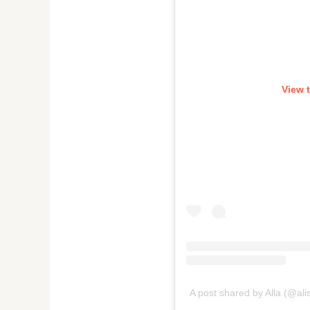
View 
A post shared by Alla (@a