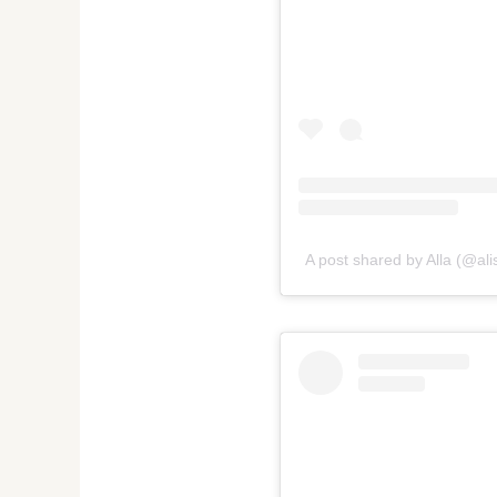
A post shared by Alla (@a