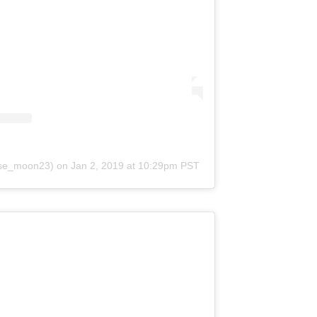
lise_moon23)
on
Jan 2, 2019 at 10:29pm PST