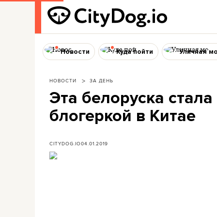
Новости
Куда пойти
Уличная м
НОВОСТИ
ЗА ДЕНЬ
Эта белоруска стала
блогеркой в Китае
CITYDOG.IO
04.01.2019