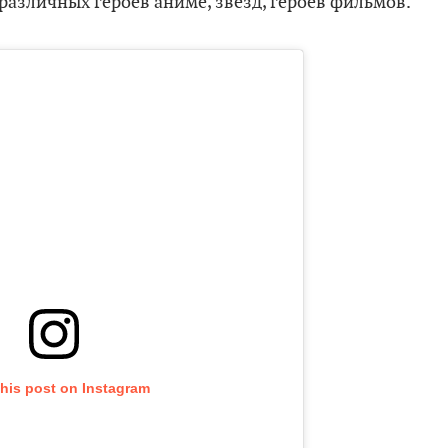
 различных героев аниме, звезд, героев фильмов.
this post on Instagram