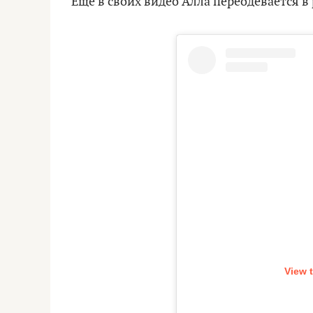
Еще в своих видео Алла переодевается в
View 