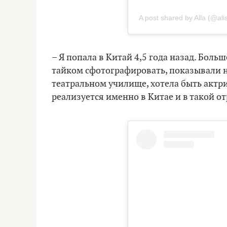
A post shared by Alla (@a
– Я попала в Китай 4,5 года назад. Боль
тайком сфотографировать, показывали на
театральном училище, хотела быть актрис
реализуется именно в Китае и в такой от