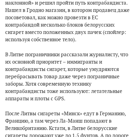
наклонной» и решил пройти путь контрабандиста.
Нашел в Гродно магазин, в котором продавец даже
посоветовал, как можно провезти в ЕС
контрабандой несколько блоков белорусских
сигарет вместо положенных двух пачек (спойлер:
используя собственное тело).
В Литве пограничники рассказали журналисту, что
их основной приоритет – иммигранты и
контрабандисты сигарет, которые умудряются
перебрасывать товар даже через пограничные
заборы. Хотя современную технику
контрабандисты тоже используют: летательные
аппараты и плоты с GPS.
После Литвы сигареты «Минск» едут в Германию,
Францию, а там через Ла-Манш попадают в
Великобританию. Кстати, в Литве белорусские
сигареты дорожают уже до 1,5 фунтов. А по дороге