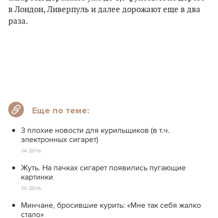
в Лондон, Ливерпуль и далее дорожают еще в два
раза.
Еще по теме:
3 плохие новости для курильщиков (в т.ч.
электронных сигарет)
ЗА ДЕНЬ
Жуть. На пачках сигарет появились пугающие
картинки
ЗА ДЕНЬ
Минчане, бросившие курить: «Мне так себя жалко
стало»