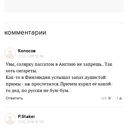
комментарии
Колосов
21.12.2016 12:48
Увы, солярку пассатом в Англию не запрешь.. Так
хоть сигареты.
Как-то в Финляндии услышал запах душистой
примы - аж прослезился. Причем курил её какой-
то дед, по русски не бум-бум.
Ответить
+28
-1
P.Staker
21.12.2016 15:50