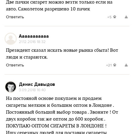
Две пачки сигарет можно везти только если на
авто. Самолетом разрешено 10 пачек
Ответить
+5
Aaaaaaaaaaa
21.12.2016 18:32
Президент сказал искать новые рынка сбыта! Вот
люди и стараются.
Ответить
+21
Денис Давыдов
3.09.2018 16:40
На постояной основе покупаем и продаем
сигареты мелким и большим оптом в Лондоне .
Постоянный большой выбор товара . Звоните ! От
двух коробок так же оптом до 600 коробок .
ПОКУПАЮ ОПТОМ СИГАРЕТЫ В ЛОНДОНЕ !
Ищу серезных людей для поставки сигареты