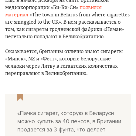
Еще в начале декабря на сайте британской
медиакорпорации «Би-Би-Си»
появился
материал
«The town in Belarus from where cigarettes
are smuggled to the UK». В нем рассказывается о
том, как сигареты гродненской фабрики «Неман»
нелегально попадают в Великобританию.
Оказывается, британцы отлично знают сигареты
«Минск», NZ и «Фест», которые белорусские
челноки через Литву в гигантских количествах
переправляют в Великобританию.
«Пачка сигарет, которую в Беларуси
можно купить за 40 пенсов, в Британии
продается за 3 фунта, что делает