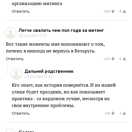
организацию митинга
Ответить
+30
-4
Легче свалить чем пол года за митинг
25.03.2017 17:27
Вот такие моменты мне напоминают о том,
почему я никогда не вернусь в Беларусь.
Ответить
+25
-5
Дальний родственник
25.03.2017 17:43
Кто знает, как история повернётся. И на нашей
улице будет праздник, но как показывает
практика - за кордоном лучше, несмотря на
свои внутренние проблемы.
Ответить
+16
-1