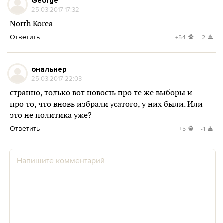
George
25.03.2017 17:32
North Korea
Ответить
+54
-2
ональнер
25.03.2017 22:03
странно, только вот новость про те же выборы и
про то, что вновь избрали усатого, у них были. Или
это не политика уже?
Ответить
+5
-1