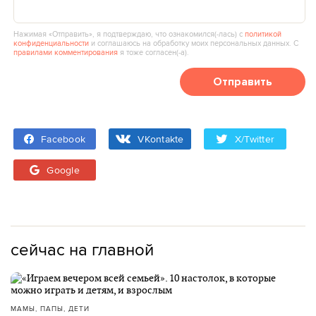
Нажимая «Отправить», я подтверждаю, что ознакомился(‑лась) с
политикой
конфиденциальности
и соглашаюсь на обработку моих персональных данных. С
правилами комментирования
я тоже согласен(‑а).
Отправить
Facebook
VKontakte
X/Twitter
Google
сейчас на главной
МАМЫ, ПАПЫ, ДЕТИ