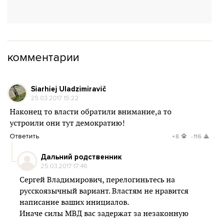
комментарии
Siarhiej Uladzimiravič
25.03.2017 15:22
Наконец то власти обратили внимание,а то
устроили они тут демократию!
Ответить
+8
-116
Дальний родственник
25.03.2017 17:46
Сергей Владимирович, перелогиньтесь на
русскоязычный вариант. Властям не нравится
написание ваших инициалов.
Иначе силы МВД вас задержат за незаконную