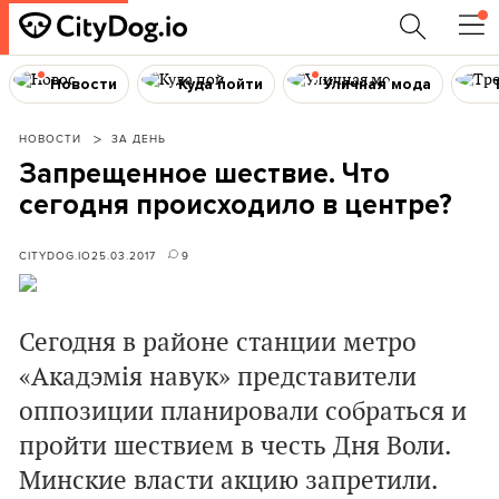
Новости
Куда пойти
Уличная мода
НОВОСТИ
ЗА ДЕНЬ
Запрещенное шествие. Что
сегодня происходило в центре?
CITYDOG.IO
25.03.2017
9
Сегодня в районе станции метро
«Акадэмія навук» представители
оппозиции планировали собраться и
пройти шествием в честь Дня Воли.
Минские власти акцию запретили.