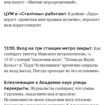
или пакует: «Митинг неразрешенный».
ЦУМ и «Сталічны» работают.
В районе «Лидо»
играет «приятная иностранная музычка», передает
наш корреспондент.
13:55. Вход на три станции метро закрыт.
Как
сообщает твиттер Минского метрополитена, «с
13:07 станции “Академия наук”, “Площадь Якуба
Коласа” и “Парк Челюскинцев” временно закрыты
на вход/выход. Поезда проходят их без остановки».
Близлежащие к Академии наук улицы
перекрыты.
Журналисты сообщают, что улицы
Сурганова, Академическая и проспект
Независимости около Академии наук тотально