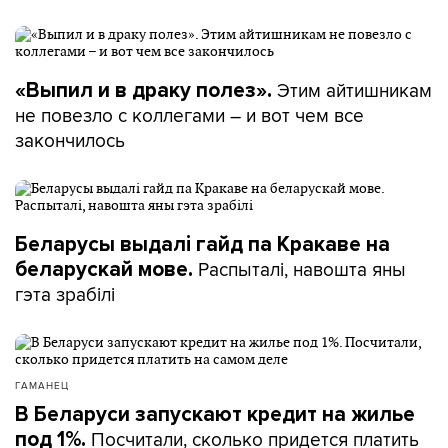
Этим айтишникам
«Выпил и в драку полез».
не повезло с коллегами – и вот чем все
закончилось
Беларусы выдалі гайд па Кракаве на
Распыталі, навошта яны
беларускай мове.
гэта зрабілі
ГАМАНЕЦ
В Беларуси запускают кредит на жилье
Посчитали, сколько придется платить
под 1%.