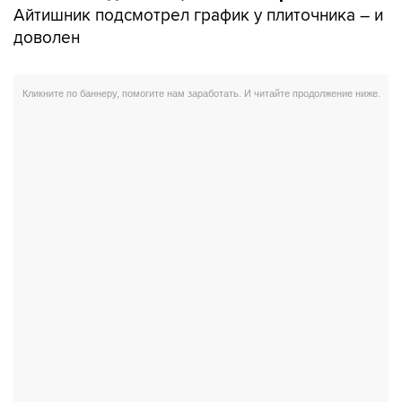
Айтишник подсмотрел график у плиточника – и
доволен