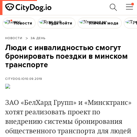
Новости
Куда пойти
Уличная мода
НОВОСТИ
ЗА ДЕНЬ
Люди с инвалидностью смогут
бронировать поездки в минском
транспорте
CITYDOG.IO
10.09.2019
ЗАО «БелХард Групп» и «Минсктранс»
хотят реализовать проект по
внедрению системы бронирования
общественного транспорта для людей