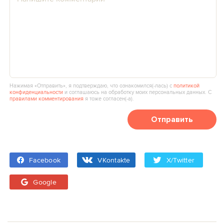
Нажимая «Отправить», я подтверждаю, что ознакомился(‑лась) с
политикой
конфиденциальности
и соглашаюсь на обработку моих персональных данных. С
правилами комментирования
я тоже согласен(‑а).
Отправить
Facebook
VKontakte
X/Twitter
Google