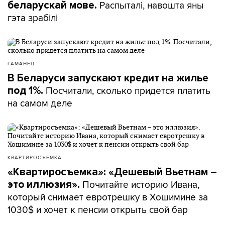
Распыталі, навошта яны
беларускай мове.
гэта зрабілі
ГАМАНЕЦ
В Беларуси запускают кредит на жилье
Посчитали, сколько придется платить
под 1%.
на самом деле
КВАРТИРОСЪЕМКА
«Квартиросъемка»: «Дешевый Вьетнам –
Почитайте историю Ивана,
это иллюзия».
который снимает евротрешку в Хошимине за
1030$ и хочет к пенсии открыть свой бар