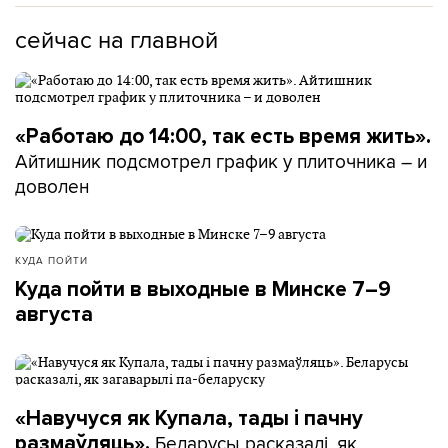
сейчас на главной
«Работаю до 14:00, так есть время жить».
Айтишник подсмотрел график у плиточника – и
доволен
КУДА ПОЙТИ
Куда пойти в выходные в Минске 7–9
августа
«Навучуся як Купала, тады і пачну
Беларусы расказалі, як
размаўляць».