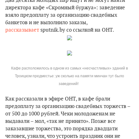
Два десятка молодых пар ищут и не могут найти
директора кафе «Скромный буржуа»: заведение
взяло предоплату за организацию свадебных
банкетов и не выполнило заказы,
рассказывает
sputnik.by со ссылкой на ОНТ.
Кафе расположилось в одном из самых «несчастливых» зданий в
Троицком предместье: уж сколько на памяти минчан тут было
заведений!
Как рассказали в эфире ОНТ, в кафе брали
предоплату за организацию свадебных торжеств –
от 500 до 1000 рублей. Чеки молодоженам не
выдавали – мол, «так не принято». Позже все
заказавшие торжества, это порядка двадцати
человек, узнали, что устроить праздник они не