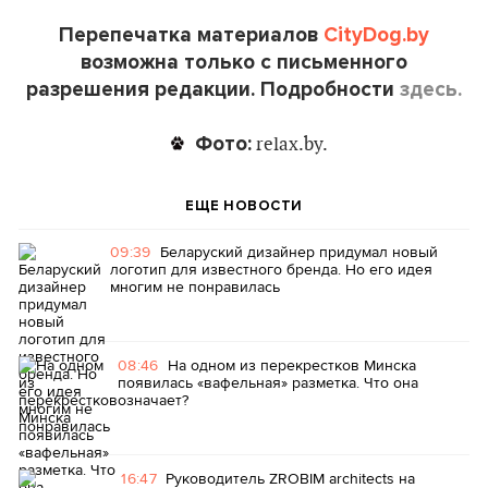
Перепечатка материалов
CityDog.by
возможна только с письменного
разрешения редакции. Подробности
здесь.
Фото:
relax.by.
ЕЩЕ НОВОСТИ
09:39
Беларуский дизайнер придумал новый
логотип для известного бренда. Но его идея
многим не понравилась
08:46
На одном из перекрестков Минска
появилась «вафельная» разметка. Что она
означает?
16:47
Руководитель ZROBIM architects на