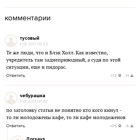
комментарии
тусовый
1.08.2017 00:53
Те же люди, что и Блэк Холл. Как известно,
учредитель там заднеприводный, а судя по этой
ситуации, еще и пидорас.
Ответить
+72
-11
чебурашка
1.08.2017 07:00
по заголовку статьи не понятно кто кого кинул -
то ли молодожены кафе, то ли кафе молодоженов
Ответить
+35
-6
Догхауз