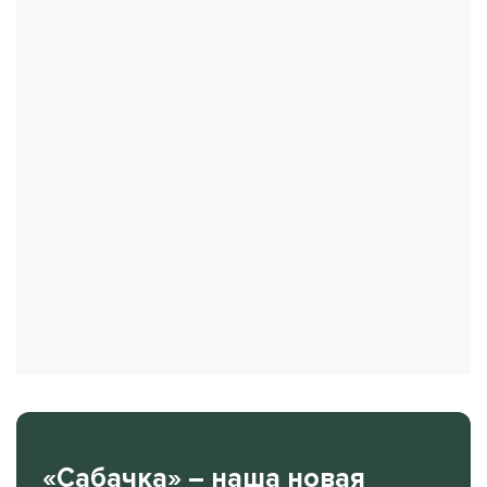
«Сабачка» – наша новая