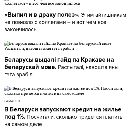
Этим айтишникам
«Выпил и в драку полез».
не повезло с коллегами – и вот чем все
закончилось
Беларусы выдалі гайд па Кракаве на
Распыталі, навошта яны
беларускай мове.
гэта зрабілі
ГАМАНЕЦ
В Беларуси запускают кредит на жилье
Посчитали, сколько придется платить
под 1%.
на самом деле