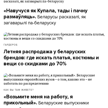
«Навучуся як Купала, тады і пачну
Беларусы расказалі, як
размаўляць».
загаварылі па-беларуску
ГАРДЕРОБ
Летняя распродажа у беларуских
брендов: где искать платья, костюмы и
вещи со скидками до 70%
КАК ВЫ ТАМ ЖИВЕТЕ?
«Возьмите меня на работу, я
Беларуские выпускники
прикольный».