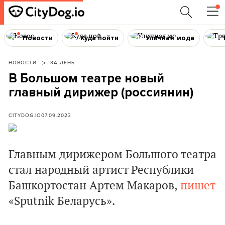
Новости
Куда пойти
Уличная мода
НОВОСТИ
ЗА ДЕНЬ
В Большом театре новый
главный дирижер (россиянин)
CITYDOG.IO
07.09.2023
Главным дирижером Большого театра
стал народный артист Республики
Башкортостан Артем Макаров,
пишет
«Sputnik Беларусь».