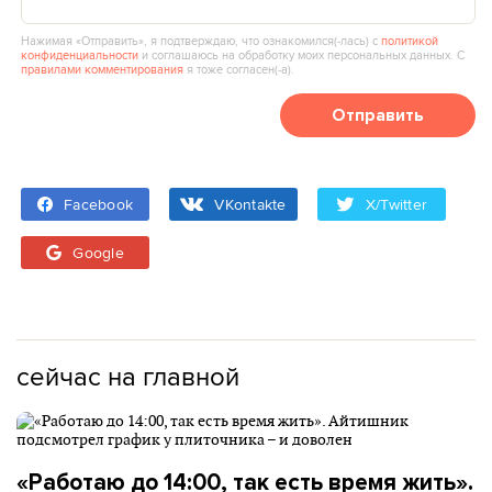
Нажимая «Отправить», я подтверждаю, что ознакомился(‑лась) с
политикой
конфиденциальности
и соглашаюсь на обработку моих персональных данных. С
правилами комментирования
я тоже согласен(‑а).
Отправить
Facebook
VKontakte
X/Twitter
Google
сейчас на главной
«Работаю до 14:00, так есть время жить».