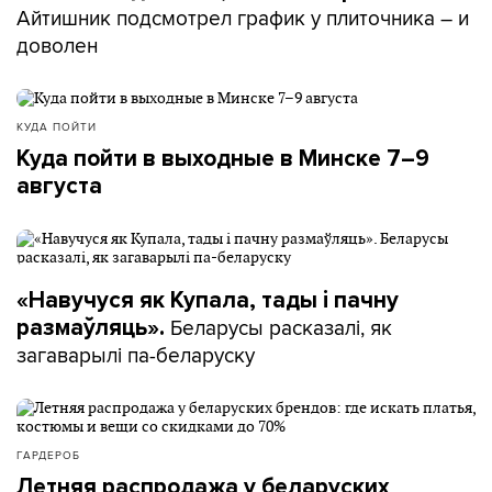
Айтишник подсмотрел график у плиточника – и
доволен
КУДА ПОЙТИ
Куда пойти в выходные в Минске 7–9
августа
«Навучуся як Купала, тады і пачну
Беларусы расказалі, як
размаўляць».
загаварылі па-беларуску
ГАРДЕРОБ
Летняя распродажа у беларуских