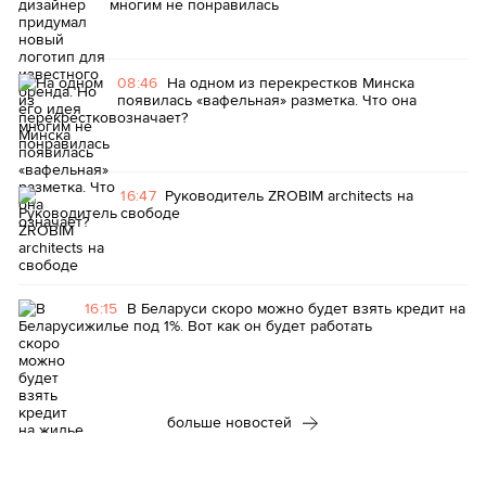
многим не понравилась
08:46
На одном из перекрестков Минска
появилась «вафельная» разметка. Что она
означает?
16:47
Руководитель ZROBIM architects на
свободе
16:15
В Беларуси скоро можно будет взять кредит на
жилье под 1%. Вот как он будет работать
больше новостей