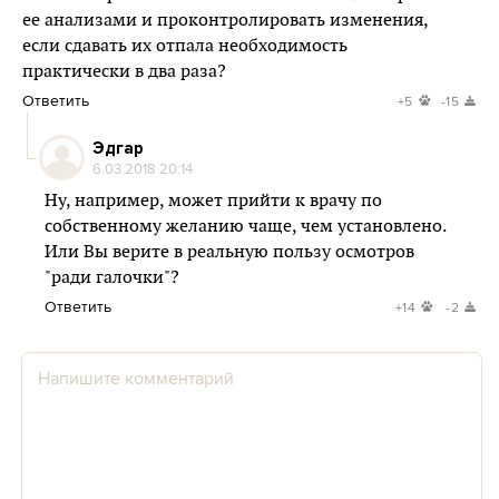
ее анализами и проконтролировать изменения,
если сдавать их отпала необходимость
практически в два раза?
Ответить
+5
-15
Эдгар
6.03.2018 20:14
Ну, например, может прийти к врачу по
собственному желанию чаще, чем установлено.
Или Вы верите в реальную пользу осмотров
"ради галочки"?
Ответить
+14
-2