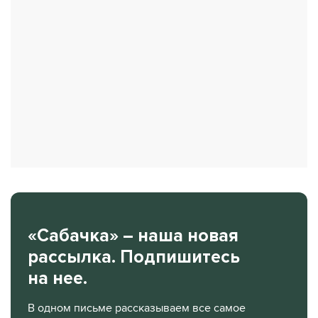
«Сабачка» – наша новая
рассылка. Подпишитесь
на нее.
В одном письме рассказываем все самое