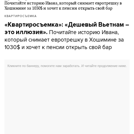
КВАРТИРОСЪЕМКА
«Квартиросъемка»: «Дешевый Вьетнам –
Почитайте историю Ивана,
это иллюзия».
который снимает евротрешку в Хошимине за
1030$ и хочет к пенсии открыть свой бар