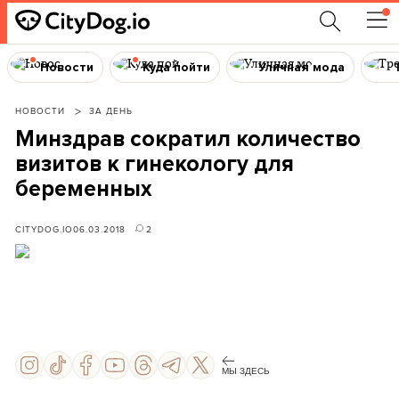
Новости
Куда пойти
Уличная мода
НОВОСТИ
ЗА ДЕНЬ
Минздрав сократил количество
визитов к гинекологу для
беременных
CITYDOG.IO
06.03.2018
2
МЫ ЗДЕСЬ