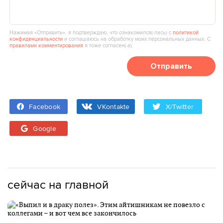
Нажимая «Отправить», я подтверждаю, что ознакомился(‑лась) с
политикой
конфиденциальности
и соглашаюсь на обработку моих персональных данных. С
правилами комментирования
я тоже согласен(‑а).
Отправить
Facebook
VKontakte
X/Twitter
Google
сейчас на главной