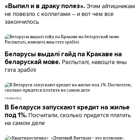
Этим айтишникам
«Выпил и в драку полез».
не повезло с коллегами – и вот чем все
закончилось
Беларусы выдалі гайд па Кракаве на
Распыталі, навошта яны
беларускай мове.
гэта зрабілі
ГАМАНЕЦ
В Беларуси запускают кредит на жилье
Посчитали, сколько придется платить
под 1%.
на самом деле