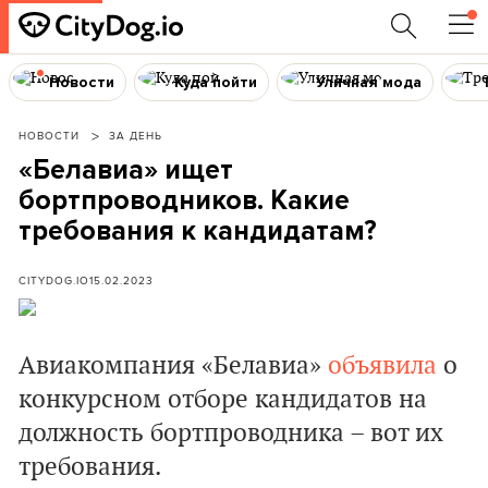
Новости
Куда пойти
Уличная мода
НОВОСТИ
ЗА ДЕНЬ
«Белавиа» ищет
бортпроводников. Какие
требования к кандидатам?
CITYDOG.IO
15.02.2023
Авиакомпания «Белавиа»
объявила
о
конкурсном отборе кандидатов на
должность бортпроводника – вот их
требования.