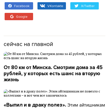
Facebook
VKontakte
X/Twitter
Google
сейчас на главной
От 80 км от Минска. Смотрим дома за 45
рублей, у которых есть шанс на вторую
жизнь
Этим айтишникам
«Выпил и в драку полез».