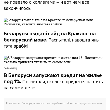
не повезло с коллегами – и вот чем все
закончилось
Беларусы выдалі гайд па Кракаве на
Распыталі, навошта яны
беларускай мове.
гэта зрабілі
ГАМАНЕЦ
В Беларуси запускают кредит на жилье
Посчитали, сколько придется платить
под 1%.
на самом деле