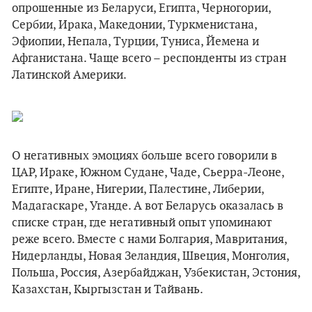
опрошенные из Беларуси, Египта, Черногории,
Сербии, Ирака, Македонии, Туркменистана,
Эфиопии, Непала, Турции, Туниса, Йемена и
Афганистана. Чаще всего – респонденты из стран
Латинской Америки.
О негативных эмоциях больше всего говорили в
ЦАР, Ираке, Южном Судане, Чаде, Сьерра-Леоне,
Египте, Иране, Нигерии, Палестине, Либерии,
Мадагаскаре, Уганде. А вот Беларусь оказалась в
списке стран, где негативный опыт упоминают
реже всего. Вместе с нами Болгария, Мавритания,
Нидерланды, Новая Зеландия, Швеция, Монголия,
Польша, Россия, Азербайджан, Узбекистан, Эстония,
Казахстан, Кыргызстан и Тайвань.