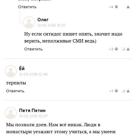
Ответить
+4
Олег
13.09.2018 15:07
Ну если ситидог пишет опять, значит надо
верить, неполживые СМИ ведь)
Ответить
+3
-2
Ёй
13.09.2018 12:46
терпилы
Ответить
+7
-2
Петя Петин
14.09.2018 10:07
Мы познали дзен. Нам всё никак. Люди в
монастыри уезжают этому учиться, а мы умеем