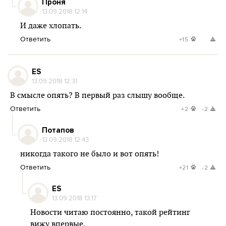
Проня
13.09.2018 12:14
И даже хлопать.
Ответить
+15
ES
13.09.2018 12:31
В смысле опять? В первый раз слышу вообще.
Ответить
+2
-2
Потапов
13.09.2018 12:43
никогда такого не было и вот опять!
Ответить
+21
-2
ES
13.09.2018 13:17
Новости читаю постоянно, такой рейтинг
вижу впервые.