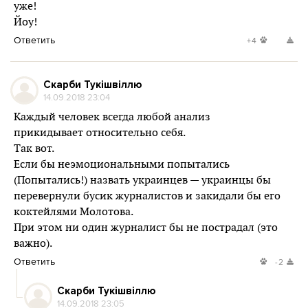
уже!
Йоу!
Ответить
+4
Скарби Тукішвіллю
14.09.2018 23:04
Каждый человек всегда любой анализ
прикидывает относительно себя.
Так вот.
Если бы неэмоциональными попытались
(Попытались!) назвать украинцев — украинцы бы
перевернули бусик журналистов и закидали бы его
коктейлями Молотова.
При этом ни один журналист бы не пострадал (это
важно).
Ответить
-2
Скарби Тукішвіллю
14.09.2018 23:05