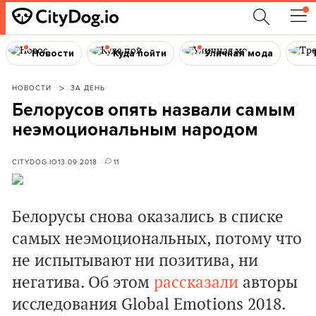
Новости
Куда пойти
Уличная мода
НОВОСТИ
ЗА ДЕНЬ
Белорусов опять назвали самым
неэмоциональным народом
CITYDOG.IO
13.09.2018
11
Белорусы снова оказались в списке
самых неэмоциональных, потому что
не испытывают ни позитива, ни
негатива. Об этом
рассказали
авторы
исследования Global Emotions 2018.