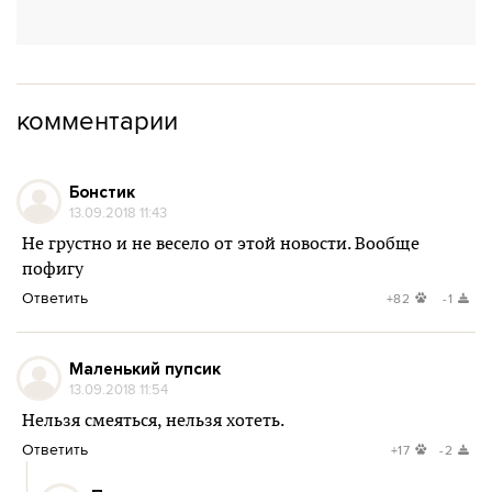
комментарии
Бонстик
13.09.2018 11:43
Не грустно и не весело от этой новости. Вообще
пофигу
Ответить
+82
-1
Маленький пупсик
13.09.2018 11:54
Нельзя смеяться, нельзя хотеть.
Ответить
+17
-2