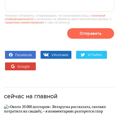
Нажимая «Отправить», я подтверждаю, что ознакомился(‑лась) с
политикой
конфиденциальности
и соглашаюсь на обработку моих персональных данных. С
правилами комментирования
я тоже согласен(‑а).
Отправить
Facebook
VKontakte
X/Twitter
Google
сейчас на главной