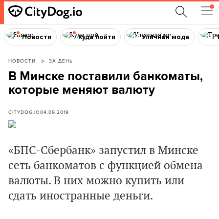
Новости
Куда пойти
Уличная мода
НОВОСТИ
ЗА ДЕНЬ
В Минске поставили банкоматы,
которые меняют валюту
CITYDOG.IO
04.09.2019
«БПС-Сбербанк» запустил в Минске
сеть банкоматов с функцией обмена
валюты. В них можно купить или
сдать иностранные деньги.