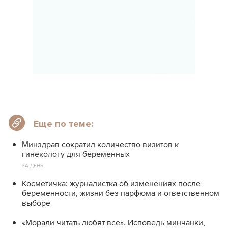
Еще по теме:
Минздрав сократил количество визитов к
гинекологу для беременных
ЗА ДЕНЬ
Косметичка: журналистка об изменениях после
беременности, жизни без парфюма и ответственном
выборе
«Морали читать любят все». Исповедь минчанки,