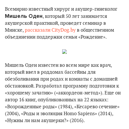
Всемирно известный хирург и акушер-гинеколог
Мишель Оден
, который 50 лет занимается
акушерской практикой, проведет семинар в
Минске,
рассказали
CityDog.by
в общественном
объединении поддержки семьи «Рождение».
Мишель Оден известен во всем мире как врач,
который ввел в роддомах бассейны для
обезболивания при родах и комнаты с домашней
обстановкой. Разработал программу подготовки к
«хорошему зачатию» («аккордеон-метод»). Еще он
автор 16 книг, опубликованных на 22 языках:
«Возрожденные роды» (1984), «Кесарево сечение»
(2004), «Роды и эволюция Homo Sapiens» (2014),
«Нужны ли нам акушерки?» (2016).