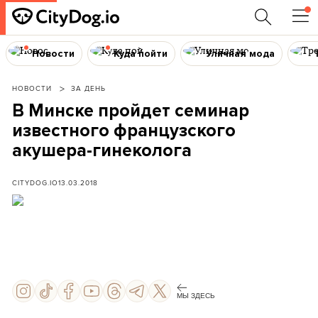
Новости
Куда пойти
Уличная мода
НОВОСТИ
ЗА ДЕНЬ
В Минске пройдет семинар
известного французского
акушера-гинеколога
CITYDOG.IO
13.03.2018
МЫ ЗДЕСЬ