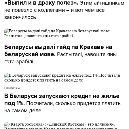
Этим айтишникам
«Выпил и в драку полез».
не повезло с коллегами – и вот чем все
закончилось
Беларусы выдалі гайд па Кракаве на
Распыталі, навошта яны
беларускай мове.
гэта зрабілі
ГАМАНЕЦ
В Беларуси запускают кредит на жилье
Посчитали, сколько придется платить
под 1%.
на самом деле