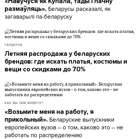
«Навучуся як Купала, тады і пачну
Беларусы расказалі, як
размаўляць».
загаварылі па-беларуску
ГАРДЕРОБ
Летняя распродажа у беларуских
брендов: где искать платья, костюмы и
вещи со скидками до 70%
КАК ВЫ ТАМ ЖИВЕТЕ?
«Возьмите меня на работу, я
Беларуские выпускники
прикольный».
европейских вузов – о том, каково это – не
работать по распределению