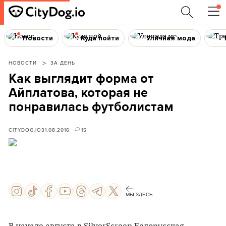
Новости
Куда пойти
Уличная мода
НОВОСТИ
ЗА ДЕНЬ
Как выглядит форма от
Айплатова, которая не
понравилась футболистам
CITYDOG.IO
31.08.2016
15
МЫ ЗДЕСЬ