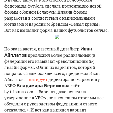
В начале августа в SilverScreen Белорусская
федерация футбола сделала презентацию новой
формы сборной Беларуси. Дизайн формы
разработан в соответствии с национальными
мотивами и народным брендом «Белыя крылы».
Вот как выглядит форма наших футболистов сейчас.
Иван
Но оказывается, известный дизайнер
Айплатов
предложил более радикальный (в
федерации его называют «революционный»)
дизайн формы. «Один из вариантов, который
понравился мне больше всего, предложил Иван
Айплатов, –
цитирует
директора по маркетингу
Владимира Бережкова
АББФ
сайт
by.tribuna.com. – Вариант даже пошел на
утверждение в УЕФА, но в конечном итоге мы все
обсудили с руководством федерации и от него
отказались». И вот как выглядел вариант