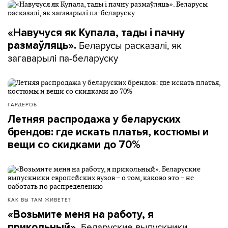
«Навучуся як Купала, тады і пачну
Беларусы расказалі, як
размаўляць».
загаварылі па-беларуску
ГАРДЕРОБ
Летняя распродажа у беларуских
брендов: где искать платья, костюмы и
вещи со скидками до 70%
КАК ВЫ ТАМ ЖИВЕТЕ?
«Возьмите меня на работу, я
Беларуские выпускники
прикольный».