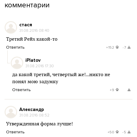
комментарии
стася
31.08.2016 08:40
Третий Рейх какой-то
Ответить
+152
-7
iPlatov
31.08.2016 17:30
да какой третий, четвертый же!...никто не
понял мою задумку
Ответить
+9
Александр
31.08.2016 08:52
Утвержденная форма лучше!
Ответить
+50
-5