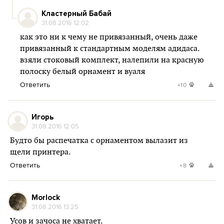
Кластерный Бабай
31.08.2016 12:02
как это ни к чему не привязанный, очень даже
привязанный к стандартным моделям адидаса.
взяли стоковый комплект, налепили на красную
полоску белый орнамент и вуаля
Ответить
+10
Игорь
31.08.2016 12:05
Будто бы распечатка с орнаментом вылазит из
щели принтера.
Ответить
+8
Morlock
31.08.2016 13:25
Усов и зачоса не хватает.