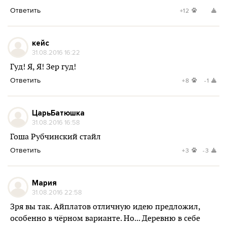
Ответить
+12
кейс
31.08.2016 16:22
Гуд! Я, Я! Зер гуд!
Ответить
+8
-1
ЦарьБатюшка
31.08.2016 16:58
Гоша Рубчинский стайл
Ответить
+3
-3
Мария
31.08.2016 22:58
Зря вы так. Айплатов отличную идею предложил,
особенно в чёрном варианте. Но... Деревню в себе