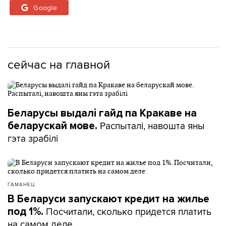
Google
сейчас на главной
Беларусы выдалі гайд па Кракаве на
Распыталі, навошта яны
беларускай мове.
гэта зрабілі
ГАМАНЕЦ
В Беларуси запускают кредит на жилье
Посчитали, сколько придется платить
под 1%.
на самом деле