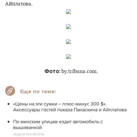
Айплатова.
Фото:
by.tribuna.com.
Еще по теме:
«Цены на эти сумки – плюс-минус 300 $».
Аксессуары гостей показа Панаскина и Айплатова
По минским улицам ездит автомобиль с
вышиванкой
НЕДЕЛЯ ПРОЛЕТЕЛА