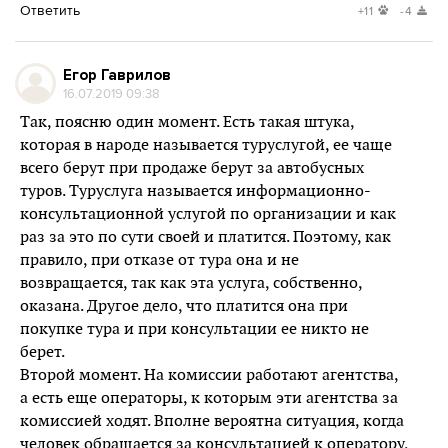
Ответить
+11
-4
Егор Гаврилов
16.07.2019 09:38
Так, поясню один момент. Есть такая штука,
которая в народе называется туруслугой, ее чаще
всего берут при продаже берут за автобусных
туров. Туруслуга называется информационно-
консультационной услугой по организации и как
раз за это по сути своей и платится. Поэтому, как
правило, при отказе от тура она и не
возвращается, так как эта услуга, собственно,
оказана. Другое дело, что платится она при
покупке тура и при консультации ее никто не
берет.
Второй момент. На комиссии работают агентства,
а есть еще операторы, к которым эти агентства за
комиссией ходят. Вполне вероятна ситуация, когда
человек обращается за консультацией к оператору,