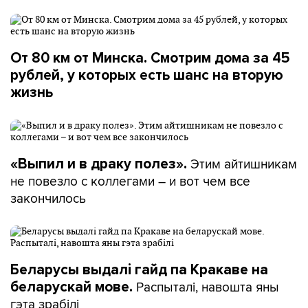
От 80 км от Минска. Смотрим дома за 45
рублей, у которых есть шанс на вторую
жизнь
Этим айтишникам
«Выпил и в драку полез».
не повезло с коллегами – и вот чем все
закончилось
Беларусы выдалі гайд па Кракаве на
Распыталі, навошта яны
беларускай мове.
гэта зрабілі