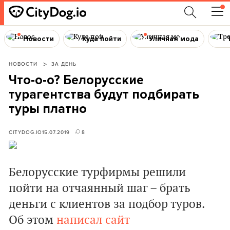
Новости
Куда пойти
Уличная мода
НОВОСТИ
ЗА ДЕНЬ
Что-о-о? Белорусские
турагентства будут подбирать
туры платно
CITYDOG.IO
15.07.2019
8
Белорусские турфирмы решили
пойти на отчаянный шаг – брать
деньги с клиентов за подбор туров.
Об этом
написал сайт