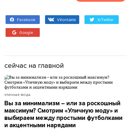
Facebook
VKontakte
X/Twitter
Google
сейчас на главной
УЛИЧНАЯ МОДА
Вы за минимализм – или за роскошный
максимум? Смотрим «Уличную моду» и
выбираем между простыми футболками
и акцентными нарядами