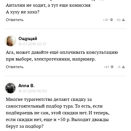
Анталии не ходит, а тут еще комиссия
А хуху не хохо?
Ответить
+41
-10
Ощущай
15.07.2019 20:37
Ага, может давайте ещё оплачивать консультацию
при выборе, электротехники, например.
Ответить
+41
-5
Anna B.
16.07.2019 00:53
Многие турагентства делают скидку за
самостоятельный подбор тура. То есть, если
подбираешь не сам, этой скидки нет. И теперь,
если скидки нет, еще и +50 р. Выходит дважды
берут за подбор?