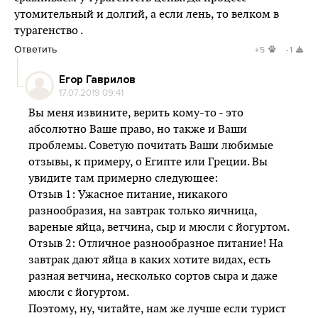
утомительный и долгий, а если лень, то велком в
турагенство .
Ответить
+5
-1
Егор Гаврилов
17.07.2019 09:41
Вы меня извините, верить кому-то - это
абсолютно Ваше право, но также и Ваши
проблемы. Советую почитать Ваши любимые
отзывы, к примеру, о Египте или Греции. Вы
увидите там примерно следующее:
Отзыв 1: Ужасное питание, никакого
разнообразия, на завтрак только яичница,
вареные яйца, ветчина, сыр и мюсли с йогуртом.
Отзыв 2: Отличное разнообразное питание! На
завтрак дают яйца в каких хотите видах, есть
разная ветчина, несколько сортов сыра и даже
мюсли с йогуртом.
Поэтому, ну, читайте, нам же лучше если турист