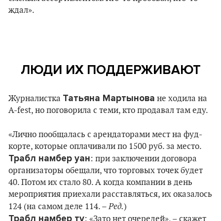
ждал».
ЛЮДИ ИХ ПОДДЕРЖИВАЮТ
Татьяна Мартынова
Журналистка
не ходила на
A-fest, но поговорила с теми, кто продавал там еду.
«Лично пообщалась с арендаторами мест на фуд-
корте, которые оплачивали по 1500 руб. за место.
Трабл намбер уан
: при заключении договора
организаторы обещали, что торговых точек будет
40. Потом их стало 80. А когда компании в день
мероприятия приехали расставляться, их оказалось
Ред.
124 (на самом деле 114. –
)
Трабл намбер ту
: «Зато нет очередей», – скажет