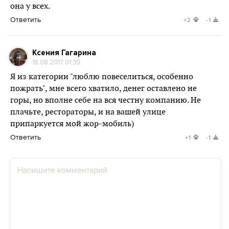
она у всех.
Ответить
+2
-1
Ксения Гагарина
18.08.2017 01:39
Я из категории "люблю повеселиться, особенно
пожрать", мне всего хватило, денег оставлено не
горы, но вполне себе на вся честну компанию. Не
плачьте, рестораторы, и на вашей улице
припаркуется мой жор-мобиль)
Ответить
+1
-1