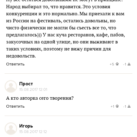
Народ выбирал то, что нравится. Это условия
конкуренции и это нормально. Мы приехали к вам
из России на фестиваль, остались довольны, но
чисто физически не могли бы съесть все то, что
предлагалось))) У нас куча ресторанов, кафе, пабов,
закусочных на одной улице, но они выживают в
таких условиях, поэтому не вижу причин для
недовольств.
Ответить
+5
-1
Прост
15.08.2017 12:01
А кто авторка сего творения?
Ответить
+1
-1
Игорь
15.08.2017 12:12