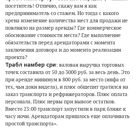
посетитель! Отлично, скажу вам я как
предприниматель со стажем. Но тогда с какого
хрена изменение количества мест для продажи не
повлияло на размер аренды? Где коммерческое
обоснование стоимости места? Где выполнение
обязательств перед арендаторами с момента
заключения договора и до момента реализации
проекта?
Трабл намбер сри
: валовая выручка торговых
точек составила от 50 до 3000 руб. за весь день. Это
при аренде минимум в 800 руб. за место (инфа от
тех, чьи доки видела), и плюс общепит тратился на
заказ транспорта и рефрижераторов. Плюс оплата
персонала. Плюс нервы при вывозе остатков.
Вместо 23:00 транспорт запустили в парк ближе к
часу ночи. Арендаторам пришлось еще оплачивать
простой транспорта».