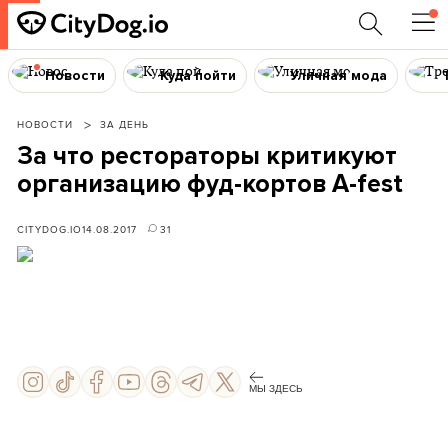
Новости
Куда пойти
Уличная мода
НОВОСТИ
ЗА ДЕНЬ
За что рестораторы критикуют
организацию фуд-кортов A-fest
CITYDOG.IO
14.08.2017
31
МЫ ЗДЕСЬ