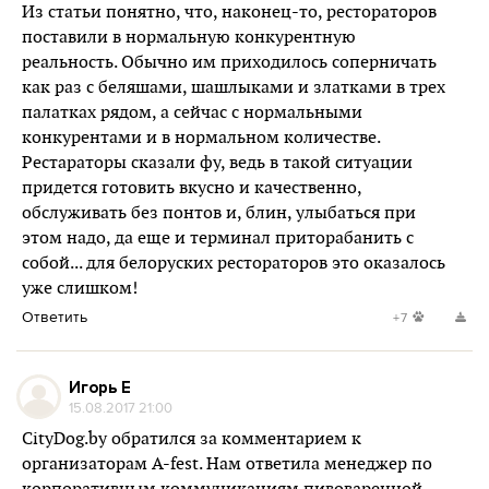
Из статьи понятно, что, наконец-то, рестораторов
поставили в нормальную конкурентную
реальность. Обычно им приходилось соперничать
как раз с беляшами, шашлыками и златками в трех
палатках рядом, а сейчас с нормальными
конкурентами и в нормальном количестве.
Рестараторы сказали фу, ведь в такой ситуации
придется готовить вкусно и качественно,
обслуживать без понтов и, блин, улыбаться при
этом надо, да еще и терминал приторабанить с
собой... для белоруских рестораторов это оказалось
уже слишком!
Ответить
+7
Игорь Е
15.08.2017 21:00
CityDog.by обратился за комментарием к
организаторам A-fest. Нам ответила менеджер по