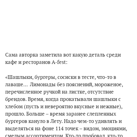
Сама авторка заметила вот какую деталь среди
кафе и ресторанов A-fest:
«Шашлыки, бургеры, сосиски в тесте, что-то в
лаваше… Лимонады без пояснений, мороженое,
перечисленное ручкой на листке, отсутствие
брендов. Время, когда прокатывали шашлыки с
хлебом (пусть и невероятно вкусные и нежные),
прошло. Больше – время заранее слепленных
бургеров кануло в Лету. Надо чем-то удивлять и
выделяться на фоне 114 точек – видом, эмоциями,
смелым ассортиментом. Кто-то пробовал, кто-то