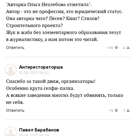
"Авторка Ольга Нехлебова отметила".
Автор - это не профессия, это юридический статус.
Она авторка чего? Песен? Книг? Стихов?
Строительного проекта?
Жук и жаба без элементарного образования лезут
в журналистику, а нам потом это читай.
Ответить
+30
-2
Антирестораторша
15.08.2017 09:02
Спасибо за такой движ, организаторы!
Особенно крута селфи-палка.
А всякие заведения многих будут обвинять, только
не себя.
Ответить
+5
-1
Павел Барабанов
15.08.2017 09:24