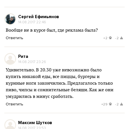
Сергей Ефимьянов
14.08.2017 22:46
Вообще не в курсе был, где реклама была?
Ответить
+2
-2
Рита
14.08.2017 23:26
Удивительно. В 20.30 уже невозможно было
купить никакой еды, все пиццы, бургеры и
куриные ноги закончились. Предлагалось только
пиво, чипсы и сомнительные беляши. Как же они
умудрились в минус сработать.
Ответить
+29
-2
Максим Шутков
14.08.2017 23:53