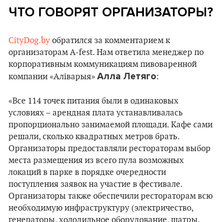
ЧТО ГОВОРЯТ ОРГАНИЗАТОРЫ?
CityDog.by
обратился за комментарием к
организаторам A-fest. Нам ответила менеджер по
корпоративным коммуникациям пивоваренной
Алла Летяго
компании «Аліварыя»
:
«Все 114 точек питания были в одинаковых
условиях – арендная плата устанавливалась
пропорционально занимаемой площади. Кафе сами
решали, сколько квадратных метров брать.
Организаторы предоставляли рестораторам выбор
места размещения из всего пула возможных
локаций в парке в порядке очередности
поступления заявок на участие в фестивале.
Организаторы также обеспечили рестораторам всю
необходимую инфраструктуру (электричество,
генераторы, холодильное оборудование, шатры,