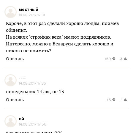
местный
14.08.2017 17:31
Короче, в этот раз сделали хорошо людям, поимев
общепит.
На всяких "стройках века" имеют подрядчиков.
Интересно, можно в Беларуси сделать хорошо и
никого не поиметь?
Ответить
+59
-3
----
14.08.2017 17:36
понедельник 14 авг, не 13
Ответить
+5
-1
ой
14.08.2017 17:56
как же это развидеть (((((