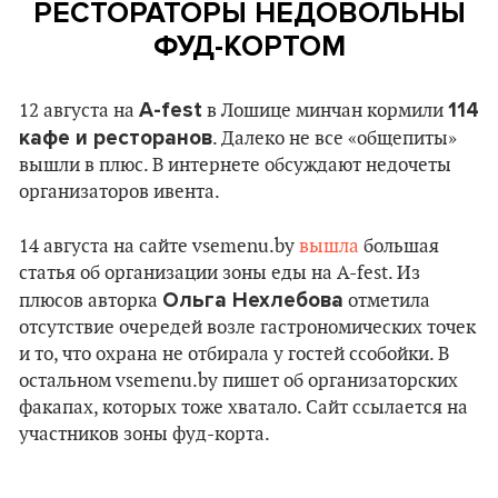
РЕСТОРАТОРЫ НЕДОВОЛЬНЫ
ФУД-КОРТОМ
A-fest
114
12 августа на
в Лошице минчан кормили
кафе и ресторанов
. Далеко не все «общепиты»
вышли в плюс. В интернете обсуждают недочеты
организаторов ивента.
14 августа на сайте vsemenu.by
вышла
большая
статья об организации зоны еды на A-fest. Из
Ольга Нехлебова
плюсов авторка
отметила
отсутствие очередей возле гастрономических точек
и то, что охрана не отбирала у гостей ссобойки. В
остальном vsemenu.by пишет об организаторских
факапах, которых тоже хватало. Сайт ссылается на
участников зоны фуд-корта.