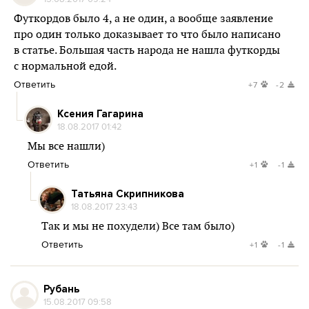
Футкордов было 4, а не один, а вообще заявление
про один только доказывает то что было написано
в статье. Большая часть народа не нашла футкорды
с нормальной едой.
Ответить
+7
-2
Ксения Гагарина
18.08.2017 01:42
Мы все нашли)
Ответить
+1
-1
Татьяна Скрипникова
18.08.2017 23:43
Так и мы не похудели) Все там было)
Ответить
+1
-1
Рубань
15.08.2017 09:58