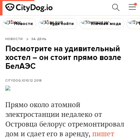
Новости
Куда пойти
Уличная мода
НОВОСТИ
ЗА ДЕНЬ
Посмотрите на удивительный
хостел – он стоит прямо возле
БелАЭС
CITYDOG.IO
10.12.2018
Прямо около атомной
электростанции недалеко от
Островца белорус отремонтировал
дом и сдает его в аренду,
пишет