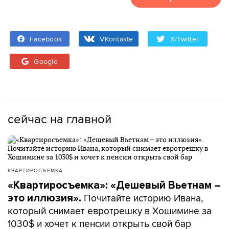
Facebook
VKontakte
X/Twitter
Google
сейчас на главной
КВАРТИРОСЪЕМКА
«Квартиросъемка»: «Дешевый Вьетнам –
Почитайте историю Ивана,
это иллюзия».
который снимает евротрешку в Хошимине за
1030$ и хочет к пенсии открыть свой бар