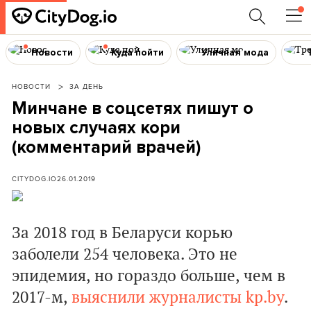
Новости
Куда пойти
Уличная мода
НОВОСТИ
ЗА ДЕНЬ
Минчане в соцсетях пишут о
новых случаях кори
(комментарий врачей)
CITYDOG.IO
26.01.2019
За 2018 год в Беларуси корью
заболели 254 человека. Это не
эпидемия, но гораздо больше, чем в
2017-м,
выяснили журналисты kp.by
.