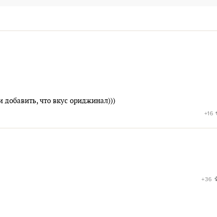
 добавить, что вкус ориджинал)))
+16
+36