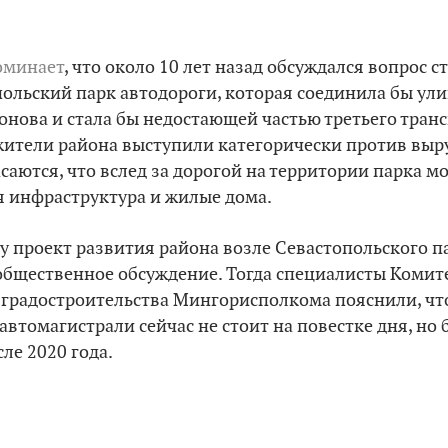
оминает
, что около 10 лет назад обсуждался вопрос с
польский парк автодороги, которая соединила бы ули
нова и стала бы недостающей частью третьего тран
 жители района выступили категорически против выр
аются, что вслед за дорогой на территории парка м
 инфраструктура и жилые дома.
у проект развития района возле Севастопольского п
общественное обсуждение. Тогда специалисты Комит
 градостроительства Мингорисполкома пояснили, чт
автомагистрали сейчас не стоит на повестке дня, но 
ле 2020 года.