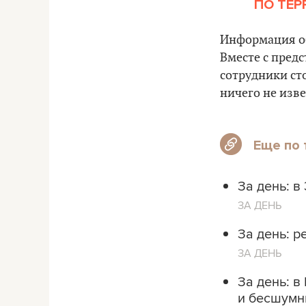
ПО ТЕР
Информация об
Вместе с пред
сотрудники ст
ничего не изве
Еще по 
За день: в
ЗА ДЕНЬ
За день: р
ЗА ДЕНЬ
За день: в
и бесшумн