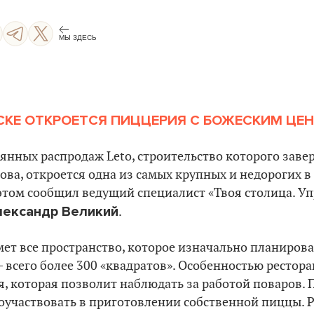
МЫ ЗДЕСЬ
СКЕ ОТКРОЕТСЯ ПИЦЦЕРИЯ С БОЖЕСКИМ ЦЕ
оянных распродаж Leto, строительство которого заве
ова, откроется одна из самых крупных и недорогих 
этом сообщил ведущий специалист «Твоя столица. У
лександр Великий
.
ет все пространство, которое изначально планиров
– всего более 300 «квадратов». Особенностью рестора
я, которая позволит наблюдать за работой поваров.
оучаствовать в приготовлении собственной пиццы. 