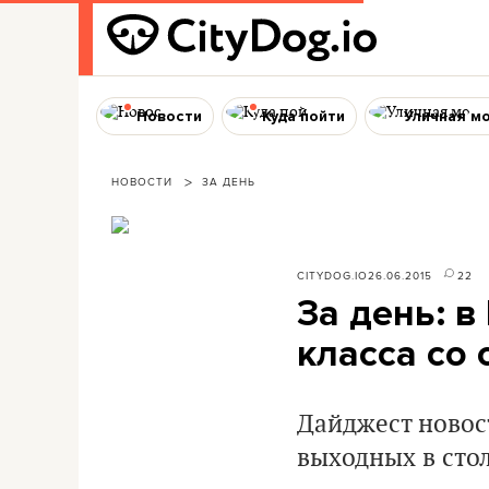
Новости
Куда пойти
Уличная м
НОВОСТИ
ЗА ДЕНЬ
CITYDOG.IO
26.06.2015
22
За день: 
класса со
Дайджест новост
выходных в стол