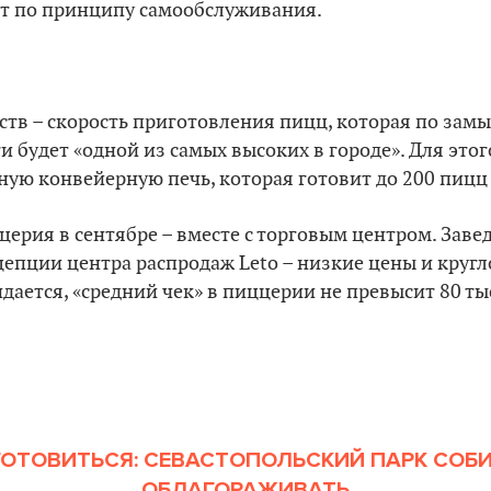
т по принципу самообслуживания.
ств – скорость приготовления пицц, которая по замы
и будет «одной из самых высоких в городе». Для это
ую конвейерную печь, которая готовит до 200 пицц 
церия в сентябре – вместе с торговым центром. Заве
цепции центра распродаж Leto – низкие цены и круг
дается, «средний чек» в пиццерии не превысит 80 ты
 ГОТОВИТЬСЯ: СЕВАСТОПОЛЬСКИЙ ПАРК СОБ
ОБЛАГОРАЖИВАТЬ