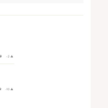
-2
-10