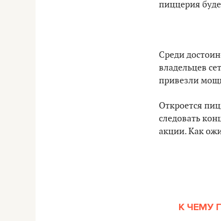
пиццерия буде
Среди достоин
владельцев сет
привезли мощн
Откроется пиц
следовать кон
акции. Как ожи
К ЧЕМУ