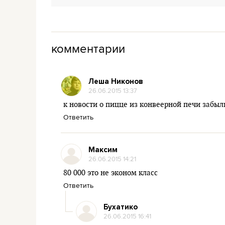
комментарии
Леша Никонов
26.06.2015 13:37
к новости о пицце из конвеерной печи забыли
Ответить
Максим
26.06.2015 14:21
80 000 это не эконом класс
Ответить
Бухатико
26.06.2015 16:41