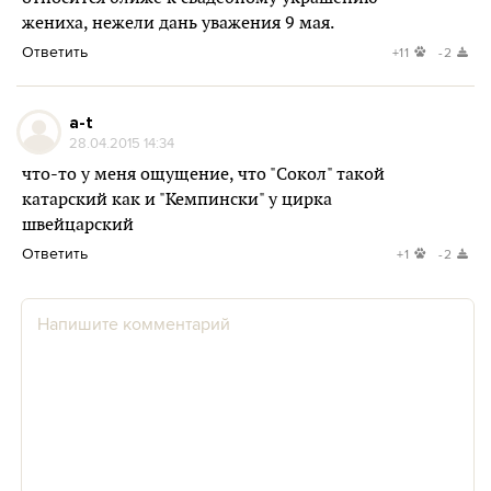
жениха, нежели дань уважения 9 мая.
Ответить
+11
-2
a-t
28.04.2015 14:34
что-то у меня ощущение, что "Сокол" такой
катарский как и "Кемпински" у цирка
швейцарский
Ответить
+1
-2