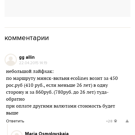
комментарии
gg allin
22.04.2015 14:19
небольшой лайфхак:
по маршруту минск-вильня ecolines возит за 450
рос.руб (410 руб., если меньше 26 лет) в одну
сторону и за 860руб. (780руб. до 26 лет) туда-
обратно
при оплате другими валютами стоимость будет
выше
Ответить
+28
Maria Osmolovskaja