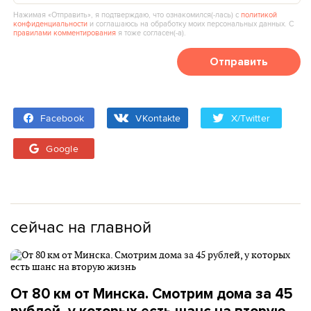
Нажимая «Отправить», я подтверждаю, что ознакомился(‑лась) с
политикой
конфиденциальности
и соглашаюсь на обработку моих персональных данных. С
правилами комментирования
я тоже согласен(‑а).
Отправить
Facebook
VKontakte
X/Twitter
Google
сейчас на главной
От 80 км от Минска. Смотрим дома за 45