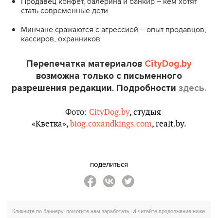
Продавец конфет, балерина и банкир – кем хотят
стать современные дети
Минчане сражаются с агрессией – опыт продавцов,
кассиров, охранников
Перепечатка материалов
CityDog.by
возможна только с письменного
разрешения редакции. Подробности
здесь.
Фото:
CityDog.by
, студыя
«Кветка»,
blog.coxandkings.com
, realt.by.
поделиться