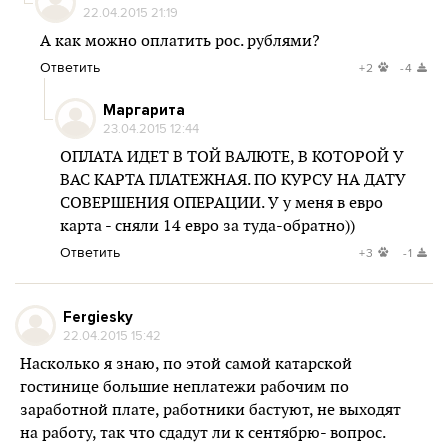
22.04.2015 21:19
А как можно оплатить рос. рублями?
Ответить
+2
-4
Маргарита
23.04.2015 12:44
ОПЛАТА ИДЕТ В ТОЙ ВАЛЮТЕ, В КОТОРОЙ У
ВАС КАРТА ПЛАТЕЖНАЯ. ПО КУРСУ НА ДАТУ
СОВЕРШЕНИЯ ОПЕРАЦИИ. У у меня в евро
карта - сняли 14 евро за туда-обратно))
Ответить
+3
-1
Fergiesky
22.04.2015 15:42
Насколько я знаю, по этой самой катарской
гостинице большие неплатежи рабочим по
заработной плате, работники бастуют, не выходят
на работу, так что сдадут ли к сентябрю- вопрос.