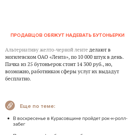
ПРОДАВЦОВ ОБЯЖУТ НАДЕВАТЬ БУТОНЬЕРКИ
Альтернативу желто-черной ленте
делают в
могилевском ОАО «Лента», по 10 000 штук в день.
Пачка из 25 бутоньерок стоит 14 300 руб., но,
возможно, работникам сферы услуг их выдадут
бесплатно.
Еще по теме:
В воскресенье в Курасовщине пройдет рок-н-ролл-
забег