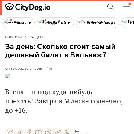
Новости
Куда пойти
Уличная мода
НОВОСТИ
ЗА ДЕНЬ
За день: Сколько стоит самый
дешевый билет в Вильнюс?
CITYDOG.IO
22.04.2015
16
Весна – повод куда-нибудь
поехать! Завтра в Минске солнечно,
до +16.