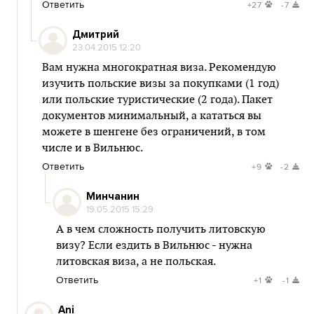
Ответить
+27
-7
Дмитрий
23.04.2015 12:20
Вам нужна многократная виза. Рекомендую
изучить польские визы за покупками (1 год)
или польские туристические (2 года). Пакет
документов минимальный, а кататься вы
можете в шенгене без ограничений, в том
числе и в Вильнюс.
Ответить
+9
-2
Минчанин
19.05.2015 15:29
А в чем сложность получить литовскую
визу? Если ездить в Вильнюс - нужна
литовская виза, а не польская.
Ответить
+1
-1
Ani