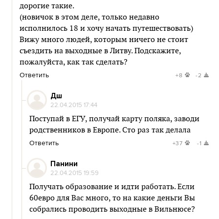
дорогие такие.
(новичок в этом деле, только недавно
исполнилось 18 и хочу начать путешествовать)
Вижу много людей, которым ничего не стоит
съездить на выходные в Литву. Подскажите,
пожалуйста, как так сделать?
Ответить
+8
-2
Дш
22.04.2015 17:44
Поступай в ЕГУ, получай карту поляка, заводи
родственников в Европе. Сто раз так делала
Ответить
+37
-1
Панини
22.04.2015 19:59
Получать образование и идти работать. Если
60евро для Вас много, то на какие деньги Вы
собрались проводить выходные в Вильнюсе?