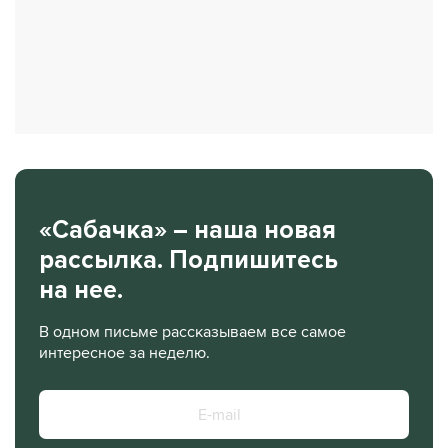
«Сабачка» – наша новая
рассылка. Подпишитесь
на нее.
В одном письме рассказываем все самое
интересное за неделю.