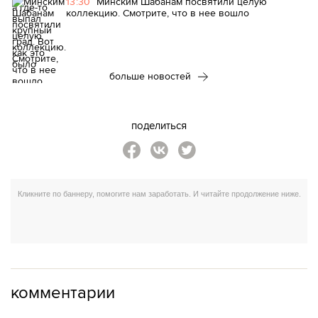
13:30
Минским Шабанам посвятили целую
коллекцию. Смотрите, что в нее вошло
больше новостей
поделиться
комментарии