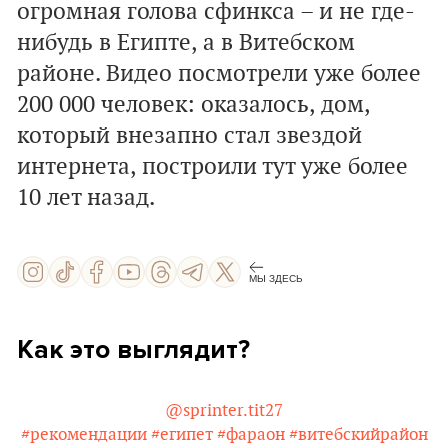
огромная голова сфинкса – и не где-
нибудь в Египте, а в Витебском
районе. Видео посмотрели уже более
200 000 человек: оказалось, дом,
который внезапно стал звездой
интернета, построили тут уже более
10 лет назад.
МЫ ЗДЕСЬ
Как это выглядит?
@sprinter.tit27
#рекомендации
#египет
#фараон
#витебскийрайон