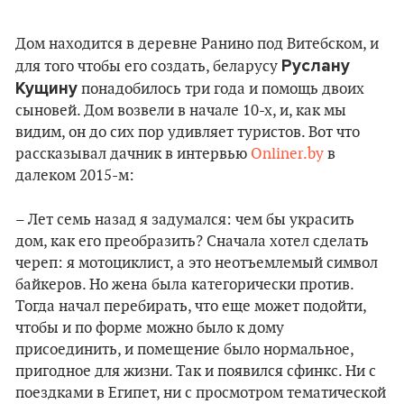
Дом находится в деревне Ранино под Витебском, и
Руслану
для того чтобы его создать, беларусу
Кущину
понадобилось три года и помощь двоих
сыновей. Дом возвели в начале 10-х, и, как мы
видим, он до сих пор удивляет туристов. Вот что
рассказывал дачник в интервью
Оnliner.by
в
далеком 2015-м:
– Лет семь назад я задумался: чем бы украсить
дом, как его преобразить? Сначала хотел сделать
череп: я мотоциклист, а это неотъемлемый символ
байкеров. Но жена была категорически против.
Тогда начал перебирать, что еще может подойти,
чтобы и по форме можно было к дому
присоединить, и помещение было нормальное,
пригодное для жизни. Так и появился сфинкс. Ни с
поездками в Египет, ни с просмотром тематической