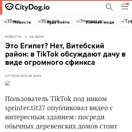
Новости
Куда пойти
Уличная мода
НОВОСТИ
ЗА ДЕНЬ
Это Египет? Нет, Витебский
район: в TikTok обсуждают дачу в
виде огромного сфинкса
CITYDOG.IO
15.06.2025
Пользователь TikTok под ником
sprinter.tit27 опубликовал видео с
интересным зданием: посреди
обычных деревенских домов стоит