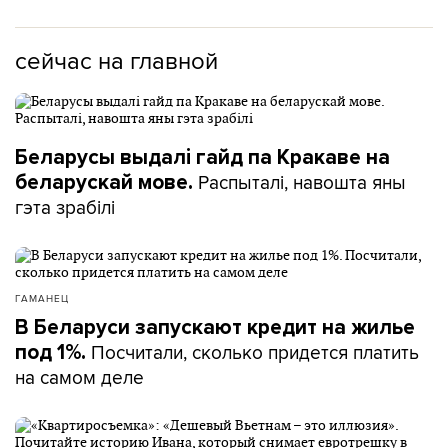
сейчас на главной
Беларусы выдалі гайд па Кракаве на
Распыталі, навошта яны
беларускай мове.
гэта зрабілі
ГАМАНЕЦ
В Беларуси запускают кредит на жилье
Посчитали, сколько придется платить
под 1%.
на самом деле