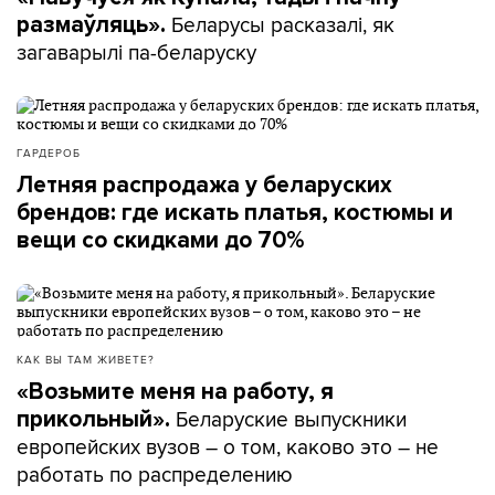
Беларусы расказалі, як
размаўляць».
загаварылі па-беларуску
ГАРДЕРОБ
Летняя распродажа у беларуских
брендов: где искать платья, костюмы и
вещи со скидками до 70%
КАК ВЫ ТАМ ЖИВЕТЕ?
«Возьмите меня на работу, я
Беларуские выпускники
прикольный».
европейских вузов – о том, каково это – не
работать по распределению