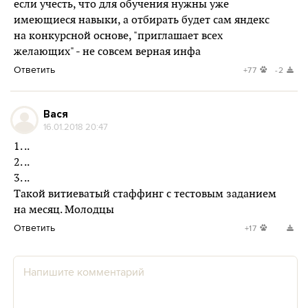
если учесть, что для обучения нужны уже
имеющиеся навыки, а отбирать будет сам яндекс
на конкурсной основе, "приглашает всех
желающих" - не совсем верная инфа
Ответить
+77
-2
Вася
16.01.2018 20:47
1. ..
2. ..
3. ..
Такой витиеватый стаффинг с тестовым заданием
на месяц. Молодцы
Ответить
+17