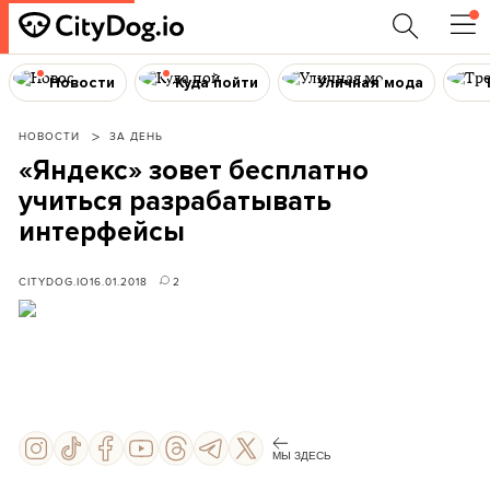
Новости
Куда пойти
Уличная мода
НОВОСТИ
ЗА ДЕНЬ
«Яндекс» зовет бесплатно
учиться разрабатывать
интерфейсы
CITYDOG.IO
16.01.2018
2
МЫ ЗДЕСЬ