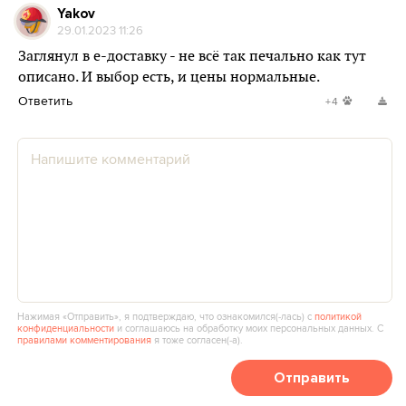
Yakov
29.01.2023 11:26
Заглянул в е-доставку - не всё так печально как тут
описано. И выбор есть, и цены нормальные.
Ответить
+4
Нажимая «Отправить», я подтверждаю, что ознакомился(‑лась) с
политикой
конфиденциальности
и соглашаюсь на обработку моих персональных данных. С
правилами комментирования
я тоже согласен(‑а).
Отправить