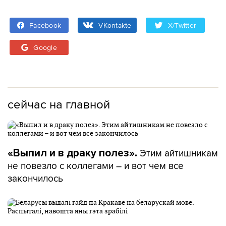
Facebook
VKontakte
X/Twitter
Google
сейчас на главной
Этим айтишникам
«Выпил и в драку полез».
не повезло с коллегами – и вот чем все
закончилось