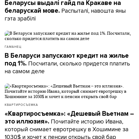
Беларусы выдалі гайд па Кракаве на
Распыталі, навошта яны
беларускай мове.
гэта зрабілі
ГАМАНЕЦ
В Беларуси запускают кредит на жилье
Посчитали, сколько придется платить
под 1%.
на самом деле
КВАРТИРОСЪЕМКА
«Квартиросъемка»: «Дешевый Вьетнам –
Почитайте историю Ивана,
это иллюзия».
который снимает евротрешку в Хошимине за
1030$ и хочет к пенсии открыть свой бар