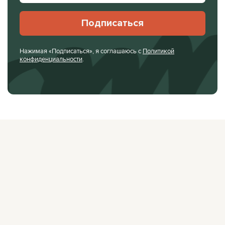
Подписаться
Нажимая «Подписаться», я соглашаюсь с
Политикой
конфиденциальности
.