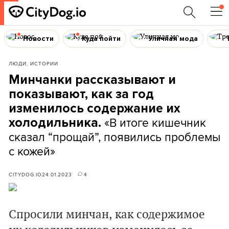
Новости
Куда пойти
Уличная мода
ЛЮДИ, ИСТОРИИ
Минчанки рассказывают и
показывают, как за год
изменилось содержание их
«В итоге кишечник
холодильника.
сказал “прощай”, появились проблемы
с кожей»
CITYDOG.IO
24.01.2023
4
Спросили минчан, как содержимое