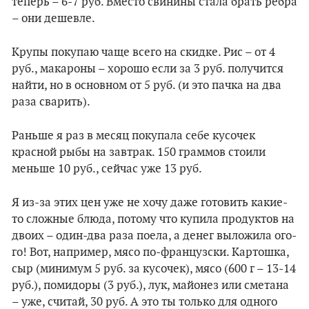
теперь – 6-7 руб. Вместо свинины стала брать ребра
– они дешевле.
Крупы покупаю чаще всего на скидке. Рис – от 4
руб., макароны – хорошо если за 3 руб. получится
найти, но в основном от 5 руб. (и это пачка на два
раза сварить).
Раньше я раз в месяц покупала себе кусочек
красной рыбы на завтрак. 150 граммов стоили
меньше 10 руб., сейчас уже 13 руб.
Я из-за этих цен уже не хочу даже готовить какие-
то сложные блюда, потому что купила продуктов на
двоих – один-два раза поела, а денег выложила ого-
го! Вот, например, мясо по-французски. Картошка,
сыр (минимум 5 руб. за кусочек), мясо (600 г – 13-14
руб.), помидоры (3 руб.), лук, майонез или сметана
– уже, считай, 30 руб. А это ты только для одного