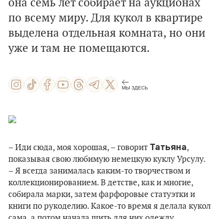
она семь лет собирает на аукционах
по всему миру. Для кукол в квартире
выделена отдельная комната, но они
уже и там не помещаются.
МЫ ЗДЕСЬ
Татьяна
– Иди сюда, моя хорошая, – говорит
,
показывая свою любимую немецкую куклу Урсулу.
– Я всегда занималась каким-то творчеством и
коллекционированием. В детстве, как и многие,
собирала марки, затем фарфоровые статуэтки и
книги по рукоделию. Какое-то время я делала кукол
сама, а потом начала шить для них одежду.