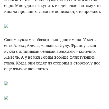
волосы. Сейчас такие куклы могут стоить до 100
евро. Мне удалось купить их дешевле, потому что
иногда продавцы сами не понимают, что продают.
Своим куклам я обязательно даю имена. У меня
есть Алекс, Аделя, малышка Лулу. Французская
кукла с длинными белыми волосами – конечно,
Жизель. А у немки Герды вообще флиртующие
глаза. Когда они ходят из стороны в сторону, у нее
еще язычок шевелится.