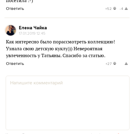
посетила :-)
Ответить
+52
-4
Елена Чайка
17.01.2019 12:45
Как интересно было порассмотреть коллекцию!
Узнала свою детскую куклу))) Невероятная
увлеченность у Татьяны. Спасибо за статью.
Ответить
+27