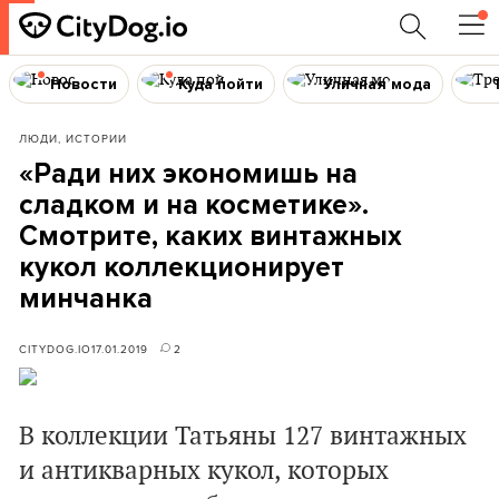
Новости
Куда пойти
Уличная мода
ЛЮДИ, ИСТОРИИ
«Ради них экономишь на
сладком и на косметике».
Смотрите, каких винтажных
кукол коллекционирует
минчанка
CITYDOG.IO
17.01.2019
2
В коллекции Татьяны 127 винтажных
и антикварных кукол, которых