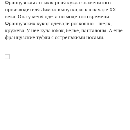
Французская антикварная кукла знаменитого
производителя Лимож выпускалась в начале XX
века. Она у меня одета по моде того времени.
Французских кукол одевали роскошно – шелк,
кружева. У нее куча юбок, белье, панталоны. А еще
французские туфли с остренькими носами.