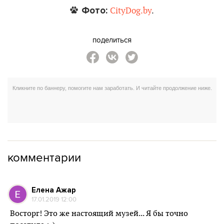
Фото:
CityDog.by
.
поделиться
комментарии
Елена Ажар
17.01.2019 12:00
Восторг! Это же настоящий музей... Я бы точно