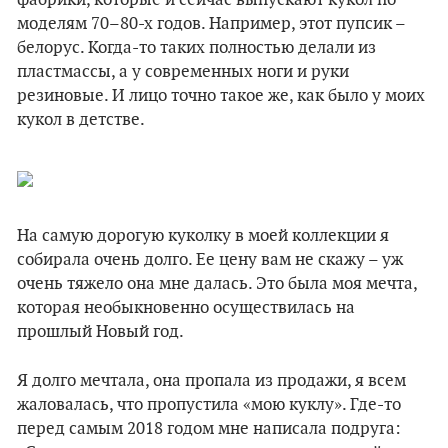
фабрики, которые и сейчас выпускают кукол по
моделям 70–80-х годов. Например, этот пупсик –
белорус. Когда-то таких полностью делали из
пластмассы, а у современных ноги и руки
резиновые. И лицо точно такое же, как было у моих
кукол в детстве.
На самую дорогую куколку в моей коллекции я
собирала очень долго. Ее цену вам не скажу – уж
очень тяжело она мне далась. Это была моя мечта,
которая необыкновенно осуществилась на
прошлый Новый год.
Я долго мечтала, она пропала из продажи, я всем
жаловалась, что пропустила «мою куклу». Где-то
перед самым 2018 годом мне написала подруга: