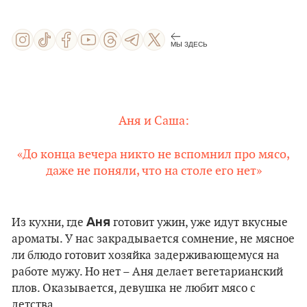
МЫ ЗДЕСЬ
Аня и Саша:
«До конца вечера никто не вспомнил про мясо,
даже не поняли, что на столе его нет»
Аня
Из кухни, где
готовит ужин, уже идут вкусные
ароматы. У нас закрадывается сомнение, не мясное
ли блюдо готовит хозяйка задерживающемуся на
работе мужу. Но нет – Аня делает вегетарианский
плов. Оказывается, девушка не любит мясо с
детства.