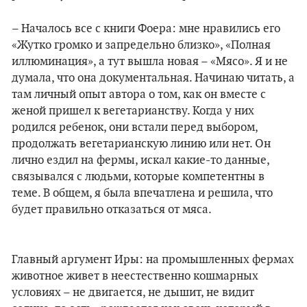
– Началось все с книги Фоера: мне нравились его
«Жутко громко и запредельно близко», «Полная
иллюминация», а тут вышла новая – «Мясо». Я и не
думала, что она документальная. Начинаю читать, а
там личный опыт автора о том, как он вместе с
женой пришел к вегетарианству. Когда у них
родился ребенок, они встали перед выбором,
продолжать вегетарианскую линию или нет. Он
лично ездил на фермы, искал какие-то данные,
связывался с людьми, которые компетентны в
теме. В общем, я была впечатлена и решила, что
будет правильно отказаться от мяса.
Главный аргумент Иры: на промышленных фермах
животное живет в неестественно кошмарных
условиях – не двигается, не дышит, не видит