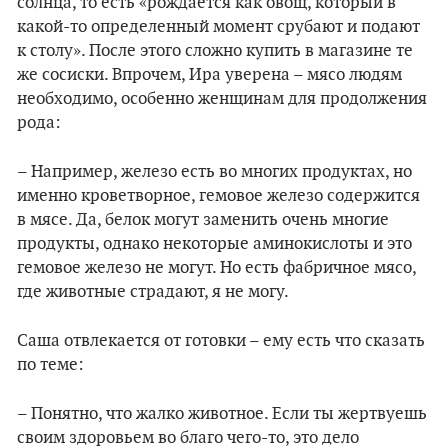
солнца, то есть «рождается как овощ, который в
какой-то определенный момент срубают и подают
к столу». После этого сложно купить в магазине те
же сосиски. Впрочем, Ира уверена – мясо людям
необходимо, особенно женщинам для продолжения
рода:
– Например, железо есть во многих продуктах, но
именно кроветворное, гемовое железо содержится
в мясе. Да, белок могут заменить очень многие
продукты, однако некоторые аминокислоты и это
гемовое железо не могут. Но есть фабричное мясо,
где животные страдают, я не могу.
Саша отвлекается от готовки – ему есть что сказать
по теме:
– Понятно, что жалко животное. Если ты жертвуешь
своим здоровьем во благо чего-то, это дело