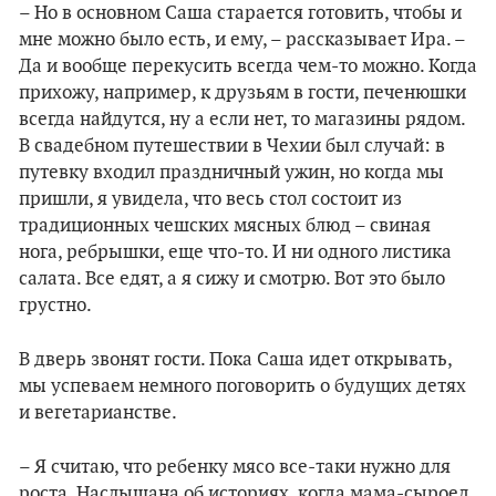
– Но в основном Саша старается готовить, чтобы и
мне можно было есть, и ему, – рассказывает Ира. –
Да и вообще перекусить всегда чем-то можно. Когда
прихожу, например, к друзьям в гости, печенюшки
всегда найдутся, ну а если нет, то магазины рядом.
В свадебном путешествии в Чехии был случай: в
путевку входил праздничный ужин, но когда мы
пришли, я увидела, что весь стол состоит из
традиционных чешских мясных блюд – свиная
нога, ребрышки, еще что-то. И ни одного листика
салата. Все едят, а я сижу и смотрю. Вот это было
грустно.
В дверь звонят гости. Пока Саша идет открывать,
мы успеваем немного поговорить о будущих детях
и вегетарианстве.
– Я считаю, что ребенку мясо все-таки нужно для
роста. Наслышана об историях, когда мама-сыроед