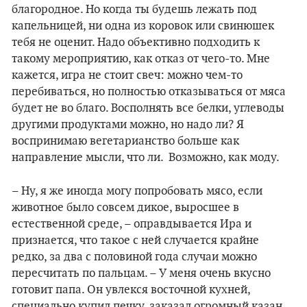
благородное. Но когда ты будешь лежать под
капельницей, ни одна из коровок или свинюшек
тебя не оценит. Надо объективно подходить к
такому мероприятию, как отказ от чего-то. Мне
кажется, игра не стоит свеч: можно чем-то
перебиваться, но полностью отказываться от мяса
будет не во благо. Восполнять все белки, углеводы
другими продуктами можно, но надо ли? Я
воспринимаю вегетарианство больше как
направление мысли, что ли. Возможно, как моду.
– Ну, я же иногда могу попробовать мясо, если
животное было совсем дикое, выросшее в
естественной среде, – оправдывается Ира и
признается, что такое с ней случается крайне
редко, за два с половиной года случаи можно
пересчитать по пальцам. – У меня очень вкусно
готовит папа. Он увлекся восточной кухней,
специально купил печку, заказал огромный казан