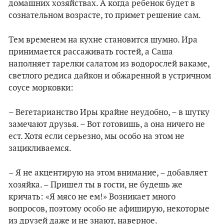
домашних хозяйствах. А когда ребенок будет в
сознательном возрасте, то примет решение сам.
Тем временем на кухне становится шумно. Ира
принимается рассаживать гостей, а Саша
наполняет тарелки салатом из водорослей вакаме,
светлого редиса дайкон и обжаренной в устричном
соусе морковки:
– Вегетарианство Иры крайне неудобно, – в шутку
замечают друзья. – Вот готовишь, а она ничего не
ест. Хотя если серьезно, мы особо на этом не
зацикливаемся.
– Я не акцентирую на этом внимание, – добавляет
хозяйка. – Пришел ты в гости, не будешь же
кричать: «Я мясо не ем!» Возникает много
вопросов, поэтому особо не афиширую, некоторые
из друзей даже и не знают, наверное.