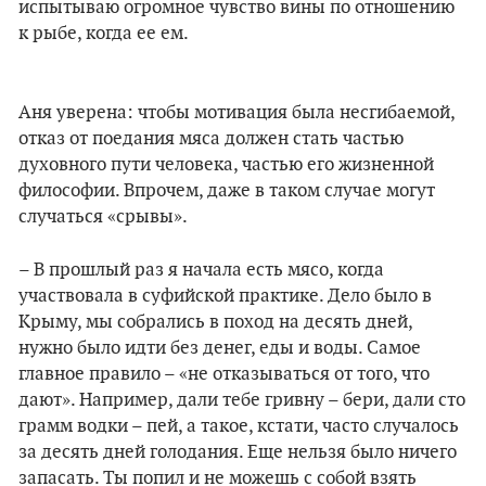
испытываю огромное чувство вины по отношению
к рыбе, когда ее ем.
Аня уверена: чтобы мотивация была несгибаемой,
отказ от поедания мяса должен стать частью
духовного пути человека, частью его жизненной
философии. Впрочем, даже в таком случае могут
случаться «срывы».
– В прошлый раз я начала есть мясо, когда
участвовала в суфийской практике. Дело было в
Крыму, мы собрались в поход на десять дней,
нужно было идти без денег, еды и воды. Самое
главное правило – «не отказываться от того, что
дают». Например, дали тебе гривну – бери, дали сто
грамм водки – пей, а такое, кстати, часто случалось
за десять дней голодания. Еще нельзя было ничего
запасать. Ты попил и не можешь с собой взять