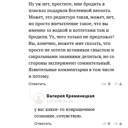
Ну уж нет, простите, мне бродить в
поисках подарков Вселенной неохота.
Может, это редактура такая, может, нет,
но просто впечатление такое, что вы
именно за водкой и котлетами там и
бродили. Ух, чего только не предложат!
Вы, конечно, можете мне сказать, что
просто не хотели истинным смыслом и
сакральными знаниями делиться, но со
стороны эксперимент сомнительный.
Язвительные комментарии в том числе
и потому.
Ответить
+14
-17
Валерия Кременецкая
5.01.2015 22:24
у вас какое-то извращенное
сознание..сочувствую.
Ответить
+9
-14