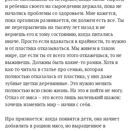
и ребенка своего на сыроедении держала, пока не
начались проблемы со здоровьем. Мне кажется,
пока организм развивается, он должен есть все. Ты
не перепрыгнешь на тысячу лет назад и не
вернешь его к тому состоянию, когда питались
иначе. Просто если вдаваться в крайности, то нужно
и от пластика отказываться. Мы живем в таком
мире, где если ты от всего этого откажешься, то не
выживешь. Должны быть какие-то рамки. Хотя я
как-то читала в статье про семью, которая
полностью отказалась от пластика, у них даже
зубные щетки деревянные. Это нужно менять
полностью всю свою жизнь. На это я пойти не могу.
Отказ от мяса – это всего лишь маленький шажок:
хочешь изменить мир – начни с себя.
Ира признается: когда появятся дети, она начнет
добавлять в рацион мясо, но выращенное в