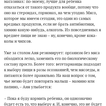
магазинах: по-моему, лучше для ребенка
отказаться от такого продукта вообще, потому что
оно на стероидах, гормонах, на чем угодно. Мясо,
которое мы имеем сегодня, это один из самых
вредных продуктов, если не брать антибиотики,
химию какую-нибудь, алкоголь. Из повседневных я
вреднее пищи не знаю – ну, конечно, кроме кока-
колы и чипсов.
Уже за столом Аня резюмирует: организм без мяса
обходится легко, заменить его по биологическому
составу просто.
Более того: вегетарианцы подходят
к выбору пищи в разы осознанней, чем мясоеды, и
питаются более правильно.
На наш вопрос о том,
чье меню будет повторять малыш – мамино или
папино, – Аня улыбается:
– Пока я буду кормить ребенка, он однозначно
будет есть то, что выберу я. И, конечно, это не будет