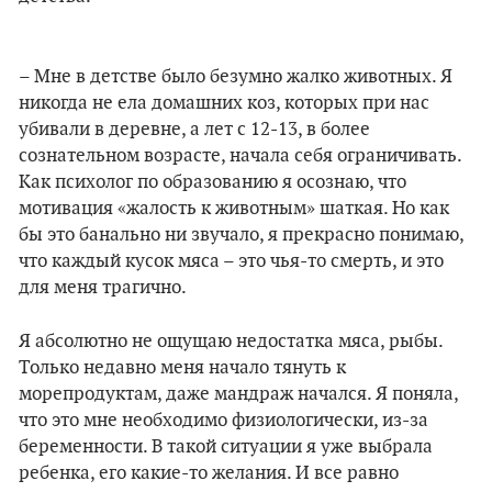
– Мне в детстве было безумно жалко животных. Я
никогда не ела домашних коз, которых при нас
убивали в деревне, а лет с 12-13, в более
сознательном возрасте, начала себя ограничивать.
Как психолог по образованию я осознаю, что
мотивация «жалость к животным» шаткая. Но как
бы это банально ни звучало, я прекрасно понимаю,
что каждый кусок мяса – это чья-то смерть, и это
для меня трагично.
Я абсолютно не ощущаю недостатка мяса, рыбы.
Только недавно меня начало тянуть к
морепродуктам, даже мандраж начался. Я поняла,
что это мне необходимо физиологически, из-за
беременности. В такой ситуации я уже выбрала
ребенка, его какие-то желания. И все равно