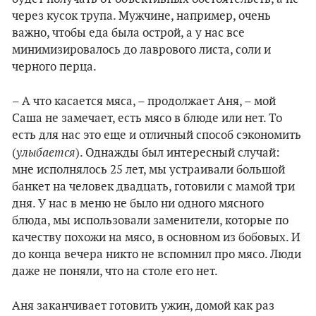
через кусок трупа. Мужчине, например, очень
важно, чтобы еда была острой, а у нас все
минимизировалось до лаврового листа, соли и
черного перца.
– А что касается мяса, – продолжает Аня, – мой
Саша не замечает, есть мясо в блюде или нет. То
есть для нас это еще и отличный способ сэкономить
улыбается
(
). Однажды был интересный случай:
мне исполнялось 25 лет, мы устраивали большой
банкет на человек двадцать, готовили с мамой три
дня. У нас в меню не было ни одного мясного
блюда, мы использовали заменители, которые по
качеству похожи на мясо, в основном из бобовых. И
до конца вечера никто не вспомнил про мясо. Люди
даже не поняли, что на столе его нет.
Аня заканчивает готовить ужин, домой как раз