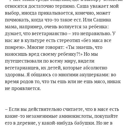
относятся достаточно терпимо. Саша уважает мой
выбор, иногда прикалывается, конечно, может
почмокать, когда что-то такое ест. Или Сашина
мама, например, очень волнуется за ребенка:
думает, что вегетарианство – это неправильно. У
нас же в культуре есть стереотип «без мяса все
помрем». Многие говорят: «Ты знаешь, что
наносишь вред своему ребенку?!» Но мы
путешествовали по всему миру, видели
вегетарианцев, их детей, которые абсолютно
здоровы. Я общаюсь со многими акушерками: во
время родов то, что ты ешь или не ешь мясо, никак
не проявляется.
– Если вы действительно считаете, что в мясе есть
какие-то незаменимые аминокислоты, покупайте
его в деревне, у какой-нибудь бабушки. Но не в