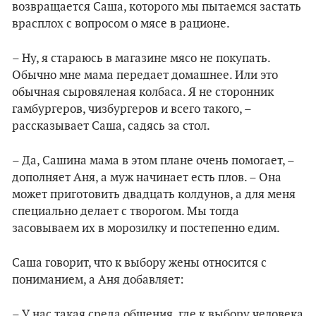
возвращается
Саша
, которого
мы пытаемся застать
врасплох
с вопросом о мясе в рационе.
– Ну, я стараюсь в магазине мясо не покупать.
Обычно мне мама передает домашнее. Или это
обычная сыровяленая колбаса. Я не сторонник
гамбургеров, чизбургеров и всего такого, –
рассказывает Саша, садясь за стол.
– Да, Сашина мама в этом плане очень помогает, –
дополняет Аня, а муж начинает есть плов. – Она
может приготовить двадцать колдунов, а для меня
специально делает с творогом. Мы тогда
засовываем их в морозилку и постепенно едим.
Саша говорит, что к выбору жены относится с
пониманием, а Аня добавляет:
– У нас такая среда общения, где к выбору человека