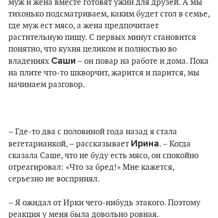
муж и жена вместе готовят ужин для друзей. А мы
тихонько подсматриваем, каким будет стол в семье,
где муж ест мясо, а жена предпочитает
растительную пищу. С первых минут становится
понятно, что кухня целиком и полностью во
Саши
владениях
– он повар на работе и дома. Пока
на плите что-то шкворчит, жарится и парится, мы
начинаем разговор.
– Где-то два с половиной года назад я стала
Ирина
вегетарианкой, – рассказывает
. – Когда
сказала Саше, что не буду есть мясо, он спокойно
отреагировал: «Что за бред!» Мне кажется,
серьезно не воспринял.
– Я ожидал от Ирки чего-нибудь этакого. Поэтому
реакция у меня была довольно ровная.