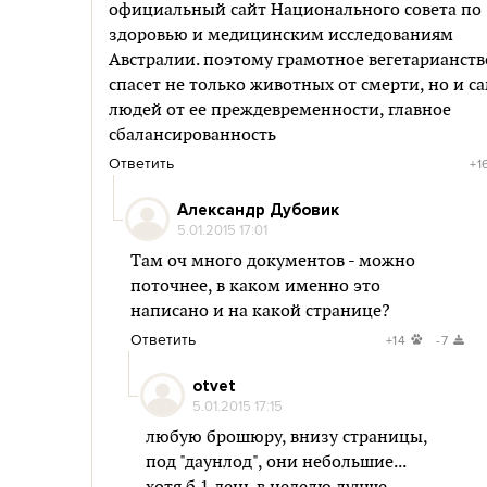
официальный сайт Национального совета по
здоровью и медицинским исследованиям
Австралии. поэтому грамотное вегетарианств
спасет не только животных от смерти, но и с
людей от ее преждевременности, главное
сбалансированность
Ответить
+1
Александр Дубовик
5.01.2015 17:01
Там оч много документов - можно
поточнее, в каком именно это
написано и на какой странице?
Ответить
+14
-7
otvet
5.01.2015 17:15
любую брошюру, внизу страницы,
под "даунлод", они небольшие...