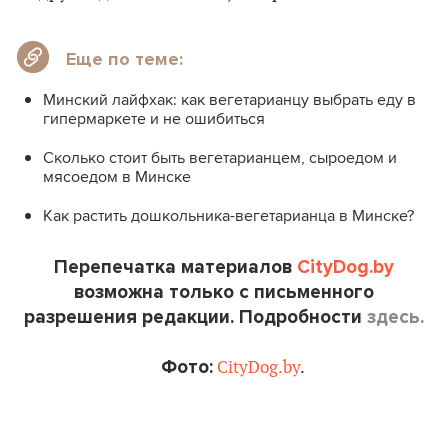
Еще по теме:
Минский лайфхак: как вегетарианцу выбрать еду в
гипермаркете и не ошибиться
Сколько стоит быть вегетарианцем, сыроедом и
мясоедом в Минске
Как растить дошкольника-вегетарианца в Минске?
Перепечатка материалов
CityDog.by
возможна только с письменного
разрешения редакции. Подробности
здесь.
Фото:
CityDog.by
.