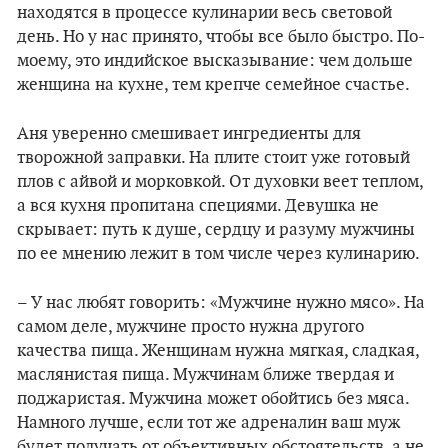
находятся в процессе кулинарии весь световой
день. Но у нас принято, чтобы все было быстро. По-
моему, это индийское высказывание: чем дольше
женщина на кухне, тем крепче семейное счастье.
Аня уверенно смешивает ингредиенты для
творожной заправки. На плите стоит уже готовый
плов с айвой и морковкой. От духовки веет теплом,
а вся кухня пропитана специями. Девушка не
скрывает: путь к душе, сердцу и разуму мужчины
по ее мнению лежит в том числе через кулинарию.
– У нас любят говорить: «Мужчине нужно мясо». На
самом деле, мужчине просто нужна другого
качества пища. Женщинам нужна мягкая, сладкая,
маслянистая пища. Мужчинам ближе твердая и
поджаристая. Мужчина может обойтись без мяса.
Намного лучше, если тот же адреналин ваш муж
будет получать от объективных обстоятельств, а не