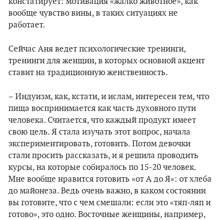
констатирует: мотивация «жалко животное», как
вообще чувство вины, в таких ситуациях не
работает.
Сейчас Аня ведет психологические тренинги,
тренинги для женщин, в которых основной акцент
ставит на традиционную женственность.
– Индуизм, как, кстати, и ислам, интересен тем, что
пища воспринимается как часть духовного пути
человека. Считается, что каждый продукт имеет
свою цель. Я стала изучать этот вопрос, начала
экспериментировать, готовить. Потом девочки
стали просить рассказать, и я решила проводить
курсы, на которые собиралось по 15-20 человек.
Мне вообще нравится готовить «от А до Я»: от хлеба
до майонеза. Ведь очень важно, в каком состоянии
вы готовите, что с чем смешали: если это «тяп-ляп и
готово», это одно. Восточные женщины, например,