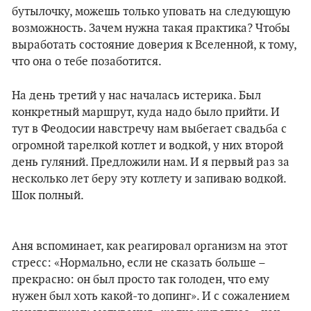
бутылочку, можешь только уповать на следующую
возможность. Зачем нужна такая практика? Чтобы
выработать состояние доверия к Вселенной, к тому,
что она о тебе позаботится.
На день третий у нас началась истерика. Был
конкретный маршрут, куда надо было прийти. И
тут в Феодосии навстречу нам выбегает свадьба с
огромной тарелкой котлет и водкой, у них второй
день гуляний. Предложили нам. И я первый раз за
несколько лет беру эту котлету и запиваю водкой.
Шок полный.
Аня вспоминает, как реагировал организм на этот
стресс: «Нормально, если не сказать больше –
прекрасно: он был просто так голоден, что ему
нужен был хоть какой-то допинг». И с сожалением