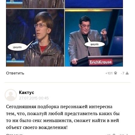
Ответить
+101
-7
Кактус
27.07.2015 00:45
Сегодняшняя подборка персонажей интересна
тем, что, пожалуй любой представитель каких бы
то ни было секс меньшинств, сможет найти в ней
объект своего вожделения!