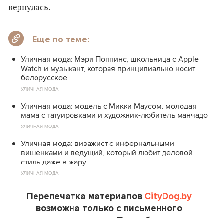
вернулась.
Еще по теме:
Уличная мода: Мэри Поппинс, школьница с Apple
Watch и музыкант, которая принципиально носит
белорусское
УЛИЧНАЯ МОДА
Уличная мода: модель с Микки Маусом, молодая
мама с татуировками и художник-любитель манчадо
УЛИЧНАЯ МОДА
Уличная мода: визажист с инфернальными
вишенками и ведущий, который любит деловой
стиль даже в жару
УЛИЧНАЯ МОДА
Перепечатка материалов
CityDog.by
возможна только с письменного