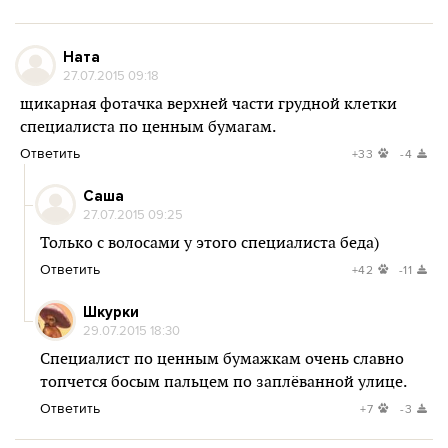
Ната
27.07.2015 09:18
щикарная фотачка верхней части грудной клетки
специалиста по ценным бумагам.
Ответить
+33
-4
Саша
27.07.2015 09:25
Только с волосами у этого специалиста беда)
Ответить
+42
-11
Шкурки
29.07.2015 18:30
Специалист по ценным бумажкам очень славно
топчется босым пальцем по заплёванной улице.
Ответить
+7
-3