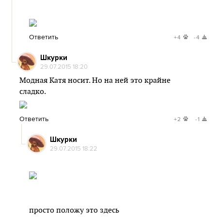
Ответить
+4
-4
Шкурки
29.07.2015 18:20
Модная Катя носит. Но на ней это крайне
сладко.
Ответить
+2
-1
Шкурки
29.07.2015 18:22
просто положу это здесь