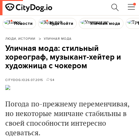
Новости
Куда пойти
Уличная мода
ЛЮДИ, ИСТОРИИ
УЛИЧНАЯ МОДА
Уличная мода: стильный
хореограф, музыкант-хейтер и
художница с чокером
CITYDOG.IO
26.07.2015
54
Погода по-прежнему переменчивая,
но некоторые минчане стабильны в
своей способности интересно
одеваться.