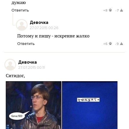
думаю
Ответить
+8
-7
Девочка
27.07.2015 00:26
Потому и пишу - искренне жалко
Ответить
+6
-9
Девочка
27.07.2015 00:11
Ситидог,