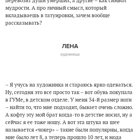
перевозит души умерших, а другие – как символ
мудрости. А про личный смысл, который
вкладываешь в татуировки, зачем вообще
рассказывать?
ЛЕНА
художница
– Я учусь на художника и стараюсь ярко одеваться.
Ну, сегодня это все просто так – вот обувь покупала
в ГУМе, в детском отделе. У меня 34-й размер ноги
– найти то, что мне подходит, бывает очень сложно.
А кофту эту мой брат когда-то в детстве носил, ну а
сейчас я ее тоже ношу. А вот эта штука на шее
называется «чокер» – такие были популярны, когда
мне было лет 8, а теперь прошло 10 лет, и мода