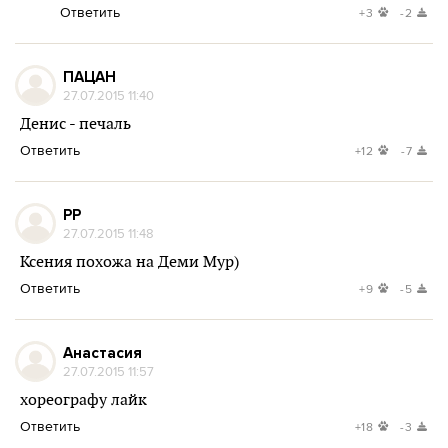
Ответить
+3
-2
ПАЦАН
27.07.2015 11:40
Денис - печаль
Ответить
+12
-7
PP
27.07.2015 11:48
Ксения похожа на Деми Мур)
Ответить
+9
-5
Анастасия
27.07.2015 11:57
хореографу лайк
Ответить
+18
-3