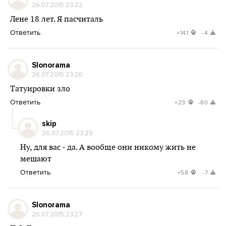
26.07.2015 23:22
Лене 18 лет. Я пасчиталь
Ответить
+141
-4
Slonorama
26.07.2015 23:26
Татуировки зло
Ответить
+23
-80
skip
26.07.2015 23:29
Ну, для вас - да. А вообще они никому жить не
мешают
Ответить
+58
-7
Slonorama
26.07.2015 23:27