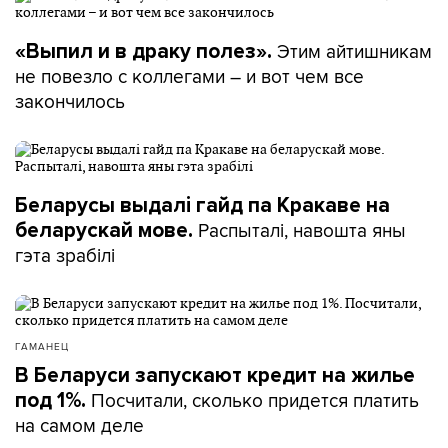
Этим айтишникам
«Выпил и в драку полез».
не повезло с коллегами – и вот чем все
закончилось
Беларусы выдалі гайд па Кракаве на
Распыталі, навошта яны
беларускай мове.
гэта зрабілі
ГАМАНЕЦ
В Беларуси запускают кредит на жилье
Посчитали, сколько придется платить
под 1%.
на самом деле