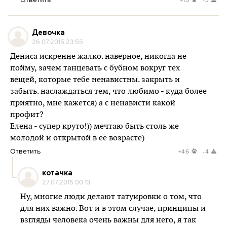
Девочка
26.07.2015 23:55
Дениса искренне жалко. наверное, никогда не
пойму, зачем танцевать с бубном вокруг тех
вещей, которые тебе ненавистны. закрыть и
забыть. наслаждаться тем, что любимо - куда более
приятно, мне кажется) а с ненависти какой
профит?
Елена - супер круто!)) мечтаю быть столь же
молодой и открытой в ее возрасте)
Ответить
+46
-4
котачка
27.07.2015 00:13
Ну, многие люди делают татуировки о том, что
для них важно. Вот и в этом случае, принципы и
взгляды человека очень важны для него, я так