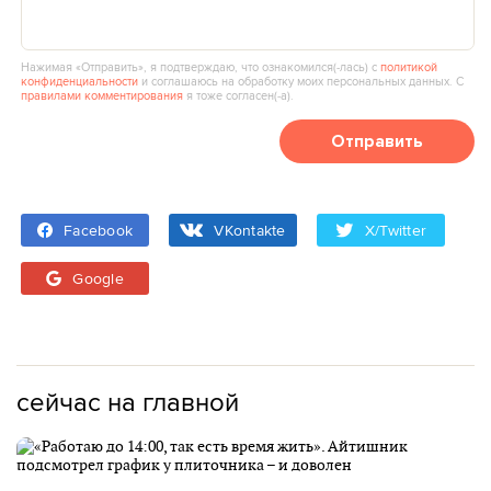
Нажимая «Отправить», я подтверждаю, что ознакомился(‑лась) с
политикой
конфиденциальности
и соглашаюсь на обработку моих персональных данных. С
правилами комментирования
я тоже согласен(‑а).
Отправить
Facebook
VKontakte
X/Twitter
Google
сейчас на главной