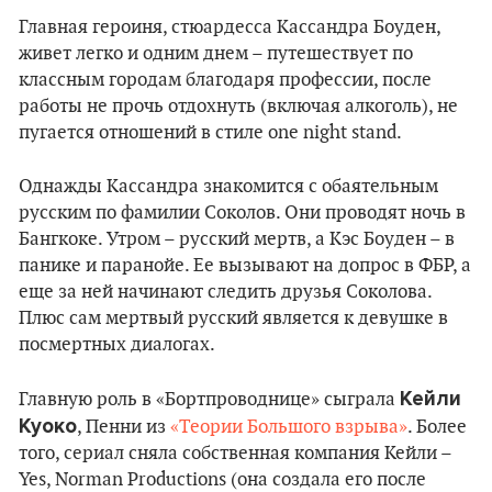
Главная героиня, стюардесса Кассандра Боуден,
живет легко и одним днем – путешествует по
классным городам благодаря профессии, после
работы не прочь отдохнуть (включая алкоголь), не
пугается отношений в стиле one night stand.
Однажды Кассандра знакомится с обаятельным
русским по фамилии Соколов. Они проводят ночь в
Бангкоке. Утром – русский мертв, а Кэс Боуден – в
панике и паранойе. Ее вызывают на допрос в ФБР, а
еще за ней начинают следить друзья Соколова.
Плюс сам мертвый русский является к девушке в
посмертных диалогах.
Кейли
Главную роль в «Бортпроводнице» сыграла
Куоко
, Пенни из
«Теории Большого взрыва»
. Более
того, сериал сняла собственная компания Кейли –
Yes, Norman Productions (она создала его после