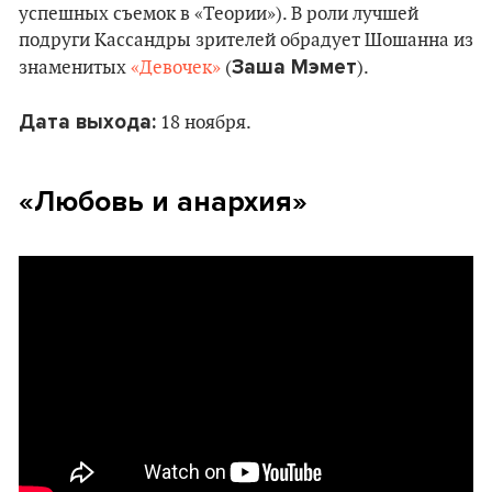
успешных съемок в «Теории»). В роли лучшей
подруги Кассандры зрителей обрадует Шошанна из
Заша Мэмет
знаменитых
«Девочек»
(
).
Дата выхода:
18 ноября.
«Любовь и анархия»