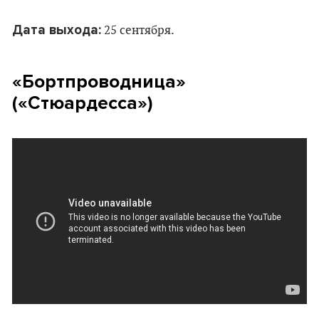
Дата выхода:
25 сентября.
«Бортпроводница»
(
«Стюардесса»
)