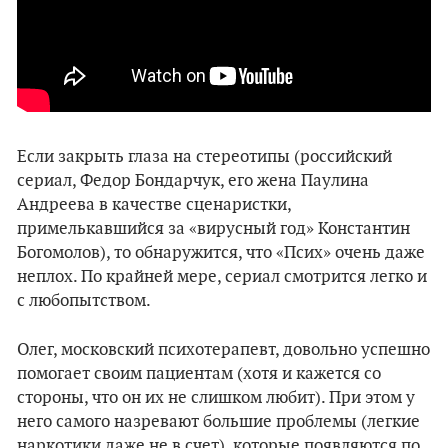
Если закрыть глаза на стереотипы (российский
сериал, Федор Бондарчук, его жена Паулина
Андреева в качестве сценаристки,
примелькавшийся за «вирусный год» Константин
Богомолов), то обнаружится, что «Псих» очень даже
неплох. По крайней мере, сериал смотрится легко и
с любопытством.
Олег, московский психотерапевт, довольно успешно
помогает своим пациентам (хотя и кажется со
стороны, что он их не слишком любит). При этом у
него самого назревают большие проблемы (легкие
наркотики даже не в счет), которые появляются по