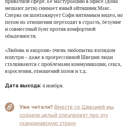
приватной сфере. Ее мастурбацию в офисе (дома
мешают дети) снимает юный айтишник Макс.
Сперва он шантажирует Софи интимным видео, но
потом их отношения переходят в страсть, безумие
и совместный бунт против комфортной
обыденности.
«Любовь и анархия» очень любопытна взглядом
изнутри – даже в прогрессивной Швеции люди
сталкиваются с проблемами коммуникации, секса,
взросления, отношений полов и т.д.
Дата выхода:
4 ноября.
Вместе со Швецией мы
Уже читали?
создали целый спецпроект про эту
скандинавскую страну