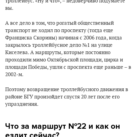
троллейбус. «Ну и что», – недоверчиво подумаете
вы.
А все дело в том, что рогатый общественный
транспорт не ходил по проспекту (тогда еще
Франциска Скорины) начиная с 2006 года, когда
закрылось троллейбусное депо №1 на улице
Киселева. А маршруты, которые постоянно
проходили мимо Октябрьской площади, цирка и
площади Победы, ушли с проспекта еще раньше – в
2002-м.
Поэтому возвращение троллейбусного движения в
районе БГУ произойдет спустя 20 лет после его
упразднения.
Что за маршрут №22 и как он
ездит сейчас?