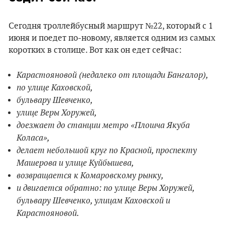
Сегодня троллейбусный маршрут №22, который с 1
июня и поедет по-новому, является одним из самых
коротких в столице. Вот как он едет сейчас:
Карастояновой (недалеко от площади Бангалор),
по улице Каховской,
бульвару Шевченко,
улице Веры Хоружей,
доезжает до станции метро «Плошча Якуба
Коласа»,
делает небольшой круг по Красной, проспекту
Машерова и улице Куйбышева,
возвращается к Комаровскому рынку,
и двигается обратно: по улице Веры Хоружей,
бульвару Шевченко, улицам Каховской и
Карастояновой.