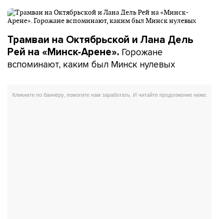
Трамваи на Октябрьской и Лана Дель
Горожане
Рей на «Минск-Арене».
вспоминают, каким был Минск нулевых