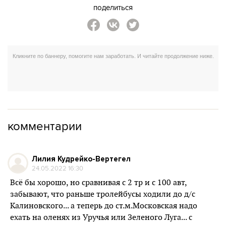
поделиться
комментарии
Лилия Кудрейко-Вертегел
24.05.2022 16:30
Всё бы хорошо, но сравнивая с 2 тр и с 100 авт,
забывают, что раньше тролейбусы ходили до д/с
Калиновского... а теперь до ст.м.Московская надо
ехать на оленях из Уручья или Зеленого Луга... с