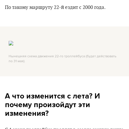
По такому маршруту 22-й ездит с 2000 года.
Нынешняя схема движения 22-го троллейбуса (будет действовать
по 31 мая).
А что изменится с лета? И
почему произойдут эти
изменения?