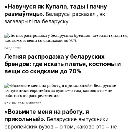
«Навучуся як Купала, тады і пачну
Беларусы расказалі, як
размаўляць».
загаварылі па-беларуску
ГАРДЕРОБ
Летняя распродажа у беларуских
брендов: где искать платья, костюмы и
вещи со скидками до 70%
КАК ВЫ ТАМ ЖИВЕТЕ?
«Возьмите меня на работу, я
Беларуские выпускники
прикольный».
европейских вузов – о том, каково это – не