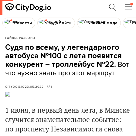
Новости
Куда пойти
Уличная мода
ГАЙДЫ, РАЗБОРЫ
Судя по всему, у легендарного
автобуса №100 с лета появится
Вот
конкурент – троллейбус №22.
что нужно знать про этот маршрут
CITYDOG.IO
23.05.2022
1
1 июня, в первый день лета, в Минске
случится знаменательное событие:
по проспекту Независимости снова