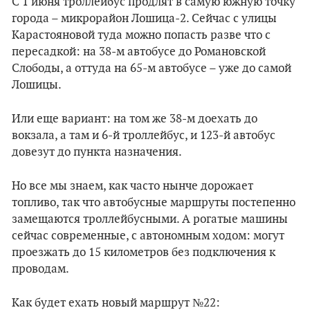
С 1 июня троллейбус продлят в самую южную точку
города – микрорайон Лошица-2. Сейчас с улицы
Карастояновой туда можно попасть разве что с
пересадкой: на 38-м автобусе до Романовской
Слободы, а оттуда на 65-м автобусе – уже до самой
Лошицы.
Или еще вариант: на том же 38-м доехать до
вокзала, а там и 6-й троллейбус, и 123-й автобус
довезут до пункта назначения.
Но все мы знаем, как часто нынче дорожает
топливо, так что автобусные маршруты постепенно
замещаются троллейбусными. А рогатые машины
сейчас современные, с автономным ходом: могут
проезжать до 15 километров без подключения к
проводам.
Как будет ехать новый маршрут №22: