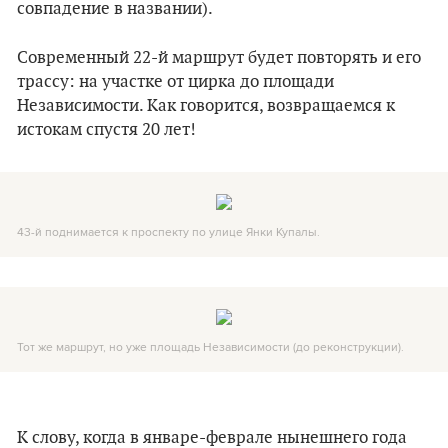
совпадение в названии).
Современный 22-й маршрут будет повторять и его
трассу: на участке от цирка до площади
Независимости. Как говорится, возвращаемся к
истокам спустя 20 лет!
43-й поднимается к проспекту по улице Янки Купалы.
Тот же маршрут, но уже площадь Независимости (до реконструкции).
К слову, когда в январе-феврале нынешнего года