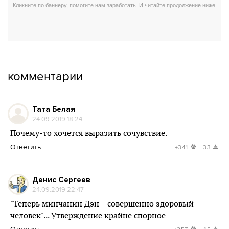
комментарии
Тата Белая
24.09.2019 18:24
Почему-то хочется выразить сочувствие.
Ответить
+341
-33
Денис Сергеев
24.09.2019 22:47
"Теперь минчанин Дэн – совершенно здоровый
человек"... Утверждение крайне спорное