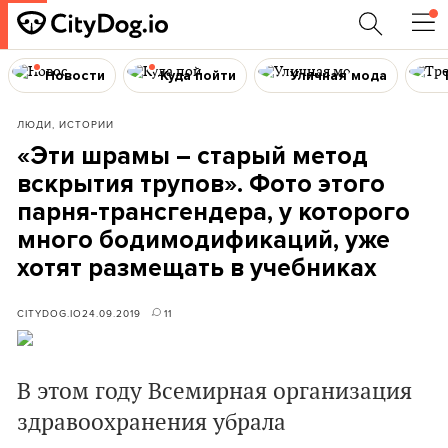
Новости
Куда пойти
Уличная мода
ЛЮДИ, ИСТОРИИ
«Эти шрамы – старый метод
вскрытия трупов». Фото этого
парня-трансгендера, у которого
много бодимодификаций, уже
хотят размещать в учебниках
CITYDOG.IO
24.09.2019
11
В этом году Всемирная организация
здравоохранения убрала