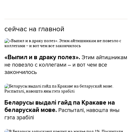
сейчас на главной
Этим айтишникам
«Выпил и в драку полез».
не повезло с коллегами – и вот чем все
закончилось
Беларусы выдалі гайд па Кракаве на
Распыталі, навошта яны
беларускай мове.
гэта зрабілі