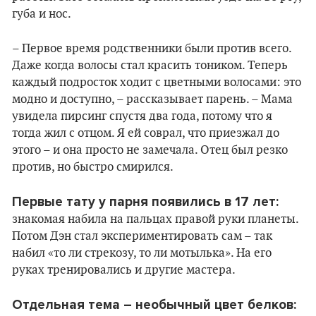
губа и нос.
– Первое время родственники были против всего.
Даже когда волосы стал красить тоником. Теперь
каждый подросток ходит с цветными волосами: это
модно и доступно, – рассказывает парень. – Мама
увидела пирсинг спустя два года, потому что я
тогда жил с отцом. Я ей соврал, что приезжал до
этого – и она просто не замечала. Отец был резко
против, но быстро смирился.
Первые тату у парня появились в 17 лет:
знакомая набила на пальцах правой руки планеты.
Потом Дэн стал экспериментировать сам – так
набил «то ли стрекозу, то ли мотылька». На его
руках тренировались и другие мастера.
Отдельная тема – необычный цвет белков: