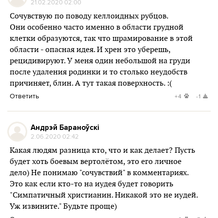
21.02.2020 02:00
Сочувствую по поводу келлоидных рубцов.
Они особенно часто именно в области грудной
клетки образуются, так что шрамирование в этой
области - опасная идея. И хрен это уберешь,
рецидивируют. У меня один небольшой на груди
после удаления родинки и то столько неудобств
причиняет, блин. А тут такая поверхность. :(
Ответить
+4
-1
Андрэй Бараноўскі
2.06.2020 02:42
Какая людям разница кто, что и как делает? Пусть
будет хоть боевым вертолётом, это его личное
дело) Не понимаю "сочувствий" в комментариях.
Это как если кто-то на иудея будет говорить
"Симпатичный христианин. Никакой это не иудей.
Уж извините." Будьте проще)