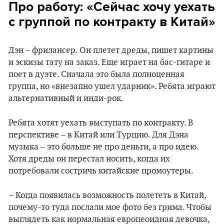
Про работу: «Сейчас хочу уехать
с группой по контракту в Китай»
Дэн – фрилансер. Он плетет дреды, пишет картины
и эскизы тату на заказ. Еще играет на бас-гитаре и
поет в дуэте. Сначала это была полноценная
группа, но «внезапно ушел ударник». Ребята играют
альтернативный и инди-рок.
Ребята хотят уехать выступать по контракту. В
перспективе – в Китай или Турцию. Для Дэна
музыка – это больше не про деньги, а про идею.
Хотя дреды он перестал носить, когда их
потребовали состричь китайские промоутеры.
– Когда появилась возможность полететь в Китай,
почему-то туда послали мое фото без грима. Чтобы
выглядеть как нормальная европеоидная девочка,