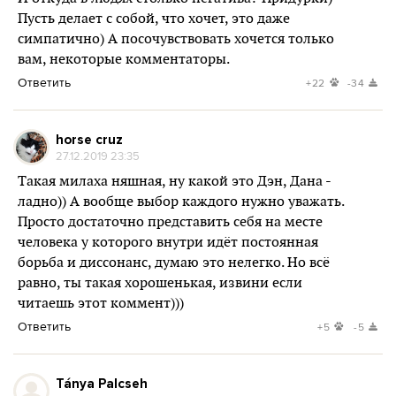
Пусть делает с собой, что хочет, это даже
симпатично) А посочувствовать хочется только
вам, некоторые комментаторы.
Ответить
+22
-34
horse cruz
27.12.2019 23:35
Такая милаха няшная, ну какой это Дэн, Дана -
ладно)) А вообще выбор каждого нужно уважать.
Просто достаточно представить себя на месте
человека у которого внутри идёт постоянная
борьба и диссонанс, думаю это нелегко. Но всё
равно, ты такая хорошенькая, извини если
читаешь этот коммент)))
Ответить
+5
-5
Tánya Palcseh