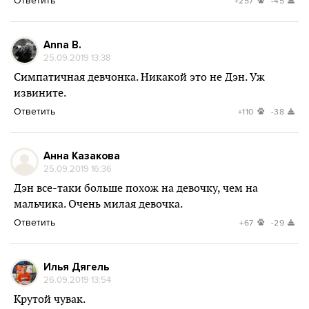
Ответить
+257
-45
Anna B.
25.09.2019 13:38
Симпатичная девчонка. Никакой это не Дэн. Уж
извините.
Ответить
+110
-38
Анна Казакова
25.09.2019 16:36
Дэн все-таки больше похож на девочку, чем на
мальчика. Очень милая девочка.
Ответить
+67
-29
Илья Дягель
26.09.2019 13:54
Крутой чувак.