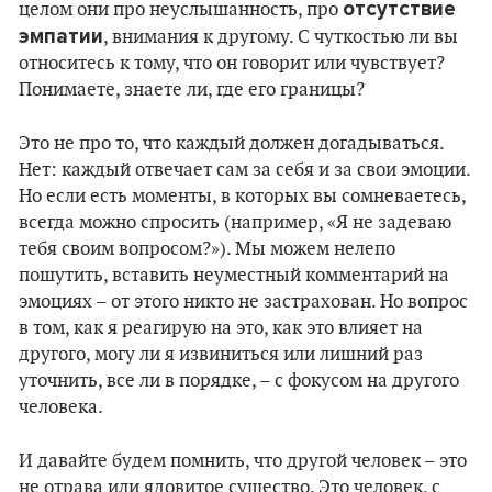
отсутствие
целом они про неуслышанность, про
эмпатии
, внимания к другому. С чуткостью ли вы
относитесь к тому, что он говорит или чувствует?
Понимаете, знаете ли, где его границы?
Это не про то, что каждый должен догадываться.
Нет: каждый отвечает сам за себя и за свои эмоции.
Но если есть моменты, в которых вы сомневаетесь,
всегда можно спросить (например, «Я не задеваю
тебя своим вопросом?»). Мы можем нелепо
пошутить, вставить неуместный комментарий на
эмоциях – от этого никто не застрахован. Но вопрос
в том, как я реагирую на это, как это влияет на
другого, могу ли я извиниться или лишний раз
уточнить, все ли в порядке, – с фокусом на другого
человека.
И давайте будем помнить, что другой человек – это
не отрава или ядовитое существо. Это человек, с