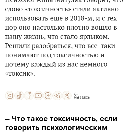
Психолог Анна Матуляк говорит, что
слово «токсичность» стали активно
использовать еще в 2018-м, и с тех
пор оно настолько плотно вошло в
нашу жизнь, что стало ярлыком.
Решили разобраться, что все-таки
понимают под токсичностью и
почему каждый из нас немного
«токсик».
МЫ ЗДЕСЬ
– Что такое токсичность, если
говорить психологическим