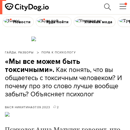
Новости
Куда пойти
Уличная мода
ГАЙДЫ, РАЗБОРЫ
ПОРА К ПСИХОЛОГУ
«Мы все можем быть
Как понять, что вы
токсичными».
общаетесь с токсичным человеком? И
почему про это слово лучше вообще
забыть? Объясняет психолог
ВАСЯ НИКИТИНА
07.09.2023
2