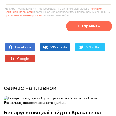
Нажимая «Отправить», я подтверждаю, что ознакомился(‑лась) с
политикой
конфиденциальности
и соглашаюсь на обработку моих персональных данных. С
правилами комментирования
я тоже согласен(‑а).
Отправить
Facebook
VKontakte
X/Twitter
Google
сейчас на главной
Беларусы выдалі гайд па Кракаве на