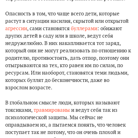
Опасность в том, что чаще всего дети, которые
растут в ситуации насилия, скрытой или открытой
агрессии
, сами становятся
буллерами
: обижают
других детей в саду или в школе, ведут себя
недружелюбно. В них накапливается тот заряд,
который они не могут реализовать по отношению к
родителю, противостоять, дать отпор, поэтому они
отыгрываются на тех, кто равен им по силам, по
ресурсам. Или наоборот, становятся теми людьми,
которых буллят до бесконечности, даже во
взрослом возрасте.
В глобальном смысле люди, которых называют
токсиками,
травмированы
и ведут себя так из
психологической защиты. Мы сейчас не
оправдываем их, а пытаемся понять, что человек
поступает так не потому, что он очень плохой и