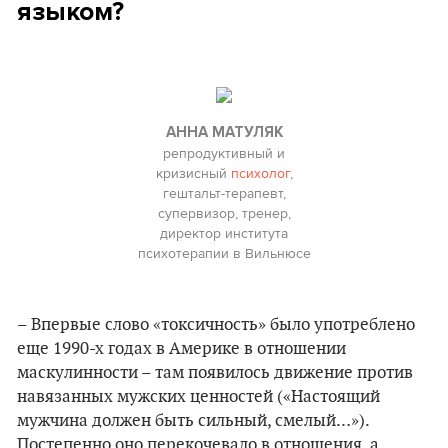
языком?
АННА МАТУЛЯК
репродуктивный и
кризисный
психолог
,
гештальт-терапевт,
супервизор, тренер,
директор института
психотерапии в Вильнюсе
– Впервые слово «токсичность» было употреблено
еще 1990-х годах в Америке в отношении
маскулинности – там появилось движение против
навязанных мужских ценностей («Настоящий
мужчина должен быть сильный, смелый…»).
Постепенно оно перекочевало в отношения, а