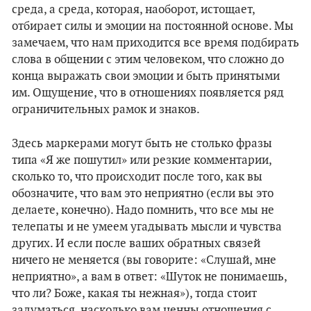
среда, а среда, которая, наоборот, истощает,
отбирает силы и эмоции на постоянной основе. Мы
замечаем, что нам приходится все время подбирать
слова в общении с этим человеком, что сложно до
конца выражать свои эмоции и быть принятыми
им. Ощущение, что в отношениях появляется ряд
ограничительных рамок и знаков.
Здесь маркерами могут быть не столько фразы
типа «Я же пошутил» или резкие комментарии,
сколько то, что происходит после того, как вы
обозначите, что вам это неприятно (если вы это
делаете, конечно). Надо помнить, что все мы не
телепаты и не умеем угадывать мысли и чувства
других. И если после ваших обратных связей
ничего не меняется (вы говорите: «Слушай, мне
неприятно», а вам в ответ: «Шуток не понимаешь,
что ли? Боже, какая ты нежная»), тогда стоит
задуматься, насколько вам ценны отношения с