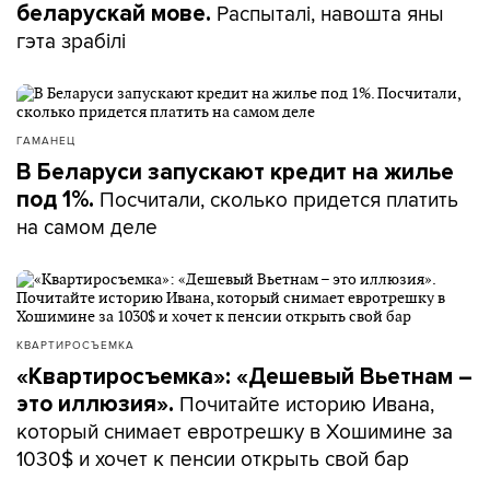
Распыталі, навошта яны
беларускай мове.
гэта зрабілі
ГАМАНЕЦ
В Беларуси запускают кредит на жилье
Посчитали, сколько придется платить
под 1%.
на самом деле
КВАРТИРОСЪЕМКА
«Квартиросъемка»: «Дешевый Вьетнам –
Почитайте историю Ивана,
это иллюзия».
который снимает евротрешку в Хошимине за
1030$ и хочет к пенсии открыть свой бар