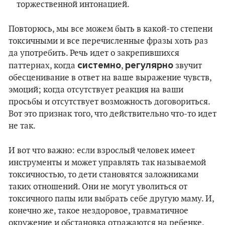
торжественной интонацией.
Повторюсь, мы все можем быть в какой-то степени
токсичными и все перечисленные фразы хоть раз
да употребить. Речь идет о закрепившихся
системно
регулярно
паттернах, когда
,
звучит
обесценивание в ответ на ваше выражение чувств,
эмоций; когда отсутствует реакция на ваши
просьбы и отсутствует возможность договориться.
Вот это признак того, что действительно что-то идет
не так.
И вот что важно: если взрослый человек имеет
инструменты и может управлять так называемой
токсичностью, то дети становятся заложниками
таких отношений. Они не могут уволиться от
токсичного папы или выбрать себе другую маму. И,
конечно же, такое нездоровое, травматичное
окружение и обстановка отражаются на ребенке.