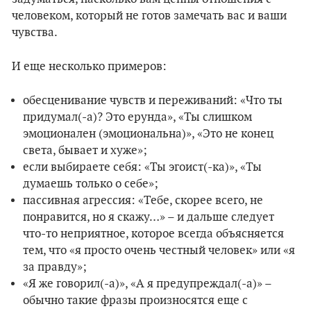
человеком, который не готов замечать вас и ваши
чувства.
И еще несколько примеров:
обесценивание чувств и переживаний: «Что ты
придумал(-а)? Это ерунда», «Ты слишком
эмоционален (эмоциональна)», «Это не конец
света, бывает и хуже»;
если выбираете себя: «Ты эгоист(-ка)», «Ты
думаешь только о себе»;
пассивная агрессия: «Тебе, скорее всего, не
понравится, но я скажу…» – и дальше следует
что-то неприятное, которое всегда объясняется
тем, что «я просто очень честный человек» или «я
за правду»;
«Я же говорил(-а)», «А я предупреждал(-а)» –
обычно такие фразы произносятся еще с