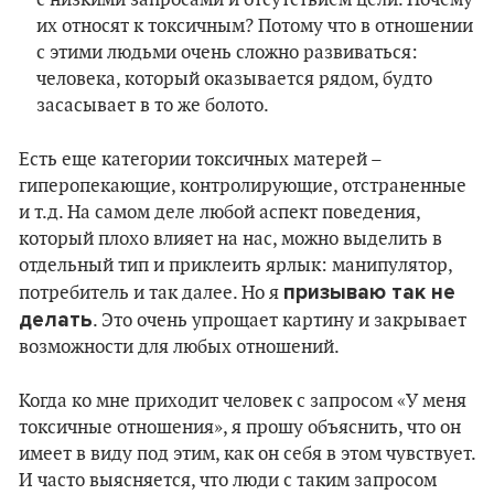
с низкими запросами и отсутствием цели. Почему
их относят к токсичным? Потому что в отношении
с этими людьми очень сложно развиваться:
человека, который оказывается рядом, будто
засасывает в то же болото.
Есть еще категории токсичных матерей –
гиперопекающие, контролирующие, отстраненные
и т.д. На самом деле любой аспект поведения,
который плохо влияет на нас, можно выделить в
отдельный тип и приклеить ярлык: манипулятор,
призываю так не
потребитель и так далее. Но я
делать
. Это очень упрощает картину и закрывает
возможности для любых отношений.
Когда ко мне приходит человек с запросом «У меня
токсичные отношения», я прошу объяснить, что он
имеет в виду под этим, как он себя в этом чувствует.
И часто выясняется, что люди с таким запросом