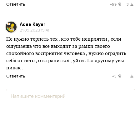
Ответить
+59
-3
Adee Kayer
21.09.2023 19:41
Не нужно терпеть тех , кто тебе неприятен , если
ощущаешь что все выходит за рамки твоего
спокойного восприятия человека , нужно оградить
себя от него , отстраниться , уйти . По другому увы
никак .
Ответить
+3