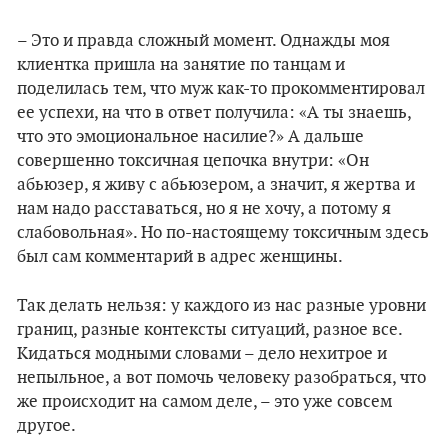
– Это и правда сложный момент. Однажды моя
клиентка пришла на занятие по танцам и
поделилась тем, что муж как-то прокомментировал
ее успехи, на что в ответ получила: «А ты знаешь,
что это эмоциональное насилие?» А дальше
совершенно токсичная цепочка внутри: «Он
абьюзер, я живу с абьюзером, а значит, я жертва и
нам надо расставаться, но я не хочу, а потому я
слабовольная». Но по-настоящему токсичным здесь
был сам комментарий в адрес женщины.
Так делать нельзя: у каждого из нас разные уровни
границ, разные контексты ситуаций, разное все.
Кидаться модными словами – дело нехитрое и
непыльное, а вот помочь человеку разобраться, что
же происходит на самом деле, – это уже совсем
другое.