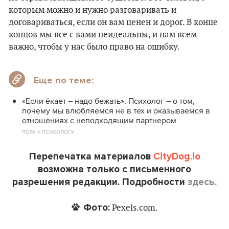
которым можно и нужно разговаривать и
договариваться, если он вам ценен и дорог. В конце
концов мы все с вами неидеальны, и нам всем
важно, чтобы у нас было право на ошибку.
Еще по теме:
«Если ёкает – надо бежать». Психолог – о том,
почему мы влюбляемся не в тех и оказываемся в
отношениях с неподходящим партнером
ПОРА К ПСИХОЛОГУ
Перепечатка материалов
CityDog.io
возможна только с письменного
разрешения редакции. Подробности
здесь.
Фото:
Pexels.com.