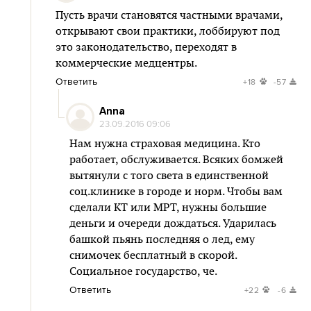
Пусть врачи становятся частными врачами,
открывают свои практики, лоббируют под
это законодательство, переходят в
коммерческие медцентры.
Ответить
+18
-57
Anna
23.09.2016 09:06
Нам нужна страховая медицина. Кто
работает, обслуживается. Всяких бомжей
вытянули с того света в единственной
соц.клинике в городе и норм. Чтобы вам
сделали КТ или МРТ, нужны большие
деньги и очереди дождаться. Ударилась
башкой пьянь последняя о лед, ему
снимочек бесплатный в скорой.
Социальное государство, че.
Ответить
+22
-6