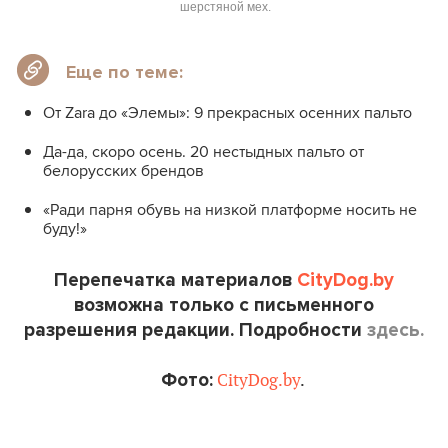
шерстяной мех.
Еще по теме:
От Zara до «Элемы»: 9 прекрасных осенних пальто
Да-да, скоро осень. 20 нестыдных пальто от
белорусских брендов
«Ради парня обувь на низкой платформе носить не
буду!»
Перепечатка материалов
CityDog.by
возможна только с письменного
разрешения редакции. Подробности
здесь.
Фото:
CityDog.by
.