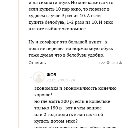
и на симпатичную. Но мне кажется что
если купить 10 пар экко, то повезет в
худшем случае 9 раз из 10. А если
купить белобувь, 1-2 раза из 10. И экко
в итоге выйдет экономнее.
Ну и комфорт это большой пункт - я
пока не перешел на нормальную обувь
тоже думал что в белобуви удобно.
Ответить
+22
-30
ЖОЗ
22.09.2016 16:24
экономика и экономичность конечно
хорошо!
но где взять 300 р, если в кошельке
только 150 р - вот в чем вопрос.
или 2 года ходить в лаптях чтоб
купить потом экко?
никто не спорит что есть обувь лучше