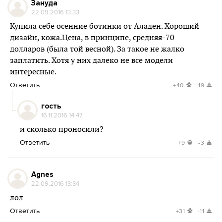
Зануда
22.09.2016 13:33
Купила себе осенние ботинки от Аладен. Хороший
дизайн, кожа.Цена, в принципе, средняя-70
долларов (была той весной). За такое не жалко
заплатить. Хотя у них далеко не все модели
интересные.
Ответить
+40
-19
гость
16.11.2016 14:47
и сколько проносили?
Ответить
+9
-3
Agnes
22.09.2016 13:34
лол
Ответить
+31
-11