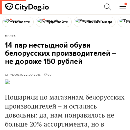
Новости
Куда пойти
Уличная мода
МЕСТА
14 пар нестыдной обуви
белорусских производителей –
не дороже 150 рублей
CITYDOG.IO
22.09.2016
90
Пошарили по магазинам белорусских
производителей – и остались
довольны: да, нам понравилось не
больше 20% ассортимента, но в