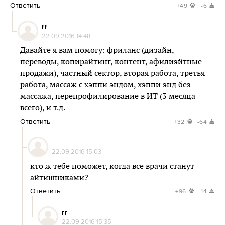
Ответить
+49
-6
rr
22.09.2016 14:48
Давайте я вам помогу: фриланс (дизайн,
переводы, копирайтинг, контент, афилиэйтные
продажи), частный сектор, вторая работа, третья
работа, массаж с хэппи эндом, хэппи энд без
массажа, перепрофилирование в ИТ (3 месяца
всего), и т.д.
Ответить
+32
-64
22.09.2016 15:03
кто ж тебе поможет, когда все врачи станут
айтишниками?
Ответить
+96
-14
rr
22.09.2016 15:35