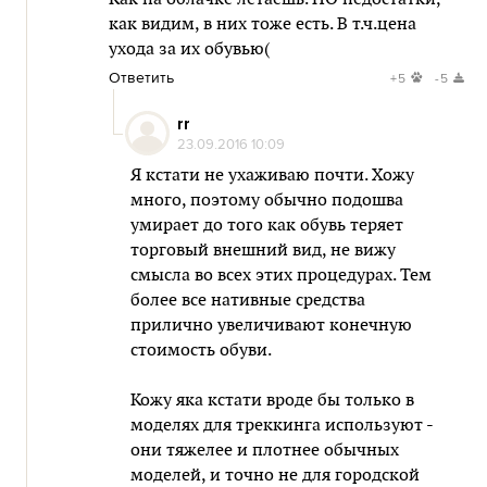
как видим, в них тоже есть. В т.ч.цена
ухода за их обувью(
Ответить
+5
-5
rr
23.09.2016 10:09
Я кстати не ухаживаю почти. Хожу
много, поэтому обычно подошва
умирает до того как обувь теряет
торговый внешний вид, не вижу
смысла во всех этих процедурах. Тем
более все нативные средства
прилично увеличивают конечную
стоимость обуви.
Кожу яка кстати вроде бы только в
моделях для треккинга используют -
они тяжелее и плотнее обычных
моделей, и точно не для городской