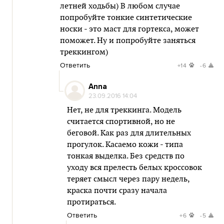
летней ходьбы) В любом случае
попробуйте тонкие синтетические
носки - это маст для гортекса, может
поможет. Ну и попробуйте заняться
треккингом)
Ответить
+14
-6
Anna
23.09.2016 14:04
Нет, не для треккинга. Модель
считается спортивной, но не
беговой. Как раз для длительных
прогулок. Касаемо кожи - типа
тонкая выделка. Без средств по
уходу вся прелесть белых кроссовок
теряет смысл через пару недель,
краска почти сразу начала
протираться.
Ответить
+6
-5