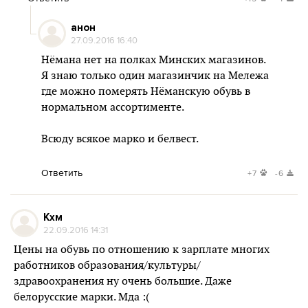
анон
27.09.2016 16:40
Нёмана нет на полках Минских магазинов.
Я знаю только один магазинчик на Мележа
где можно померять Нёманскую обувь в
нормальном ассортименте.
Всюду всякое марко и белвест.
Ответить
+7
-6
Кхм
22.09.2016 14:31
Цены на обувь по отношению к зарплате многих
работников образования/культуры/
здравоохранения ну очень большие. Даже
белорусские марки. Мда :(