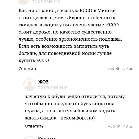
22.09.2016 14:01
Как ни странно, зачастую ЕССО в Минске
стоит дешевле, чем в Европе, особенно на
скидках, а акции у них очень частые. ЕССО
стоит дороже, но качество существенно
лучше, особенно эргономичность подошвы.
Если есть возможность заплатить чуть
больше, для повседневной носки лучше
купить ЕССО
Ответить
+54
-27
ЖОЗ
22.09.2016 14:16
зачастую к обуви редко относится, потому
что обычно покупают обувь когда она
нужна, а то в лаптях и босиком ходить
ждать скидок - некомфортно)
Ответить
+26
-18