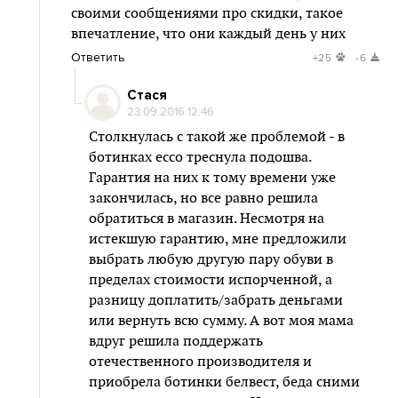
своими сообщениями про скидки, такое
впечатление, что они каждый день у них
Ответить
+25
-6
Стася
23.09.2016 12:46
Столкнулась с такой же проблемой - в
ботинках ессо треснула подошва.
Гарантия на них к тому времени уже
закончилась, но все равно решила
обратиться в магазин. Несмотря на
истекшую гарантию, мне предложили
выбрать любую другую пару обуви в
пределах стоимости испорченной, а
разницу доплатить/забрать деньгами
или вернуть всю сумму. А вот моя мама
вдруг решила поддержать
отечественного производителя и
приобрела ботинки белвест, беда сними