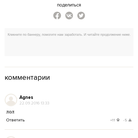
поделиться
комментарии
Agnes
22.09.2016 13:33
лол
Ответить
+11
-5