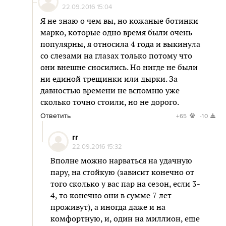
22.09.2016 15:04
Я не знаю о чем вы, но кожаные ботинки
марко, которые одно время были очень
популярны, я относила 4 года и выкинула
со слезами на глазах только потому что
они внешне сносились. Но нигде не были
ни единой трещинки или дырки. За
давностью времени не вспомню уже
сколько точно стоили, но не дорого.
Ответить
+65
-10
rr
22.09.2016 15:32
Вполне можно нарваться на удачную
пару, на стойкую (зависит конечно от
того сколько у вас пар на сезон, если 3-
4, то конечно они в сумме 7 лет
проживут), а иногда даже и на
комфортную, и, один на миллион, еще