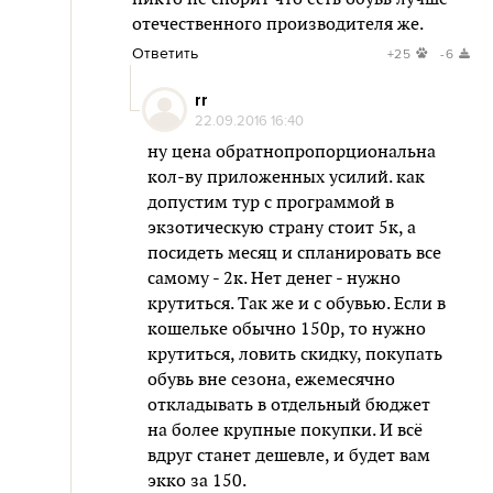
отечественного производителя же.
Ответить
+25
-6
rr
22.09.2016 16:40
ну цена обратнопропорциональна
кол-ву приложенных усилий. как
допустим тур с программой в
экзотическую страну стоит 5к, а
посидеть месяц и спланировать все
самому - 2к. Нет денег - нужно
крутиться. Так же и с обувью. Если в
кошельке обычно 150р, то нужно
крутиться, ловить скидку, покупать
обувь вне сезона, ежемесячно
откладывать в отдельный бюджет
на более крупные покупки. И всё
вдруг станет дешевле, и будет вам
экко за 150.