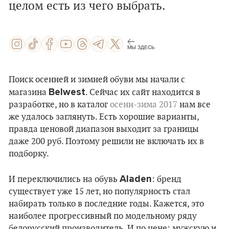
целом есть из чего выбрать.
МЫ ЗДЕСЬ
Поиск осенней и зимней обуви мы начали с
Belwest
магазина
. Сейчас их сайт находится в
разработке, но в каталог
осени-зима
2017
нам все
же удалось заглянуть. Есть хорошие варианты,
правда ценовой диапазон выходит за границы
даже 200 руб. Поэтому решили не включать их в
подборку.
Аladen
И переключились на обувь
: бренд
существует уже 15 лет, но популярность стал
набирать только в последние годы. Кажется, это
наиболее прогрессивный по модельному ряду
белорусский производитель. И по цене: мужскую и