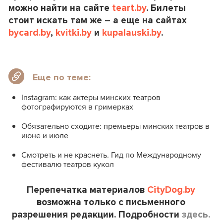
можно найти на сайте
teart.by
. Билеты
стоит искать там же – а еще на сайтах
bycard.by
,
kvitki.by
и
kupalauski.by
.
Еще по теме:
Instagram: как актеры минских театров
фотографируются в гримерках
Обязательно сходите: премьеры минских театров в
июне и июле
Смотреть и не краснеть. Гид по Международному
фестивалю театров кукол
Перепечатка материалов
CityDog.by
возможна только с письменного
разрешения редакции. Подробности
здесь.