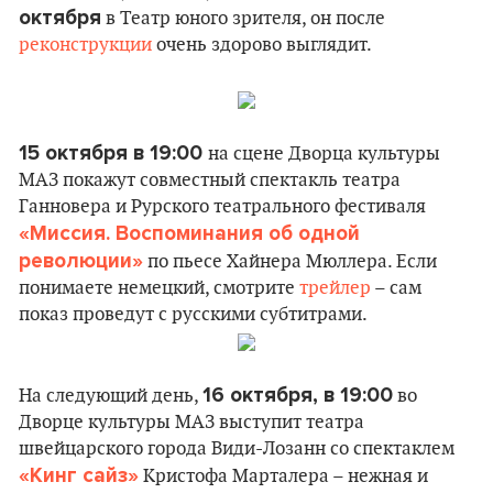
октября
в Театр юного зрителя, он после
реконструкции
очень здорово выглядит.
15 октября в 19:00
на сцене Дворца культуры
МАЗ покажут совместный спектакль театра
Ганновера и Рурского театрального фестиваля
«Миссия. Воспоминания об одной
революции»
по пьесе Хайнера Мюллера. Если
понимаете немецкий, смотрите
трейлер
– сам
показ проведут с русскими субтитрами.
16 октября, в 19:00
На следующий день,
во
Дворце культуры МАЗ выступит театра
швейцарского города Види-Лозанн со спектаклем
«Кинг сайз»
Кристофа Марталера – нежная и