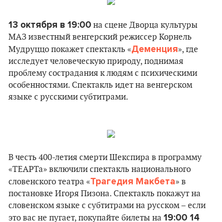
13 октября в 19:00
на сцене Дворца культуры
МАЗ известный венгерский режиссер Корнель
Деменция
Мудруццо покажет спектакль «
», где
исследует человеческую природу, поднимая
проблему сострадания к людям с психическими
особенностями. Спектакль идет на венгерском
языке с русскими субтитрами.
В честь 400-летия смерти Шекспира в программу
«ТЕАРТа» включили спектакль национального
Трагедия Макбета
словенского театра «
» в
постановке Игоря Пизона. Спектакль покажут на
словенском языке с субтитрами на русском – если
19:00 14
это вас не пугает, покупайте билеты на