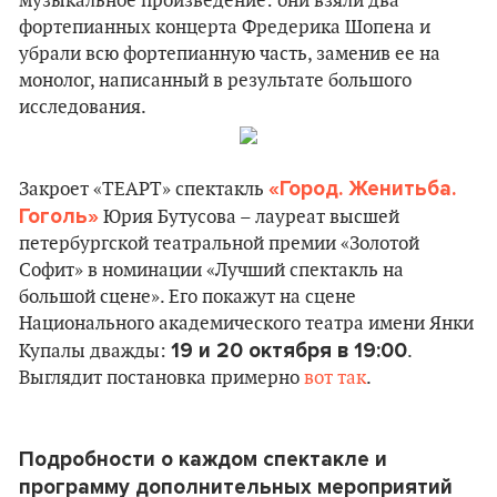
музыкальное произведение: они взяли два
фортепианных концерта Фредерика Шопена и
убрали всю фортепианную часть, заменив ее на
монолог, написанный в результате большого
исследования.
«Город. Женитьба.
Закроет «ТЕАРТ» спектакль
Гоголь»
Юрия Бутусова – лауреат высшей
петербургской театральной премии «Золотой
Софит» в номинации «Лучший спектакль на
большой сцене». Его покажут на сцене
Национального академического театра имени Янки
19 и 20 октября в 19:00
Купалы дважды:
.
Выглядит постановка примерно
вот так
.
Подробности о каждом спектакле и
программу дополнительных мероприятий