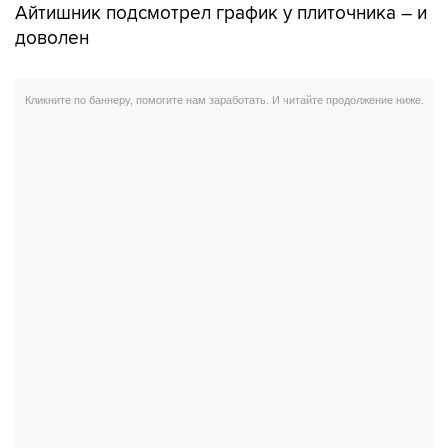
Айтишник подсмотрел график у плиточника – и
доволен