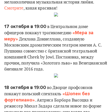
меланхоличная музыкальная история любви.
Смотрите
, какая красивая!
17 октября в 19:00
в Центральном доме
«Мера за
офицеров покажут трагикомедию
меру»
Деклана Доннеллана, созданную
Московским драматическим театром имени А. С.
Пушкина совместно с британской театральной
компанией Cheek by Jowl. Постановка, между
прочим, получила «Золотого льва» на Венецианской
биеннале 2016 года.
18 октября в 19:00
во Дворце профсоюзов
«Шопен без
покажут польский спектакль
фортепиано»
. Актриса Барбара Высоцка и
режиссер Михал Задара сделали новое по форме