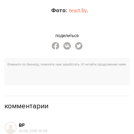
Фото:
teart.by
.
поделиться
комментарии
ВР
10.08.2016 19:08