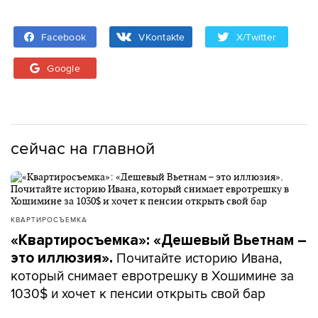
Facebook
VKontakte
X/Twitter
Google
сейчас на главной
КВАРТИРОСЪЕМКА
«Квартиросъемка»: «Дешевый Вьетнам –
Почитайте историю Ивана,
это иллюзия».
который снимает евротрешку в Хошимине за
1030$ и хочет к пенсии открыть свой бар