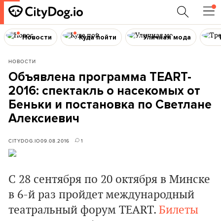
Новости
Куда пойти
Уличная мода
НОВОСТИ
Объявлена программа TEART-
2016: спектакль о насекомых от
Беньки и постановка по Светлане
Алексиевич
CITYDOG.IO
09.08.2016
1
С 28 сентября по 20 октября в Минске
в 6-й раз пройдет международный
театральный форум TEART.
Билеты