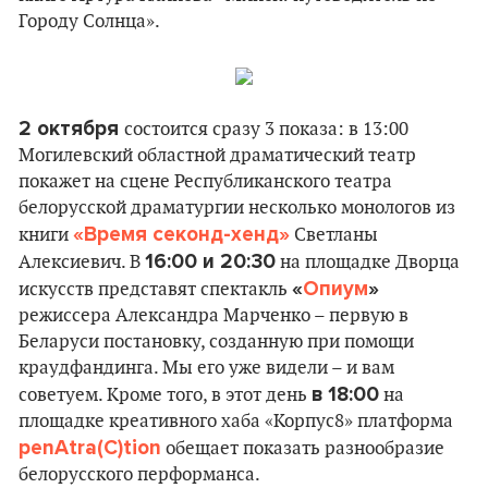
Городу Солнца».
2 октября
состоится сразу 3 показа: в 13:00
Могилевский областной драматический театр
покажет на сцене Республиканского театра
белорусской драматургии несколько монологов из
«Время секонд-хенд»
книги
Светланы
16:00 и 20:30
Алексиевич. В
на площадке Дворца
«
Опиум
»
искусств представят спектакль
режиссера Александра Марченко – первую в
Беларуси постановку, созданную при помощи
краудфандинга. Мы его уже видели – и вам
в 18:00
советуем. Кроме того, в этот день
на
площадке креативного хаба «Корпус8» платформа
penAtra(C)tion
обещает показать разнообразие
белорусского перформанса.