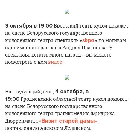
3 октября в 19:00
Брестский театр кукол покажет
на сцене Белорусского государственного
«
Фро
»
молодежного театра спектакль
по мотивам
одноименного рассказа Андрея Платонова. У
спектакля, кстати, много наград – вы можете
посмотреть о нем
видео
.
4 октября, в
На следующий день,
19:00
Гродненский областной театр кукол покажет
на сцене Белорусского государственного
молодежного театра трагикомедию Фридриха
Визит старой дамы
Дюрренматта
«
»
,
поставленную Алексеем Лелявским.