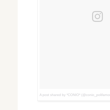
A post shared by *CONIO* (@conio_polifamo