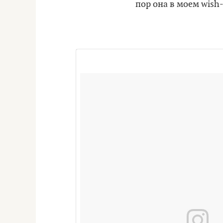
пор она в моем wish