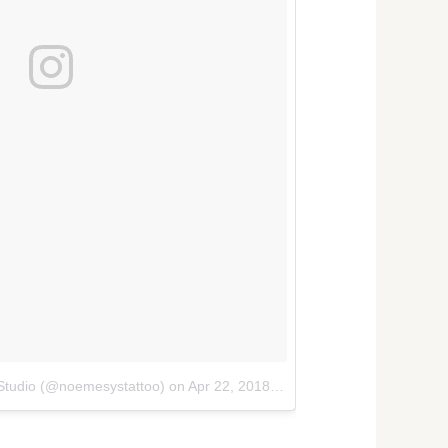
Studio (@noemesystattoo)
on
Apr 22, 2018 at 4:54am PDT