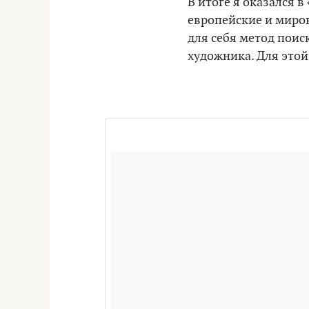
В итоге я оказался 
европейские и миров
для себя метод поис
художника. Для это