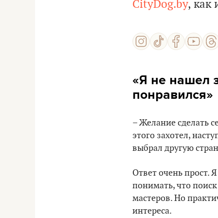
CityDog.by
, как
«Я не нашел 
понравился»
– Желание сделать с
этого захотел, наст
выбрал другую стран
Ответ очень прост. 
понимать, что поиск
мастеров. Но практи
интереса.