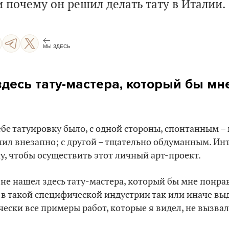
 и почему он решил делать тату в Италии.
МЫ ЗДЕСЬ
здесь тату-мастера, который бы мн
ебе татуировку было, с одной стороны, спонтанным – 
упил внезапно; с другой – тщательно обдуманным. Инт
у, чтобы осуществить этот личный арт-проект.
Я не нашел здесь тату-мастера, который бы мне понра
 в такой специфической индустрии так или иначе выд
чески все примеры работ, которые я видел, не вызва