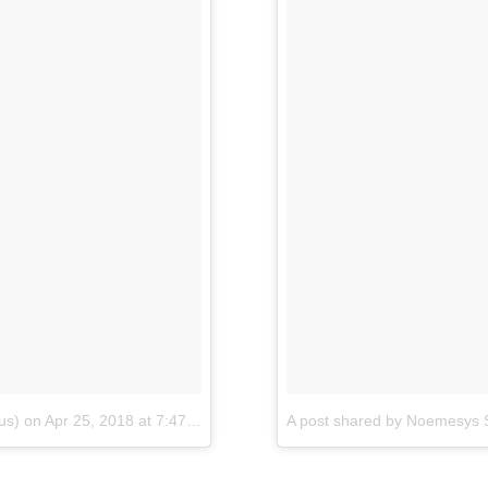
us)
on
Apr 25, 2018 at 7:47am PDT
A post shared by Noemesys 