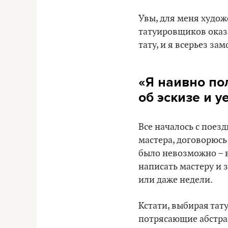
Увы, для меня худо
татуировщиков оказа
тату, и я всерьез за
«Я наивно по
об эскизе и 
Все началось с поезд
мастера, договорюсь
было невозможно – в
написать мастеру и 
или даже недели.
Кстати, выбирая тат
потрясающие абстрак