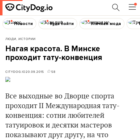
Новости
Куда пойти
Уличная мода
ЛЮДИ, ИСТОРИИ
Нагая красота. В Минске
проходит тату-конвенция
CITYDOG.IO
20.09.2015
58
Все выходные во Дворце спорта
проходит II Международная тату-
конвенция: сотни любителей
татуировок и десятки мастеров
показывают друг другу, на что