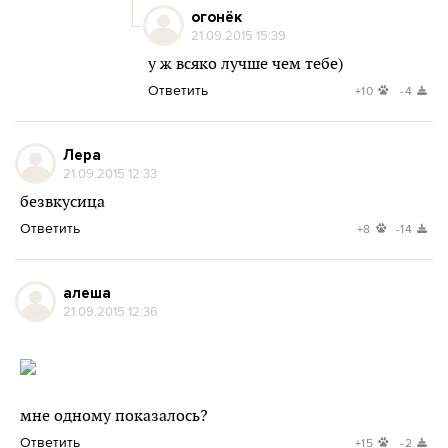
огонёк
21.09.2015 15:39
у ж всяко лучше чем тебе)
Ответить
+10
-4
Лера
21.09.2015 12:33
безвкусица
Ответить
+8
-14
алеша
21.09.2015 12:36
мне одному показалось?
Ответить
+15
-2