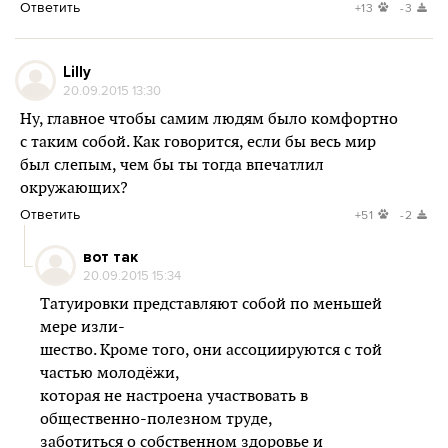
Ответить
+13
-3
Lilly
20.09.2015 13:30
Ну, главное чтобы самим людям было комфортно
с таким собой. Как говорится, если бы весь мир
был слепым, чем бы ты тогда впечатлил
окружающих?
Ответить
+51
-2
вот так
20.09.2015 15:34
Татуировки представляют собой по меньшей
мере изли-
шество. Кроме того, они ассоциируются с той
частью молодёжи,
которая не настроена участвовать в
общественно-полезном труде,
заботиться о собственном здоровье и