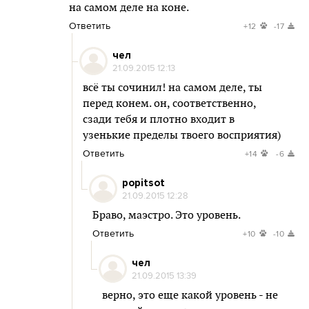
на самом деле на коне.
Ответить
+12
-17
чел
21.09.2015 12:13
всё ты сочинил! на самом деле, ты
перед конем. он, соответственно,
сзади тебя и плотно входит в
узенькие пределы твоего восприятия)
Ответить
+14
-6
popitsot
21.09.2015 12:28
Браво, маэстро. Это уровень.
Ответить
+10
-10
чел
21.09.2015 13:39
верно, это еще какой уровень - не