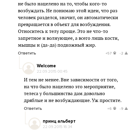
не было нацелено на то, чтобы кого-то
возбуждать. Не понимаю этой идеи, что раз
человек разделся, значит, он автоматически
превращается в объект для возбуждения.
Относитесь к телу проще. Это не что-то
запретное и волнующее, а всего лишь кости,
мышцы и (да-да) подкожный жир.
Ответить
+57
-2
Welcome
22.09.2015 00:45
И тем не менее. Вне зависимости от того,
на что было нацелено это мероприятие,
телеса у большинства дам довольно
дряблые и не возбуждающие. Уж простите.
Ответить
+6
-9
принц альберт
22.09.2015 16:34