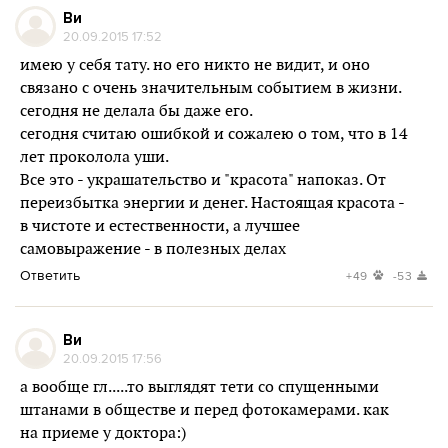
Ви
20.09.2015 17:52
имею у себя тату. но его никто не видит, и оно
связано с очень значительным событием в жизни.
сегодня не делала бы даже его.
сегодня считаю ошибкой и сожалею о том, что в 14
лет проколола уши.
Все это - украшательство и "красота" напоказ. От
переизбытка энергии и денег. Настоящая красота -
в чистоте и естественности, а лучшее
самовыражение - в полезных делах
Ответить
+49
-53
Ви
20.09.2015 17:56
а вообще гл.....то выглядят тети со спущенными
штанами в обществе и перед фотокамерами. как
на приеме у доктора:)