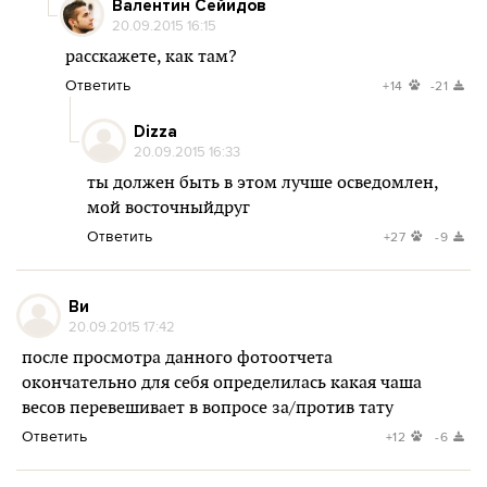
Валентин Сейидов
20.09.2015 16:15
расскажете, как там?
Ответить
+14
-21
Dizza
20.09.2015 16:33
ты должен быть в этом лучше осведомлен,
мой восточныйдруг
Ответить
+27
-9
Ви
20.09.2015 17:42
после просмотра данного фотоотчета
окончательно для себя определилась какая чаша
весов перевешивает в вопросе за/против тату
Ответить
+12
-6