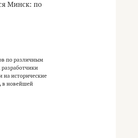
ся Минск: по
дов по различным
ы разработчики
и на исторические
, в новейшей