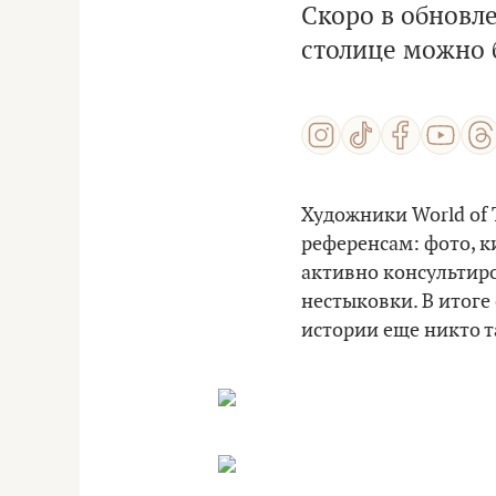
Скоро в обновле
столице можно б
Художники World of
референсам: фото, 
активно консультир
нестыковки. В итоге
истории еще никто т