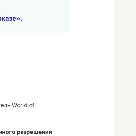
ель World of
нного разрешения