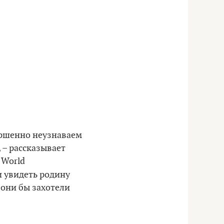
ершенно неузнаваем
 – рассказывает
 World
и увидеть родину
, они бы захотели