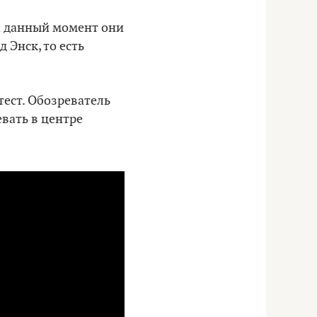
на данный момент они
 Энск, то есть
тест. Обозреватель
евать в центре