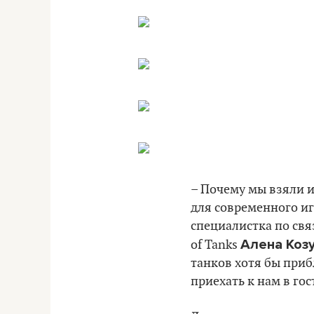
– Почему мы взяли 
для современного иг
специалистка по свя
Алена Коз
of Tanks
танков хотя бы прибл
приехать к нам в го