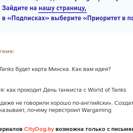
теме:
 Tanks будет карта Минска. Как вам идея?
: как проходит День танкиста c World of Tanks
даже не говорили хорошо по-английски». Создат
сказывает, почему перестроил Wargaming
териалов
CityDog.by
возможна только с письме