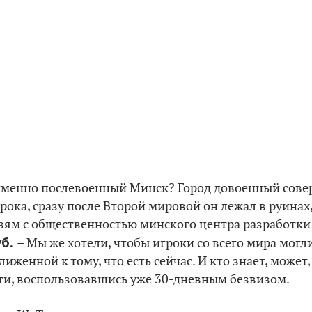
именно послевоенный Минск? Город довоенный сов
рока, сразу после Второй мировой он лежал в руинах,
зям с общественностью минского центра разработки
уб
.
– Мы же хотели, чтобы игроки со всего мира могл
иженной к тому, что есть сейчас. И кто знает, может
сти, воспользовавшись уже 30-дневным безвизом.