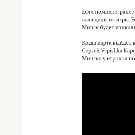
Если помните, ранее
выведены из игры. Е
Минск будет уникал
Когда карта выйдет в
Сергей Vspishkа Кар
Минска у игроков по