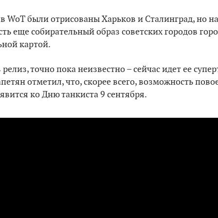
 в WoT были отрисованы Харьков и Сталинград, но 
сть еще собирательный образ советских городов город
ьной картой.
 релиз, точно пока неизвестно – сейчас идет ее супер
апетян отметил, что, скорее всего, возможность пово
явится ко Дню танкиста 9 сентября.