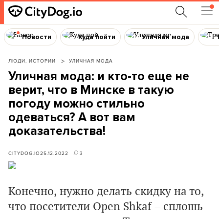
Новости
Куда пойти
Уличная мода
ЛЮДИ, ИСТОРИИ
УЛИЧНАЯ МОДА
Уличная мода: и кто-то еще не
верит, что в Минске в такую
погоду можно стильно
одеваться? А вот вам
доказательства!
CITYDOG.IO
25.12.2022
3
Конечно, нужно делать скидку на то,
что посетители Open Shkaf – сплошь