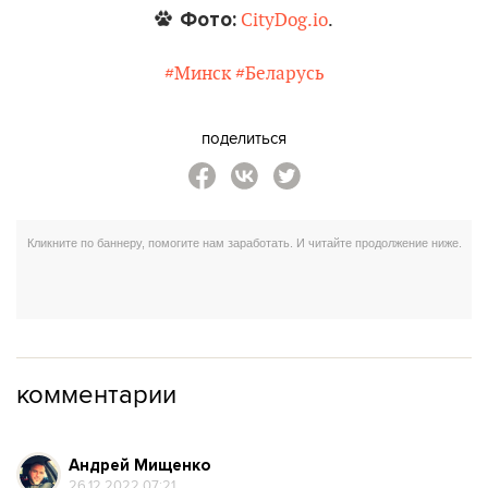
Фото:
CityDog.io
.
#Минск
#Беларусь
поделиться
комментарии
Андрей Мищенко
26.12.2022 07:21