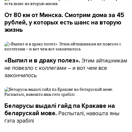
От 80 км от Минска. Смотрим дома за 45
рублей, у которых есть шанс на вторую
жизнь
Этим айтишникам
«Выпил и в драку полез».
не повезло с коллегами – и вот чем все
закончилось
Беларусы выдалі гайд па Кракаве на
Распыталі, навошта яны
беларускай мове.
гэта зрабілі