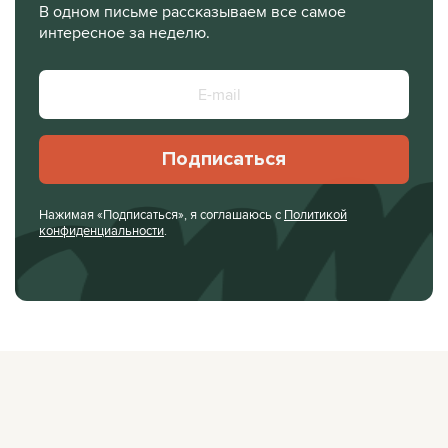
В одном письме рассказываем все самое
интересное за неделю.
Подписаться
Нажимая «Подписаться», я соглашаюсь с
Политикой
конфиденциальности
.