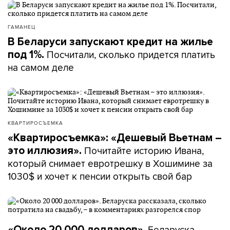
ГАМАНЕЦ
В Беларуси запускают кредит на жилье
Посчитали, сколько придется платить
под 1%.
на самом деле
КВАРТИРОСЪЕМКА
«Квартиросъемка»: «Дешевый Вьетнам –
Почитайте историю Ивана,
это иллюзия».
который снимает евротрешку в Хошимине за
1030$ и хочет к пенсии открыть свой бар
. Беларуска
«Около 20 000 долларов»