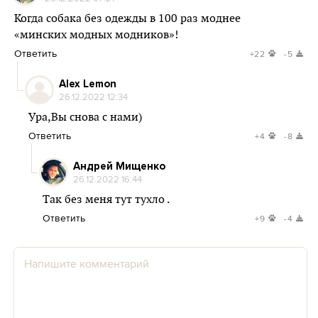
Когда собака без одежды в 100 раз моднее
«минских модных модников»!
Ответить
+22
-5
Alex Lemon
26.12.2022 12:34
Ура,Вы снова с нами)
Ответить
+4
-8
Андрей Мищенко
26.12.2022 16:44
Так без меня тут тухло .
Ответить
+9
-4