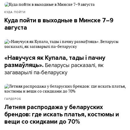
КУДА ПОЙТИ
Куда пойти в выходные в Минске 7–9
августа
«Навучуся як Купала, тады і пачну
Беларусы расказалі, як
размаўляць».
загаварылі па-беларуску
ГАРДЕРОБ
Летняя распродажа у беларуских
брендов: где искать платья, костюмы и
вещи со скидками до 70%