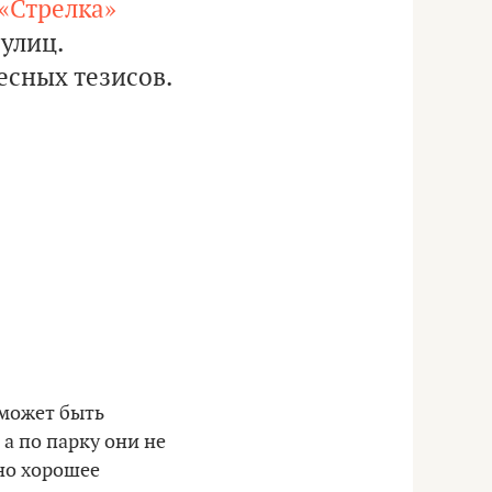
«Стрелка»
улиц.
есных тезисов.
 может быть
а по парку они не
жно хорошее