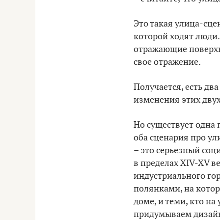
Это такая улица-сце
которой ходят люди. 
отражающие поверхно
свое отражение.
Получается, есть два
изменения этих дву
Но существует одна 
оба сценария про ул
– это серьезный соц
в пределах XIV-XV в
индустриального гор
полянками, на котор
доме, и теми, кто на
придумываем дизайн,