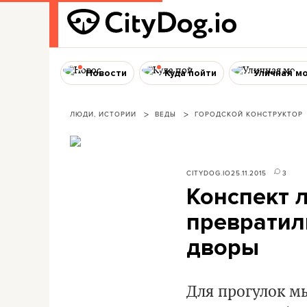
Новости
Куда пойти
Уличная м
ЛЮДИ, ИСТОРИИ
ВЕДЫ
ГОРОДСКОЙ КОНСТРУКТОР
CITYDOG.IO
25.11.2015
3
Конспект 
превратил
дворы
Для прогулок мы