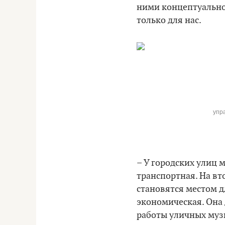
ними концептуально 
только для нас.
упр
–
У городских улиц 
транспортная. На вт
становятся местом д
экономическая. Она
работы уличных музы