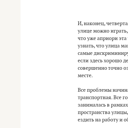
И, наконец, четверт
улице можно играть,
что уже априори эта 
узнать, что улица м
самые дискриминируе
если здесь хорошо 
совершенно точно оз
месте.
Все проблемы начина
транспортная. Все 
занималась в рамках
пространства улицы,
ездить на работу и о