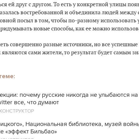
ся ей друг с другом. То есть у конкретной улицы поя
азалась востребованной и объединила людей между 
овной посыл в том, чтобы по-разному использовать 
 придумывать новые способы, как ее можно использов
еть совершенно разные источники, но все успешные
 являются сами жители, то результат будет самым з
теме:
екции: почему русские никогда не улыбаются на
itter все, что думают
КОНСТРУКТОР
ицкого», Национальная библиотека, музей войн
ке «эффект Бильбао»