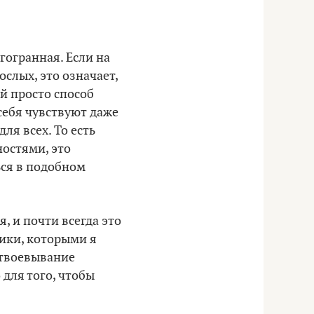
гогранная. Если на
слых, это означает,
ой просто способ
себя чувствуют даже
ля всех. То есть
остями, это
ься в подобном
 и почти всегда это
ики, которыми я
отвоевывание
для того, чтобы