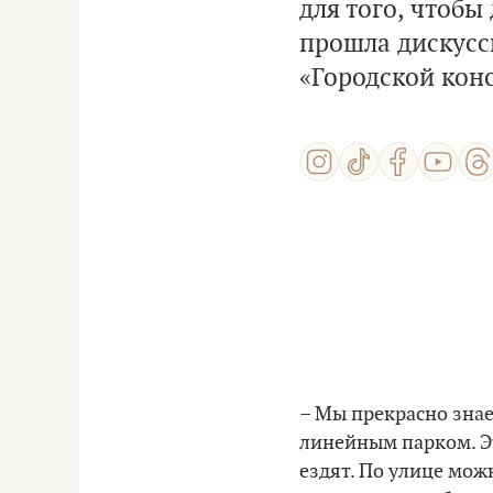
для того, чтобы 
прошла дискусс
«Городской конс
–
Мы прекрасно знае
линейным парком. Эт
ездят. По улице мож