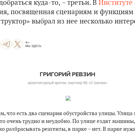
добраться куда-то, – третьи. В
Институте 
ия, посвященная сценариям и функциям 
труктор» выбрал из нее несколько интер
МЫ ЗДЕСЬ
ГРИГОРИЙ РЕВЗИН
архитектурный критик, партнер КБ «Стрелка»
м, что есть два сценария обустройства улицы. Улица
о очень трудно и неудобно. По улице ездят машины, 
но разбрасывать реагенты, в парке – нет. В парке ну