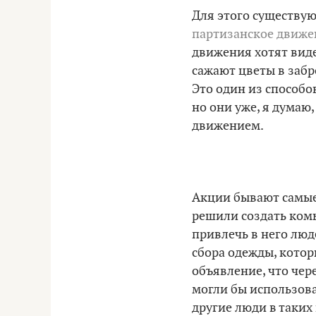
Для этого существу
партизанское движе
движения хотят видет
сажают цветы в забр
Это один из способо
но они уже, я думаю,
движением.
Акции бывают самые
решили создать ком
привлечь в него люд
сбора одежды, котор
объявление, что чер
могли бы использова
другие люди в таких