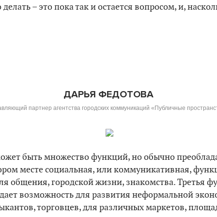
делать – это пока так и остается вопросом, и, наско
ДАРЬЯ ФЕДОТОВА
авляющий партнер агентства городских коммуникаций «Публичные пространс
может быть множество функций, но обычно преоблада
ором месте социальная, или коммуникативная, функц
ля общения, городской жизни, знакомства. Третья ф
 дает возможность для развития неформальной эконо
кантов, торговцев, для различных маркетов, площа