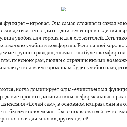
ая функция – игровая. Она самая сложная и самая мно
 если дети могут ходить одни без сопровождения взро
улица удобна для города и для его жителей. Есть так
аксимально удобна и комфортна. Если на ней хорошо 
мые группы граждан, значит, она будет комфортна д
детям, пенсионерам, людям с ограниченными возможн
начает, что и всем горожанам будет удобно находит
ются, когда доминирует одна-единственная функция,
городские проекты, инициативы, неформальные практ
 движения «Делай сам», в основном направлены на 
 чтобы им вновь можно было пользоваться не только 
братно, но и для многих других целей.