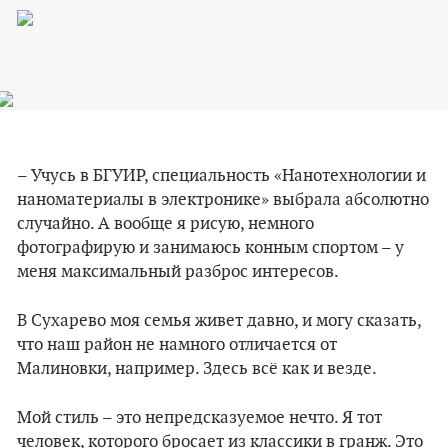
– Учусь в БГУИР, специальность «Нанотехнологии и
наноматериалы в электронике» выбрала абсолютно
случайно. А вообще я рисую, немного
фотографирую и занимаюсь конным спортом – у
меня максимальный разброс интересов.
В Сухарево моя семья живет давно, и могу сказать,
что наш район не намного отличается от
Малиновки, например. Здесь всё как и везде.
Мой стиль – это непредсказуемое нечто. Я тот
человек, которого бросает из классики в гранж. Это