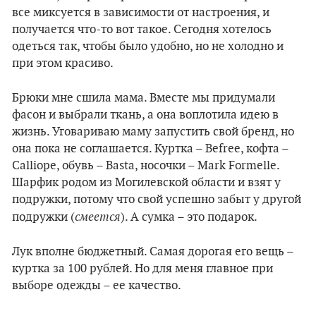
все миксуется в зависимости от настроения, и
получается что-то вот такое. Сегодня хотелось
одеться так, чтобы было удобно, но не холодно и
при этом красиво.
Брюки мне сшила мама. Вместе мы придумали
фасон и выбрали ткань, а она воплотила идею в
жизнь. Уговариваю маму запустить свой бренд, но
она пока не соглашается. Куртка – Befree, кофта –
Calliope, обувь – Basta, носочки – Mark Formelle.
Шарфик родом из Могилевской области и взят у
подружки, потому что свой успешно забыт у другой
смеется
подружки (
). А сумка – это подарок.
Лук вполне бюджетный. Самая дорогая его вещь –
куртка за 100 рублей. Но для меня главное при
выборе одежды – ее качество.