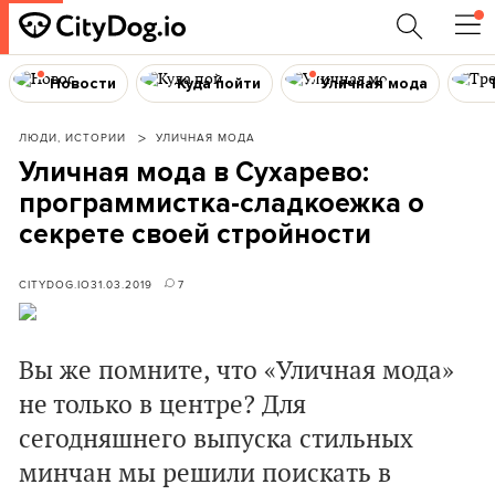
Новости
Куда пойти
Уличная мода
ЛЮДИ, ИСТОРИИ
УЛИЧНАЯ МОДА
Уличная мода в Сухарево:
программистка-сладкоежка о
секрете своей стройности
CITYDOG.IO
31.03.2019
7
Вы же помните, что «Уличная мода»
не только в центре? Для
сегодняшнего выпуска стильных
минчан мы решили поискать в