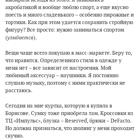
выбирала исходя из этого. Я занимаюсь
акробатикой и вообще люблю спорт, а еще вкусно
поесть и много сладенького – особенно пирожные и
тортики. Как при этом удается сохранить стройную
фигуру? Все просто: нужно заниматься спортом
улыбается
(
).
Вещи чаще всего покупаю в масс-маркете. Беру то,
что нравится. Определенного стиля в одежде у
меня нет – все зависит от настроения. Мой
любимый аксессуар – наушники. Я постоянно
слушаю музыку, поэтому с ними практически не
расстаюсь.
Сегодня на мне куртка, которую я купила в
Борисове. Сумку тоже приобрела там. Кроссовки из
ТЦ «Импульс», блузка – Reserved, брюки – DeFacto.
Но должна признаться, что шопинг у меня проходит
скучно.