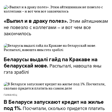
Этим айтишникам
«Выпил и в драку полез».
не повезло с коллегами – и вот чем все
закончилось
Беларусы выдалі гайд па Кракаве на
Распыталі, навошта яны
беларускай мове.
гэта зрабілі
ГАМАНЕЦ
В Беларуси запускают кредит на жилье
Посчитали, сколько придется платить
под 1%.