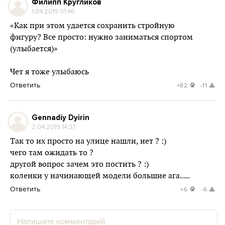
Филипп Кругликов
1.04.2019 01:46
«Как при этом удается сохранить стройную
фигуру? Все просто: нужно заниматься спортом
(улыбается)»
Чет я тоже улыбаюсь
Ответить
+82
-11
Gennadiy Dyirin
2.04.2019 14:37
Так то их просто на улице нашли, нет ? :)
чего там ожидать то ?
другой вопрос зачем это постить ? :)
коленки у начинающей модели большие ага.....
Ответить
+6
-6