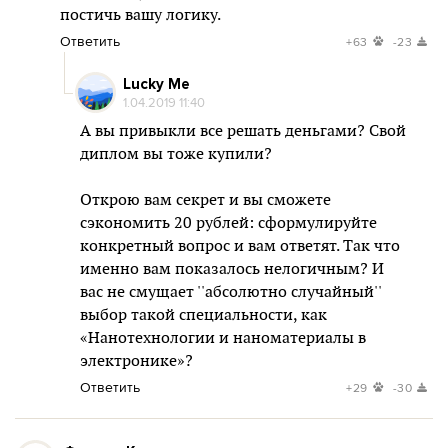
постичь вашу логику.
Ответить
+63
-23
Lucky Me
1.04.2019 11:40
А вы привыкли все решать деньгами? Свой
диплом вы тоже купили?
Открою вам секрет и вы сможете
сэкономить 20 рублей: сформулируйте
конкретный вопрос и вам ответят. Так что
именно вам показалось нелогичным? И
вас не смущает ''абсолютно случайный''
выбор такой специальности, как
«Нанотехнологии и наноматериалы в
электронике»?
Ответить
+29
-30