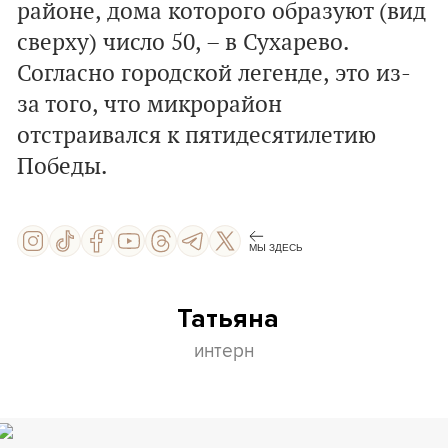
районе, дома которого образуют (вид
сверху) число 50, – в Сухарево.
Согласно городской легенде, это из-
за того, что микрорайон
отстраивался к пятидесятилетию
Победы.
МЫ ЗДЕСЬ
Татьяна
интерн