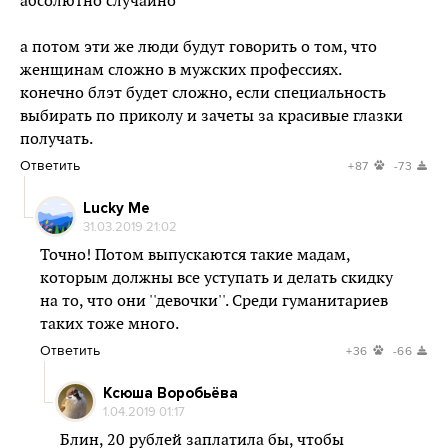
абсолютно случайно
а потом эти же люди будут говорить о том, что
женщинам сложно в мужских профессиях.
конечно блэт будет сложно, если специальность
выбирать по приколу и зачеты за красивые глазки
получать.
Ответить
+87
-73
Lucky Me
31.03.2019 21:02
Точно! Потом выпускаются такие мадам,
которым должны все уступать и делать скидку
на то, что они ''девочки''. Среди гуманитариев
таких тоже много.
Ответить
+36
-66
Ксюша Воробьёва
1.04.2019 01:17
Блин, 20 рублей заплатила бы, чтобы