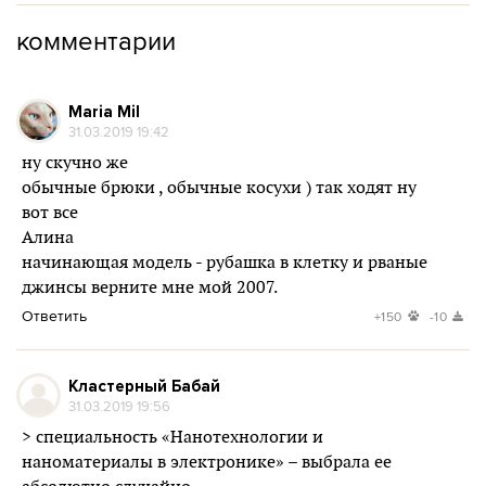
комментарии
Maria Mil
31.03.2019 19:42
ну скучно же
обычные брюки , обычные косухи ) так ходят ну
вот все
Алина
начинающая модель - рубашка в клетку и рваные
джинсы верните мне мой 2007.
Ответить
+150
-10
Кластерный Бабай
31.03.2019 19:56
> специальность «Нанотехнологии и
наноматериалы в электронике» – выбрала ее