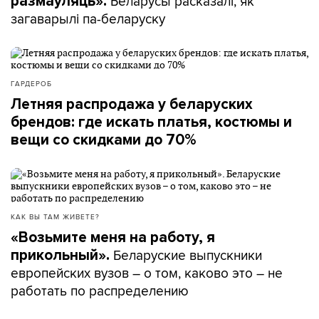
Беларусы расказалі, як
размаўляць».
загаварылі па-беларуску
ГАРДЕРОБ
Летняя распродажа у беларуских
брендов: где искать платья, костюмы и
вещи со скидками до 70%
КАК ВЫ ТАМ ЖИВЕТЕ?
«Возьмите меня на работу, я
Беларуские выпускники
прикольный».
европейских вузов – о том, каково это – не
работать по распределению