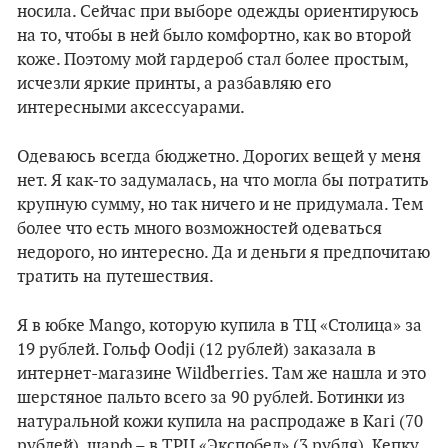
носила. Сейчас при выборе одежды ориентируюсь
на то, чтобы в ней было комфортно, как во второй
коже. Поэтому мой гардероб стал более простым,
исчезли яркие принты, а разбавляю его
интересными аксессуарами.
Одеваюсь всегда бюджетно. Дорогих вещей у меня
нет. Я как-то задумалась, на что могла бы потратить
крупную сумму, но так ничего и не придумала. Тем
более что есть много возможностей одеваться
недорого, но интересно. Да и деньги я предпочитаю
тратить на путешествия.
Я в юбке Mango, которую купила в ТЦ «Столица» за
19 рублей. Гольф Oodji (12 рублей) заказала в
интернет-магазине Wildberries. Там же нашла и это
шерстяное пальто всего за 90 рублей. Ботинки из
натуральной кожи купила на распродаже в Кari (70
рублей), шарф – в ТРЦ «Экспобел» (3 рубля). Кепку