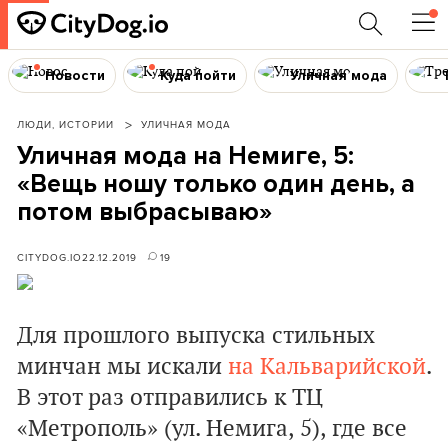
Новости
Куда пойти
Уличная мода
ЛЮДИ, ИСТОРИИ
УЛИЧНАЯ МОДА
Уличная мода на Немиге, 5:
«Вещь ношу только один день, а
потом выбрасываю»
CITYDOG.IO
22.12.2019
19
Для прошлого выпуска стильных
минчан мы искали
на Кальварийской
.
В этот раз отправились к ТЦ
«Метрополь» (ул. Немига, 5), где все