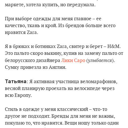
маркете, хотела купить, но передумала.
При выборе одежды для меня главное – ее
качество, ткань и крой. Из брендов больше всего
нравится Zara.
Я в брюках и ботинках Zara, свитер и берет – H&M.
Это пальто скоро выкину, купив на замену пальто от
улыбается
белорусского дизайнера
Лики Саро
(
).
Сумку привезла из Англии.
Татьяна
: Я активная участница веломарафонов,
весной планирую проехать на велосипеде через
всю Европу.
Стиль в одежде у меня классический – что-то
другое не подходит. Бренды для меня не важны,
покупаю то, что нравится. Вещи ношу только один