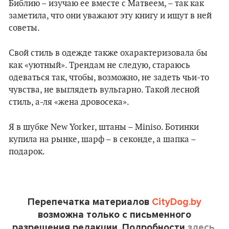
Библию – изучаю ее вместе с Матвеем, – так как
заметила, что они уважают эту книгу и ищут в ней
советы.
Свой стиль в одежде также охарактеризовала бы
как «уютный». Трендам не следую, стараюсь
одеваться так, чтобы, возможно, не задеть чьи-то
чувства, не выглядеть вульгарно. Такой лесной
стиль, а-ля «жена дровосека».
Я в шубке New Yorker, штаны – Miniso. Ботинки
купила на рынке, шарф – в секонде, а шапка –
подарок.
Перепечатка материалов
CityDog.by
возможна только с письменного
разрешения редакции. Подробности
здесь.