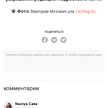
Фото:
Виктория Мехович для
CityDog.by
.
поделиться
комментарии
Nastya Cake