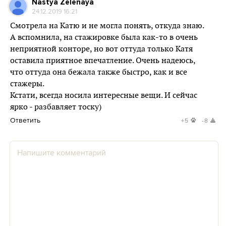
Nastya Zelenaya
24.12.2019 16:21
Смотрела на Катю и не могла понять, откуда знаю.
А вспомнила, на стажировке была как-то в очень
неприятной конторе, но вот оттуда только Катя
оставила приятное впечатление. Очень надеюсь,
что оттуда она бежала также быстро, как и все
стажеры.
Кстати, всегда носила интересные вещи. И сейчас
ярко - разбавляет тоску)
Ответить
+5
-8