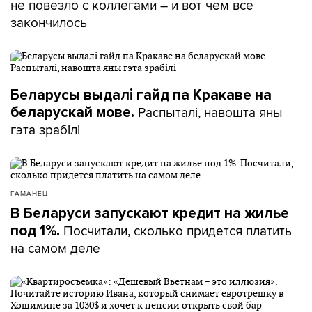
не повезло с коллегами – и вот чем все
закончилось
Беларусы выдалі гайд па Кракаве на
Распыталі, навошта яны
беларускай мове.
гэта зрабілі
ГАМАНЕЦ
В Беларуси запускают кредит на жилье
Посчитали, сколько придется платить
под 1%.
на самом деле