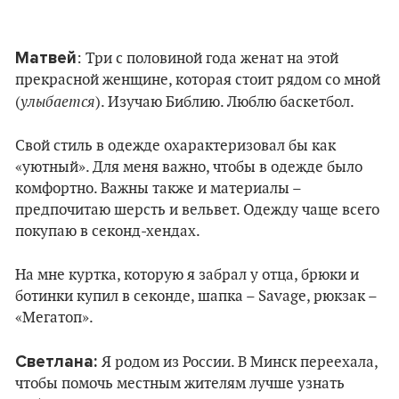
Матвей
: Три с половиной года женат на этой
прекрасной женщине, которая стоит рядом со мной
улыбается
(
). Изучаю Библию. Люблю баскетбол.
Свой стиль в одежде охарактеризовал бы как
«уютный». Для меня важно, чтобы в одежде было
комфортно. Важны также и материалы –
предпочитаю шерсть и вельвет. Одежду чаще всего
покупаю в секонд-хендах.
На мне куртка, которую я забрал у отца, брюки и
ботинки купил в секонде, шапка – Savage, рюкзак –
«Мегатоп».
Светлана:
Я родом из России. В Минск переехала,
чтобы помочь местным жителям лучше узнать