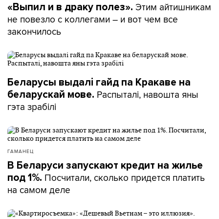
Этим айтишникам
«Выпил и в драку полез».
не повезло с коллегами – и вот чем все
закончилось
Беларусы выдалі гайд па Кракаве на
Распыталі, навошта яны
беларускай мове.
гэта зрабілі
ГАМАНЕЦ
В Беларуси запускают кредит на жилье
Посчитали, сколько придется платить
под 1%.
на самом деле