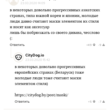
23.03.2020 14:09
в некоторых довольно прогрессивных азиатских
странах, типа южной кореи и японии, молодые
люди давно считают маски элементом их стиля
и носят как аксессуар
лишь бы побрюзжать со своего дивана, чесслово
(:
Ответить
+49
-9
CityDog.io
23.03.2020 15:42
в некоторых довольно прогрессивных
европейских странах (Беларуси) тоже
молодые люди тоже считают маски
элементом стиля)
https://citydog.by/post/maski/
Ответить
+5
-7