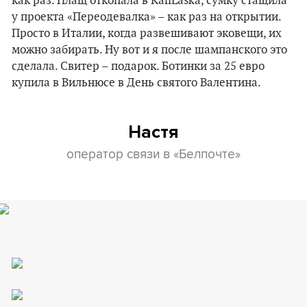
как раз. Плащ откопала в KaliLaska, сумку стащила
у проекта «Переодевалка» – как раз на открытии.
Просто в Италии, когда развешивают эковещи, их
можно забирать. Ну вот и я после шампанского это
сделала. Свитер – подарок. Ботинки за 25 евро
купила в Вильнюсе в День святого Валентина.
Настя
оператор связи в «Белпочте»