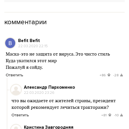
комментарии
Befit Befit
22.03.2020 22:15
Маска-это не защита от вируса. Это чисто стиль
Куда укатился этот мир
Пожалуй я сойду.
Ответить
+86
-28
Александр Пархоменко
22.03.2020 23:26
что вы ожидаете от жителей страны, президент
которой рекомендует лечиться тракторами?
Ответить
+81
-10
Кристина Завгородняя