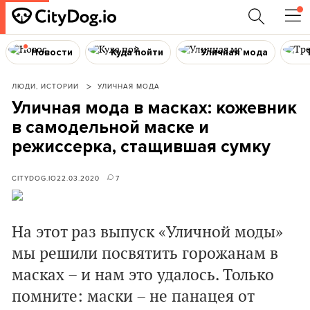
Новости
Куда пойти
Уличная мода
ЛЮДИ, ИСТОРИИ
УЛИЧНАЯ МОДА
Уличная мода в масках: кожевник
в самодельной маске и
режиссерка, стащившая сумку
CITYDOG.IO
22.03.2020
7
На этот раз выпуск «Уличной моды»
мы решили посвятить горожанам в
масках – и нам это удалось. Только
помните: маски – не панацея от