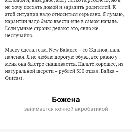
молодой и, наверное, могу легко переболеть, но я
не хочу поехать домой и заразить родителей. К
этой ситуации надо относиться серьезно. Я думаю,
карантин надо было ввести еще в самом начале.
Если умные страны делают это, явно же
неслучайно.
Маску сделал сам. New Balance – со Жданов, паль
паленая. Я не люблю дорогую обувь, все равно у
меня она быстро снашивается. Пальто хорошее, из
натуральной шерсти – рублей 350 отдал. Байка –
Outcast.
Божена
занимается конной акробатикой