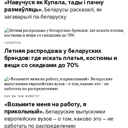
«Навучуся як Купала, тады і пачну
Беларусы расказалі, як
размаўляць».
загаварылі па-беларуску
ГАРДЕРОБ
Летняя распродажа у беларуских
брендов: где искать платья, костюмы и
вещи со скидками до 70%
КАК ВЫ ТАМ ЖИВЕТЕ?
«Возьмите меня на работу, я
Беларуские выпускники
прикольный».
европейских вузов – о том, каково это – не
работать по распределению