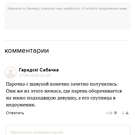
комментарии
Гарадскі Сабачка
27.04.2020 02:28
Парочка с шавухой конечно зачетно получились.
Они же из этого мемаса, где парень оборачивается
на мимо подходящую девушку, а его спутница в
недоумении.
Ответить
+28
-2