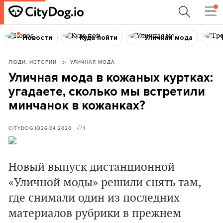
Новости
Куда пойти
Уличная мода
ЛЮДИ, ИСТОРИИ
УЛИЧНАЯ МОДА
Уличная мода в кожаных куртках:
угадаете, сколько мы встретили
минчанок в кожанках?
CITYDOG.IO
26.04.2020
1
Новый выпуск дистанционной
«Уличной моды»‎ решили снять там,
где снимали один из последних
материалов рубрики в прежнем