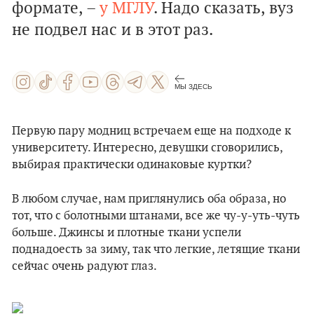
формате, –
у МГЛУ
. Надо сказать, вуз
не подвел нас и в этот раз.
МЫ ЗДЕСЬ
Первую пару модниц встречаем еще на подходе к
университету. Интересно, девушки сговорились,
выбирая практически одинаковые куртки?
В любом случае, нам приглянулись оба образа, но
тот, что с болотными штанами, все же чу-у-уть-чуть
больше. Джинсы и плотные ткани успели
поднадоесть за зиму, так что легкие, летящие ткани
сейчас очень радуют глаз.