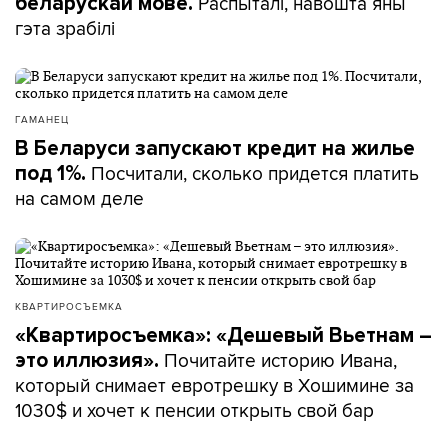
Распыталі, навошта яны
беларускай мове.
гэта зрабілі
ГАМАНЕЦ
В Беларуси запускают кредит на жилье
Посчитали, сколько придется платить
под 1%.
на самом деле
КВАРТИРОСЪЕМКА
«Квартиросъемка»: «Дешевый Вьетнам –
Почитайте историю Ивана,
это иллюзия».
который снимает евротрешку в Хошимине за
1030$ и хочет к пенсии открыть свой бар