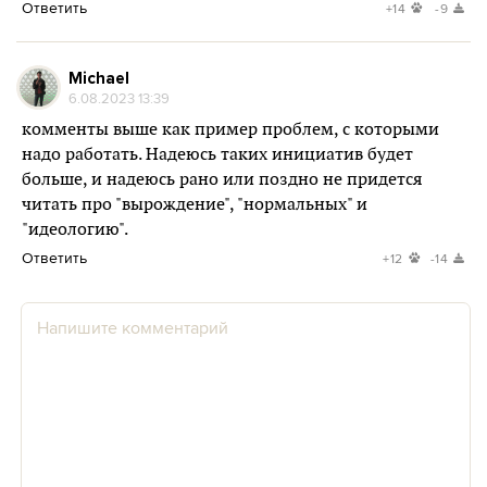
Ответить
+14
-9
Michael
6.08.2023 13:39
комменты выше как пример проблем, с которыми
надо работать. Надеюсь таких инициатив будет
больше, и надеюсь рано или поздно не придется
читать про "вырождение", "нормальных" и
"идеологию".
Ответить
+12
-14