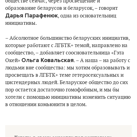
обществе сейчас, через просвещение и
образование беларусов и беларусок, – говорит
Дарья Парафенюк
, одна из основательниц
инициативы.
– Абсолютное большинство беларуских инициатив,
которые работают с ЛГБТК+ темой, направлено на
сообщество, – добавляет соосновательница «Гэта
Ольга Ковальская
Окей»
. – А наша – на работу с
людьми вне сообщества: мы хотим образовывать и
просвещать в ЛГБТК+ теме гетеросексуальных и
цисгендерных людей. Беларуское общество до сих
пор остается достаточно гомофобным, и мы бы
хотели с помощью инициативы изменить ситуацию
в отношении комьюнити в целом.