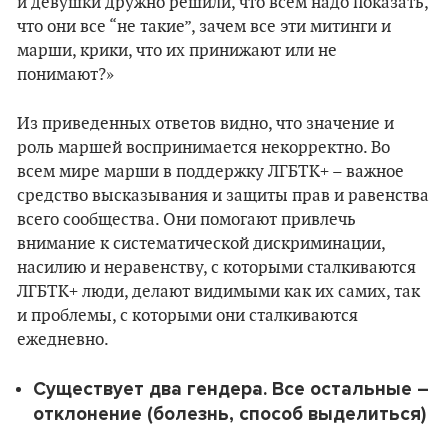
и девушки дружно решили, что всем надо показать,
что они все “не такие”, зачем все эти митинги и
марши, крики, что их принижают или не
понимают?»
Из приведенных ответов видно, что значение и
роль маршей воспринимается некорректно. Во
всем мире марши в поддержку ЛГБТК+ – важное
средство высказывания и защиты прав и равенства
всего сообщества. Они помогают привлечь
внимание к систематической дискриминации,
насилию и неравенству, с которыми сталкиваются
ЛГБТК+ люди, делают видимыми как их самих, так
и проблемы, с которыми они сталкиваются
ежедневно.
Существует два гендера. Все остальные –
отклонение (болезнь, способ выделиться)