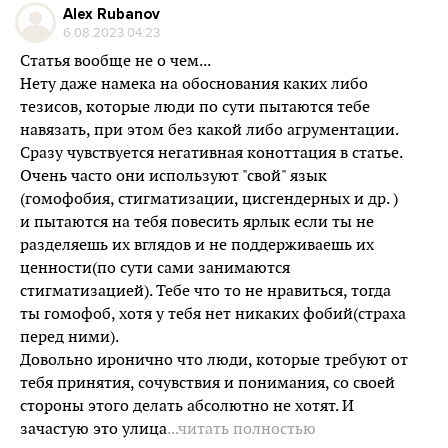
Alex Rubanov
6.08.2023 04:23
Статья вообще не о чем...
Нету даже намека на обоснования каких либо
тезисов, которые люди по сути пытаются тебе
навязать, при этом без какой либо агрументации.
Сразу чувствуется негативная коноттация в статье.
Очень часто они используют "свой" язык
(гомофобия, стигматизации, цисгендерных и др. )
и пытаются на тебя повесить ярлык если ты не
разделяешь их вглядов и не поддерживаешь их
ценности(по сути сами занимаются
стигматизацией). Тебе что то не нравиться, тогда
ты гомофоб, хотя у тебя нет никаких фобий(страха
перед ними).
Довольно иронично что люди, которые требуют от
тебя принятия, сочувствия и понимания, со своей
стороны этого делать абсолютно не хотят. И
зачастую это улица
...читать полностью