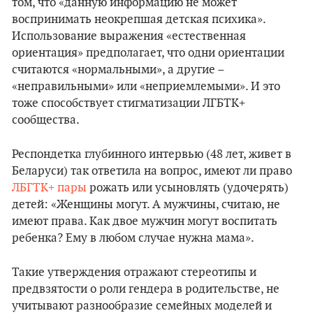
том, что «данную информацию не может
воспринимать неокрепшая детская психика».
Использование выражения «естественная
ориентация» предполагает, что одни ориентации
считаются «нормальными», а другие –
«неправильными» или «неприемлемыми». И это
тоже способствует стигматизации ЛГБТК+
сообщества.
Респондетка глубинного интервью (48 лет, живет в
Беларуси) так ответила на вопрос, имеют ли право
ЛБГТК+ пары
рожать или усыновлять (удочерять)
детей: «Женщины могут. А мужчины, считаю, не
имеют права. Как двое мужчин могут воспитать
ребенка? Ему в любом случае нужна мама».
Такие утверждения отражают стереотипы и
предвзятости о роли гендера в родительстве, не
учитывают разнообразие семейных моделей и