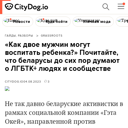
Новости
Куда пойти
Уличная мода
ГАЙДЫ, РАЗБОРЫ
GRASSROOTS
«Как двое мужчин могут
воспитать ребенка?» Почитайте,
что беларусы до сих пор думают
о ЛГБТК+ людях и сообществе
CITYDOG.IO
04.08.2023
3
Не так давно беларуские активистки в
рамках социальной компании «Гэта
Окей», направленной против