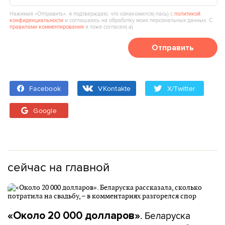
Нажимая «Отправить», я подтверждаю, что ознакомился(‑лась) с
политикой
конфиденциальности
и соглашаюсь на обработку моих персональных данных. С
правилами комментирования
я тоже согласен(‑а).
Отправить
Facebook
VKontakte
X/Twitter
Google
сейчас на главной
. Беларуска
«Около 20 000 долларов»