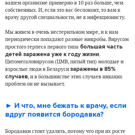
вашем организме примерно в 10 раз больше, чем
собственных. И, если это вас беспокоит, то вам к
врачу другой специальности, не к инфекционисту.
Мы живем в очень нестерильном мире, и к нам
периодически попадают разные микробы. Вирусом
большая часть
простого герпеса первого типа
детей заражена уже к году жизни
.
Цитомегаловирусом (ЦМВ, пятый тип) молодые и
заражены в 85%
взрослые люди в Беларуси
случаев
, и в большинстве этих случаев никаких
проблем он не вызывает.
► И что, мне бежать к врачу, если
вдруг появится бородавка?
Бородавки стоит удалять, потому что при их росте