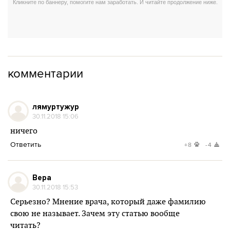
комментарии
лямуртужур
30.11.2018 15:06
ничего
Ответить
+8
-4
Вера
30.11.2018 15:53
Серьезно? Мнение врача, который даже фамилию
свою не называет. Зачем эту статью вообще
читать?