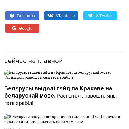
Facebook
VKontakte
X/Twitter
Google
сейчас на главной
Беларусы выдалі гайд па Кракаве на
Распыталі, навошта яны
беларускай мове.
гэта зрабілі