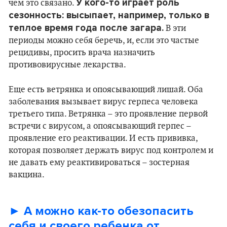
У кого-то играет роль
чем это связано.
сезонность: высыпает, например, только в
теплое время года после загара.
В эти
периоды можно себя беречь, и, если это частые
рецидивы, просить врача назначить
противовирусные лекарства.
Еще есть ветрянка и опоясывающий лишай. Оба
заболевания вызывает вирус герпеса человека
третьего типа. Ветрянка – это проявление первой
встречи с вирусом, а опоясывающий герпес –
проявление его реактивации. И есть прививка,
которая позволяет держать вирус под контролем и
не давать ему реактивироваться – зостерная
вакцина.
► А можно как-то обезопасить
себя и своего ребенка от