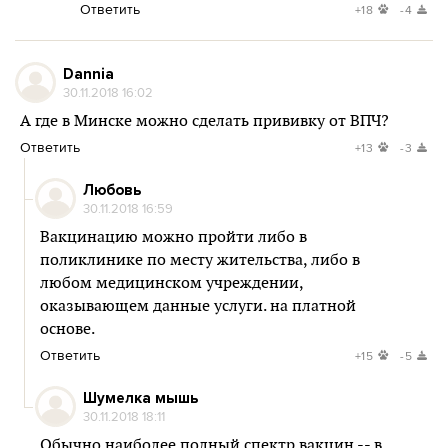
Ответить
+18
-4
Dannia
30.11.2018 16:02
А где в Минске можно сделать прививку от ВПЧ?
Ответить
+13
-3
Любовь
30.11.2018 16:59
Вакцинацию можно пройти либо в
поликлинике по месту жительства, либо в
любом медицинском учреждении,
оказывающем данные услуги. на платной
основе.
Ответить
+15
-5
Шумелка мышь
30.11.2018 18:11
Обычно наиболее полный спектр вакцин -- в