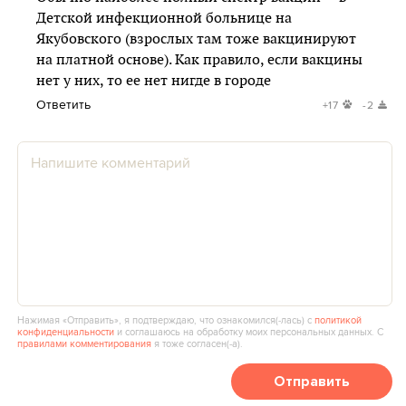
Детской инфекционной больнице на
Якубовского (взрослых там тоже вакцинируют
на платной основе). Как правило, если вакцины
нет у них, то ее нет нигде в городе
Ответить
+17
-2
Нажимая «Отправить», я подтверждаю, что ознакомился(‑лась) с
политикой
конфиденциальности
и соглашаюсь на обработку моих персональных данных. С
правилами комментирования
я тоже согласен(‑а).
Отправить