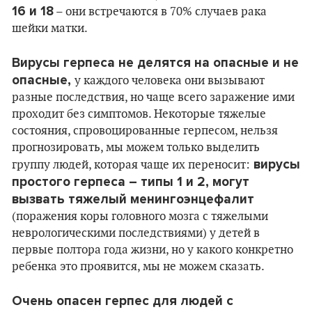
16 и 18
– они встречаются в 70% случаев рака
шейки матки.
Вирусы герпеса не делятся на опасные и не
опасные,
у каждого человека они вызывают
разные последствия, но чаще всего заражение ими
проходит без симптомов. Некоторые тяжелые
состояния, спровоцированные герпесом, нельзя
прогнозировать, мы можем только выделить
вирусы
группу людей, которая чаще их переносит:
простого герпеса – типы 1 и 2, могут
вызвать тяжелый менингоэнцефалит
(поражения коры головного мозга с тяжелыми
неврологическими последствиями) у детей в
первые полтора года жизни, но у какого конкретно
ребенка это проявится, мы не можем сказать.
Очень опасен герпес для людей с