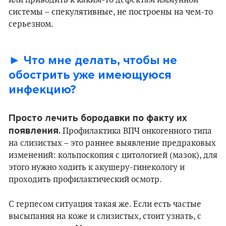
или приводить к каким-то дефектам иммунной
системы – спекулятивные, не построены на чем-то
серьезном.
► Что мне делать, чтобы не
обострить уже имеющуюся
инфекцию?
Просто лечить бородавки по факту их
появления.
Профилактика ВПЧ онкогенного типа
на слизистых – это раннее выявление предраковых
изменений: кольпоскопия с цитологией (мазок), для
этого нужно ходить к акушеру-гинекологу и
проходить профилактический осмотр.
С герпесом ситуация такая же. Если есть частые
высыпания на коже и слизистых, стоит узнать, с