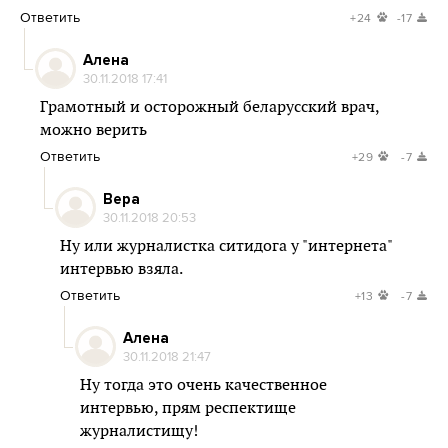
Ответить
+24
-17
Алена
30.11.2018 17:41
Грамотный и осторожный беларусский врач,
можно верить
Ответить
+29
-7
Вера
30.11.2018 20:53
Ну или журналистка ситидога у "интернета"
интервью взяла.
Ответить
+13
-7
Алена
30.11.2018 21:47
Ну тогда это очень качественное
интервью, прям респектище
журналистищу!