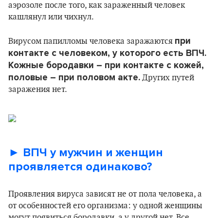
аэрозоле после того, как зараженный человек
кашлянул или чихнул.
при
Вирусом папилломы человека заражаются
контакте с человеком, у которого есть ВПЧ.
Кожные бородавки – при контакте с кожей,
половые – при половом акте.
Других путей
заражения нет.
► ВПЧ у мужчин и женщин
проявляется
одинаково?
Проявления вируса зависят не от пола человека, а
от особенностей его организма: у одной женщины
могут появиться бородавки, а у другой нет. Все