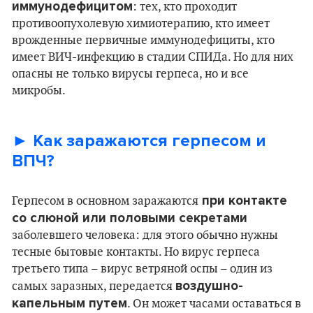
иммунодефицитом
: тех, кто проходит
противоопухолевую химиотерапию, кто имеет
врожденные первичные иммунодефициты, кто
имеет ВИЧ-инфекцию в стадии СПИДа. Но для них
опасны не только вирусы герпеса, но и все
микробы.
► Как заражаются герпесом и
ВПЧ?
при контакте
Герпесом в основном заражаются
со слюной или половыми секретами
заболевшего человека: для этого обычно нужны
тесные бытовые контакты. Но вирус герпеса
третьего типа – вирус ветряной оспы – один из
воздушно-
самых заразных, передается
капельным путем
. Он может часами оставаться в