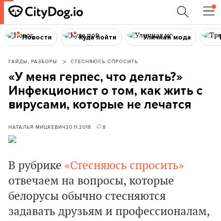
Новости
Куда пойти
Уличная мода
ГАЙДЫ, РАЗБОРЫ
СТЕСНЯЮСЬ СПРОСИТЬ
«У меня герпес, что делать?»
Инфекционист о том, как жить с
вирусами, которые не лечатся
НАТАЛЬЯ МИЦКЕВИЧ
30.11.2018
8
В рубрике
«Стесняюсь спросить»
отвечаем на вопросы, которые
белорусы обычно стесняются
задавать друзьям и профессионалам,