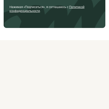
Нажимая «Подписаться», я соглашаюсь с
Политикой
конфиденциальности
.
О ЖУРНАЛЕ
РЕКЛАМОДАТЕЛЯМ
ВАКАНСИИ
ОРГАНИЗАТОРАМ
МЕРОПРИЯТИЙ