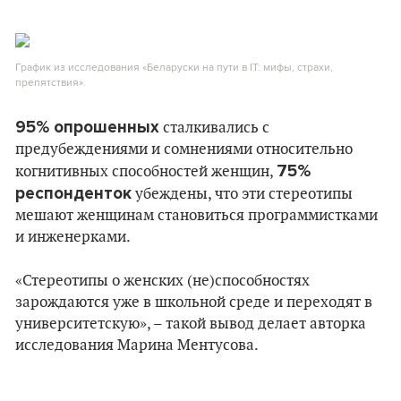
График из исследования «Беларуски на пути в IT: мифы, страхи,
препятствия».
95% опрошенных
сталкивались с
предубеждениями и сомнениями относительно
75%
когнитивных способностей женщин,
респонденток
убеждены, что эти стереотипы
мешают женщинам становиться программистками
и инженерками.
«Стереотипы о женских (не)способностях
зарождаются уже в школьной среде и переходят в
университетскую», – такой вывод делает авторка
исследования Марина Ментусова.