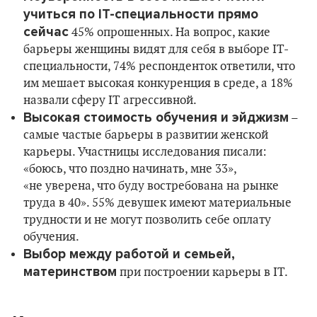
учиться по IT-специальности прямо
сейчас
45% опрошенных. На вопрос, какие
барьеры женщины видят для себя в выборе IT-
специальности, 74% респонденток ответили, что
им мешает высокая конкуренция в среде, а 18%
назвали сферу IT агрессивной.
Высокая стоимость обучения и эйджизм
–
самые частые барьеры в развитии женской
карьеры. Участницы исследования писали:
«боюсь, что поздно начинать, мне 33»,
«не уверена, что буду востребована на рынке
труда в 40». 55% девушек имеют материальные
трудности и не могут позволить себе оплату
обучения.
Выбор между работой и семьей,
материнством
при построении карьеры в IT.