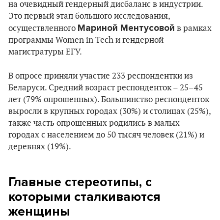
на очевидный гендерный дисбаланс в индустрии.
Это первый этап большого исследования,
Мариной Ментусовой
осуществленного
в рамках
программы Women in Tech и гендерной
магистратуры ЕГУ.
В опросе приняли участие 233 респондентки из
Беларуси. Средний возраст респонденток – 25–45
лет (79% опрошенных). Большинство респонденток
выросли в крупных городах (30%) и столицах (25%),
также часть опрошенных родились в малых
городах с населением до 50 тысяч человек (21%) и
деревнях (19%).
Главные стереотипы, с
которыми сталкиваются
женщины