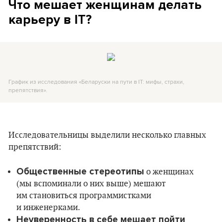
Что мешает женщинам делать
карьеру в IT?
График из исследования «Беларуски на пути в IT: мифы, страхи,
препятствия».
Исследовательницы выделили несколько главных
препятствий:
Общественные стереотипы
о женщинах
(мы вспоминали о них выше) мешают
им становиться программистками
и инженерками.
Неуверенность в себе мешает пойти