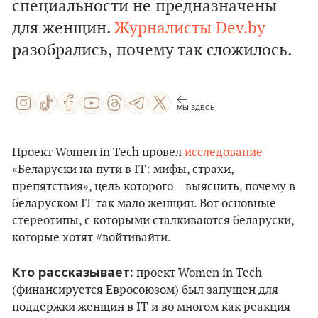
специальности не предназначены
для женщин.
Журналисты Dev.by
разобрались, почему так сложилось.
МЫ ЗДЕСЬ
Проект Women in Tech провел
исследование
«Беларуски на пути в IT: мифы, страхи,
препятствия», цель которого – выяснить, почему в
беларуском IT так мало женщин. Вот основные
стереотипы, с которыми сталкиваются беларуски,
которые хотят #войтивайти.
Кто рассказывает:
проект Women in Tech
(финансируется Евросоюзом) был запущен для
поддержки женщин в IT и во многом как реакция