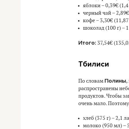
яблоки – 0,39€ (1,4 
черный чай – 2,89€ 
кофе – 3,30€ (11,87 
шоколад (100 г) – 1,
Итого:
37,54€ (135,0
Тбилиси
Полины
По словам
,
распространены неб
продуктов. Чтобы за
очень мало. Поэтому
хлеб (375 г) – 2,1 л
молоко (950 мл) – 5