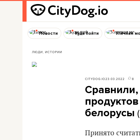
Новости
Куда пойти
Уличная м
ЛЮДИ, ИСТОРИИ
CITYDOG.IO
23.03.2022
8
Сравнили,
продуктов 
(
белорусы
Принято считать