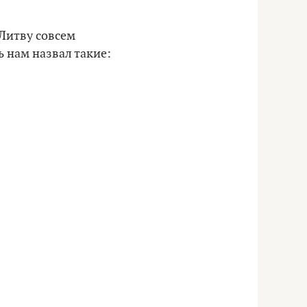
 Литву совсем
ь нам назвал такие: