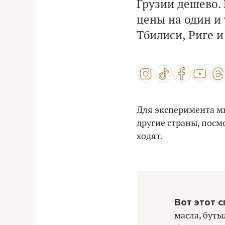
Грузии дешево. 
цены на один и 
Тбилиси, Риге и
Для эксперимента мы
другие страны, посм
ходят.
Вот этот с
масла, буты