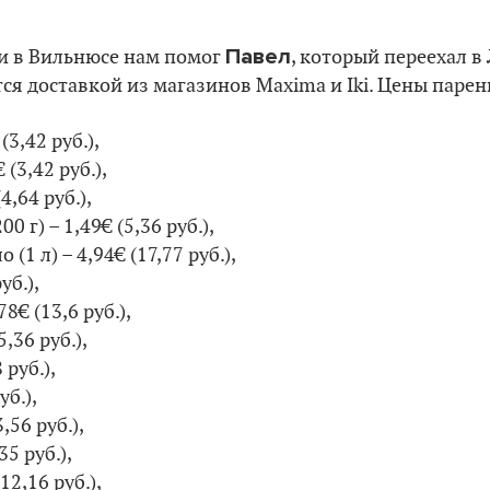
Павел
ми в Вильнюсе нам помог
, который переехал в
тся доставкой из магазинов Maxima и Iki. Цены парен
(3,42 руб.),
 (3,42 руб.),
(4,64 руб.),
0 г) – 1,49€ (5,36 руб.),
(1 л) – 4,94€ (17,77 руб.),
уб.),
8€ (13,6 руб.),
,36 руб.),
 руб.),
уб.),
,56 руб.),
35 руб.),
12,16 руб.),