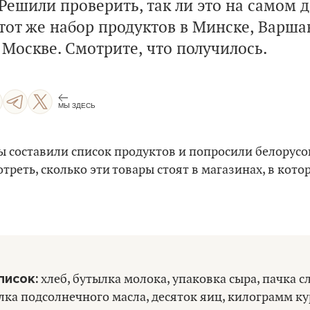
Решили проверить, так ли это на самом д
тот же набор продуктов в Минске, Варша
 Москве. Смотрите, что получилось.
МЫ ЗДЕСЬ
 составили список продуктов и попросили белорусо
отреть, сколько эти товары стоят в магазинах, в кот
писок:
хлеб, бутылка молока, упаковка сыра, пачка 
лка подсолнечного масла, десяток яиц, килограмм к