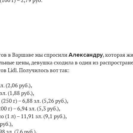
00 г) – 2,79 руб.
Александру
тов в Варшаве мы спросили
, которая ж
льные цены, девушка сходила в один из распростра
в Lidl. Получилось вот так:
л. (2,06 руб.),
зл. (1,88 руб.),
50 г) – 6,88 зл. (5,26 руб.),
 г) – 6,94 зл. (5,3 руб.),
(1 л) – 11,91 зл. (9,1 руб.),
руб.),
 зл. (7,6 руб.),