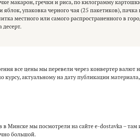
ачке макарон, гречки и риса, по килограмму картошки
 яблок, упаковка черного чая (25 пакетиков), пачка
литка местного или самого распространенного в горо
 десерт.
нения все цены мы перевели через конвертер валют н
по курсу, актуальному на дату публикации материала,
 в Минске мы посмотрели на сайте e-dostavka – там 
очно большой.