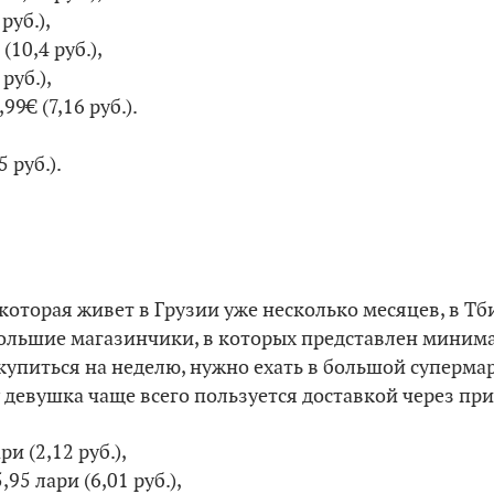
руб.),
(10,4 руб.),
руб.),
99€ (7,16 руб.).
5 руб.).
 которая живет в Грузии уже несколько месяцев, в Т
ольшие магазинчики, в которых представлен миним
купиться на неделю, нужно ехать в большой супермарк
 девушка чаще всего пользуется доставкой через пр
ари (2,12 руб.),
,95 лари (6,01 руб.),