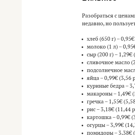
Разобраться с цена
недавно, но пользуе
хлеб (650 г) – 0,95€ 
молоко (1 л) – 0,95€
сыр (200 г) – 1,29€ 
сливочное масло (20
подсолнечное масло 
яйца – 0,99€ (3,56 р
куриные бедра – 3,7
макароны – 1,49€ (5
гречка – 1,55€ (5,58
рис – 3,18€ (11,44 р
картошка – 0,99€ (3
огурцы – 3,99€ (14,
помидоры – 3,38€ (