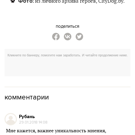
Фото:
из личного архива героев, CityDog.by.
поделиться
комментарии
Рубань
29.01.2018 14:08
Мне кажется, важнее уникальность мнения,