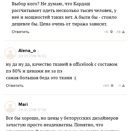
Выбор кого? Не думаю, что Кардаш
рассчитывает одеть несколько тысяч человек, у
неё и мощностей таких нет. А были бы - стоило
дешевле бы. Цена очень от тиража зависит.
Ответить
+5
-19
Alena_о
29.01.2018 16:02
ну да ну да, качество тканей в officelook с составом
пэ 80% и ценами не за пэ
самая большая беда это ткани :(
Ответить
+45
-1
Mari
29.01.2018 17:08
Все бы хорошо, но цены у белорусских дизайнеров
зачастую просто неадекватны. Понятно, что