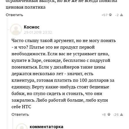
ограниченный выпуск, но все же не всегда понятна
ценовая политика
Ответить
+57
-2
Космос
29.01.2018 23:32
Часто слышу такой аргумент, но не могу понять
- и что? Платье это не продукт первой
необходимости. Если вас не устраивает цена,
купите в Заре, секонде, бесплатно с подругой
поменяться. Если у дизайнеров такие цены
держатся несколько лет - значит, есть
клиентура, готовая платить по 100 долларов за
единицу. Верту какие-нибудь стоят бешеные
бабки, но глупо сидеть и стонать, что они
зажрались. Либо работай больше, либо купи
себе НТС
Ответить
+8
-26
комментаторка