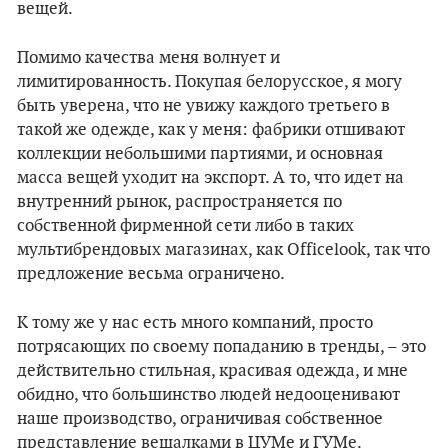
вещей.
Помимо качества меня волнует и
лимитированность. Покупая белорусское, я могу
быть уверена, что не увижу каждого третьего в
такой же одежде, как у меня: фабрики отшивают
коллекции небольшими партиями, и основная
масса вещей уходит на экспорт. А то, что идет на
внутренний рынок, распространяется по
собственной фирменной сети либо в таких
мультибрендовых магазинах, как Officelook, так что
предложение весьма ограничено.
К тому же у нас есть много компаний, просто
потрясающих по своему попаданию в тренды, – это
действительно стильная, красивая одежда, и мне
обидно, что большинство людей недооценивают
наше производство, ограничивая собственное
представление вешалками в ЦУМе и ГУМе.