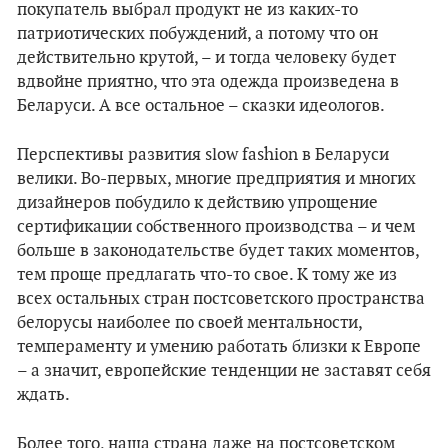
покупатель выбрал продукт не из каких-то
патриотических побуждений, а потому что он
действительно крутой, – и тогда человеку будет
вдвойне приятно, что эта одежда произведена в
Беларуси. А все остальное – сказки идеологов.
Перспективы развития slow fashion в Беларуси
велики. Во-первых, многие предприятия и многих
дизайнеров побудило к действию упрощение
сертификации собственного производства – и чем
больше в законодательстве будет таких моментов,
тем проще предлагать что-то свое. К тому же из
всех остальных стран постсоветского пространства
белорусы наиболее по своей ментальности,
темпераменту и умению работать близки к Европе
– а значит, европейские тенденции не заставят себя
ждать.
Более того, наша страна даже на постсоветском