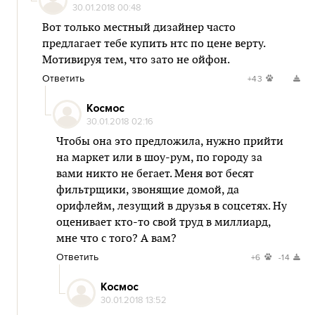
30.01.2018 00:48
Вот только местный дизайнер часто
предлагает тебе купить нтс по цене верту.
Мотивируя тем, что зато не ойфон.
Ответить
+43
Космос
30.01.2018 02:16
Чтобы она это предложила, нужно прийти
на маркет или в шоу-рум, по городу за
вами никто не бегает. Меня вот бесят
фильтрщики, звонящие домой, да
орифлейм, лезущий в друзья в соцсетях. Ну
оценивает кто-то свой труд в миллиард,
мне что с того? А вам?
Ответить
+6
-14
Космос
30.01.2018 13:52