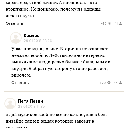
характера, стиля жизни. А внешность - это
вторичное. Не понимаю, почему из одежды
делают культ.
Ответить
+43
-11
Космос
29.01.2018 23:26
У вас провал в логике. Вторична не означает
неважна вообще. Действительно интересно
выглядящие люди редко бывают банальными
внутри. В обратную сторону это не работает,
впрочем.
Ответить
+20
-14
Петя Петин
29.01.2018 14:35
а для мужиков вообще всё печально, как в бел.
дизайне так и в вещах которые завозят в
магазины.