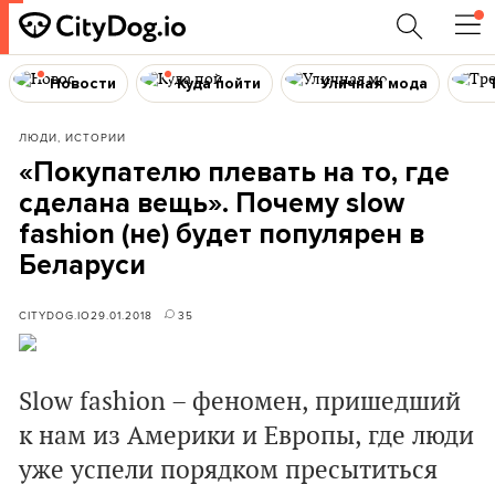
Новости
Куда пойти
Уличная мода
ЛЮДИ, ИСТОРИИ
«Покупателю плевать на то, где
сделана вещь». Почему slow
fashion (не) будет популярен в
Беларуси
CITYDOG.IO
29.01.2018
35
Slow fashion – феномен, пришедший
к нам из Америки и Европы, где люди
уже успели порядком пресытиться