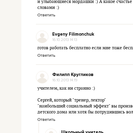
и улыбающиеся мордашки :) А какое счастье 
словами :)
Ответить
Evgeny Filimonchuk
16.10.2013 14:13
готов работать бесплатно если мне тоже бесп
Ответить
Филипп Кругликов
16.10.2013 14:19
учителем, как ни странно :)
Сергей, который "тренер, лектор"
"наибольший социальный эффект" вы произве
детского дома или хотя бы потрудившись во
Ответить
Школьный учитель