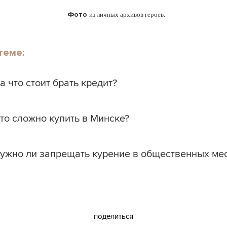
из личных архивов героев.
Фото
теме:
а что стоит брать кредит?
то сложно купить в Минске?
нужно ли запрещать курение в общественных ме
поделиться