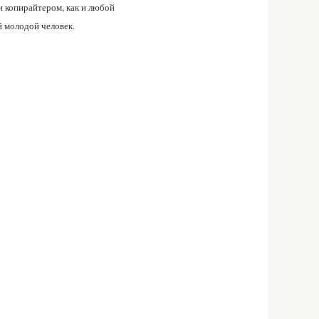
и копирайтером, как и любой
 молодой человек.