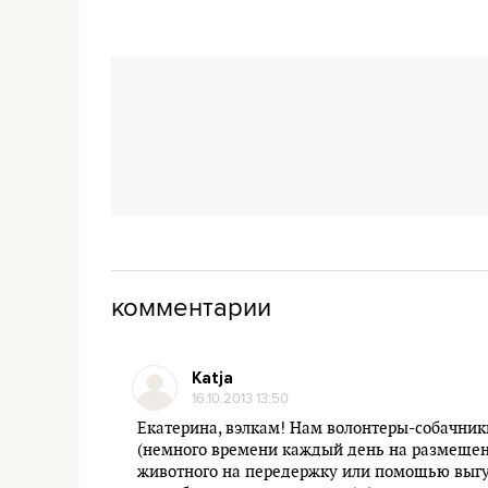
комментарии
Katja
16.10.2013 13:50
Екатерина, вэлкам! Нам волонтеры-собачник
(немного времени каждый день на размещени
животного на передержку или помощью выгул