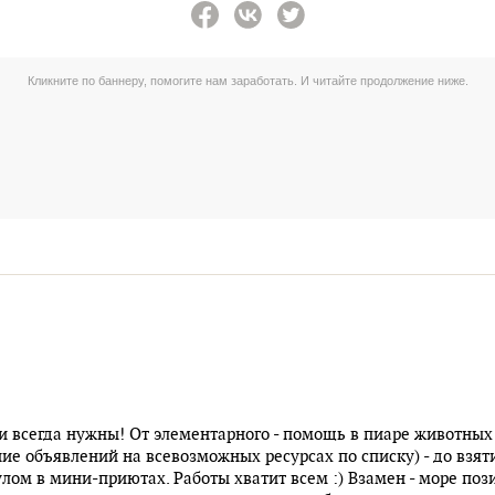
и всегда нужны! От элементарного - помощь в пиаре животных
е объявлений на всевозможных ресурсах по списку) - до взят
ом в мини-приютах. Работы хватит всем :) Взамен - море поз