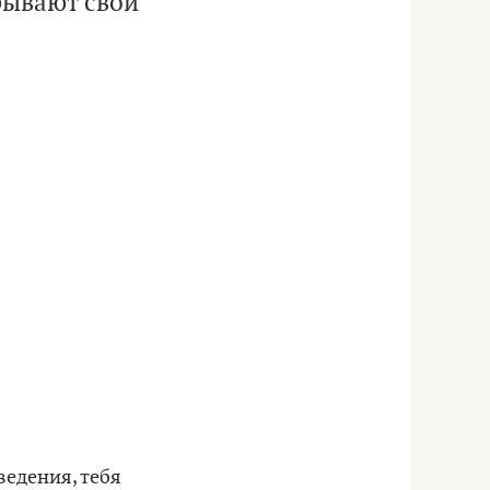
рывают свои
ведения, тебя