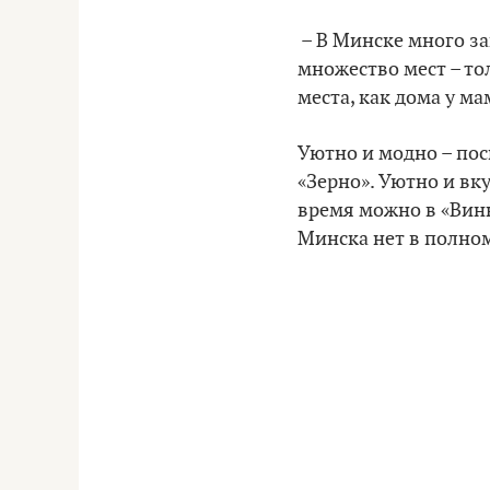
– В Минске много за
множество мест – то
места, как дома у м
Уютно и модно – пос
«Зерно». Уютно и вку
время можно в «Винн
Минска нет в полно