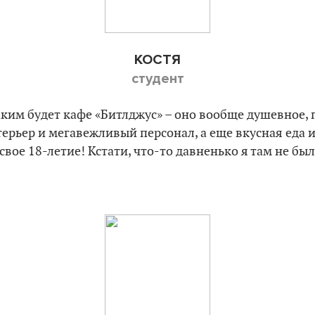
КОСТЯ
студент
аким будет кафе «Битлджус» – оно вообще душевное, 
терьер и мегавежливый персонал, а еще вкусная еда и
вое 18-летие! Кстати, что-то давненько я там не был