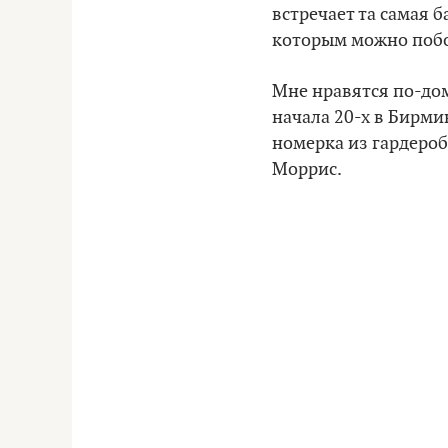
встречает та самая 
которым можно побо
Мне нравятся по-до
начала 20-х в Бирми
номерка из гардероб
Моррис.