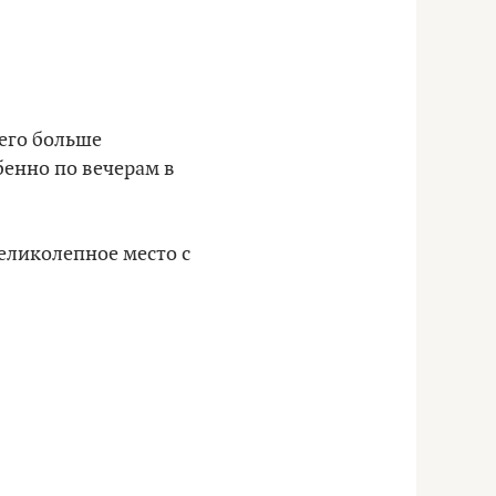
 его больше
бенно по вечерам в
Великолепное место с