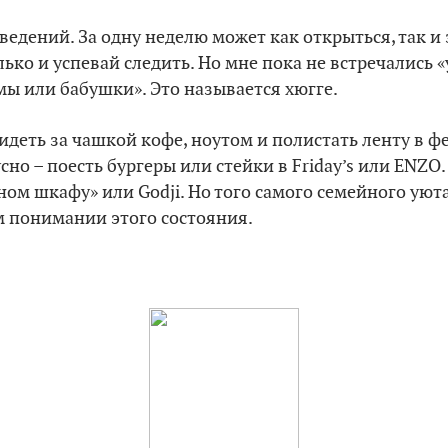
ведений. За одну неделю может как открыться, так и
лько и успевай следить. Но мне пока не встречались
амы или бабушки». Это называется хюгге.
идеть за чашкой кофе, ноутом и полистать ленту в ф
сно – поесть бургеры или стейки в Friday’s или ENZO
ом шкафу» или Godji. Но того самого семейного уюта
м понимании этого состояния.