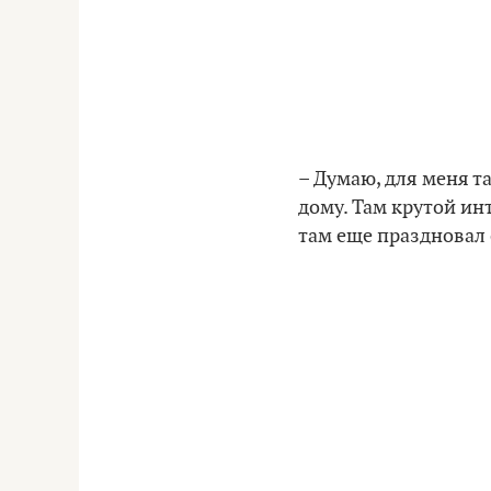
– Думаю, для меня т
дому. Там крутой ин
там еще праздновал с