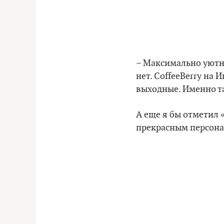
– Максимально уютны
нет. CoffeeBerry на
выходные. Именно т
А еще я бы отметил 
прекрасным персона