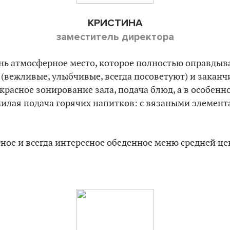
КРИСТИНА
заместитель директора
ень атмосферное место, которое полностью оправдыв
 (вежливые, улыбчивые, всегда посоветуют) и зака
красное зонирование зала, подача блюд, а в особенн
милая подача горячих напитков: с вязаными элемен
сное и всегда интересное обеденное меню средней це