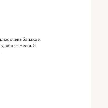
плюс очень близко к
 удобные места. Я
.