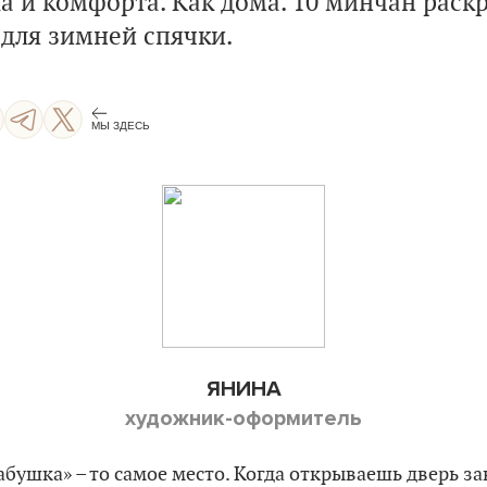
а и комфорта. Как дома. 10 минчан раск
для зимней спячки.
МЫ ЗДЕСЬ
ЯНИНА
художник-оформитель
абушка» – то самое место. Когда открываешь дверь за