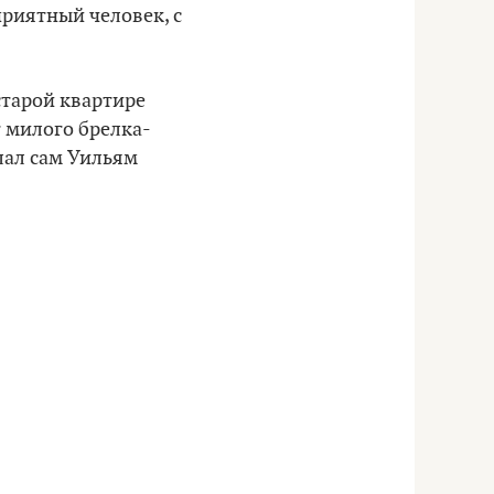
приятный человек, с
тарой квартире
т милого брелка-
елал сам Уильям