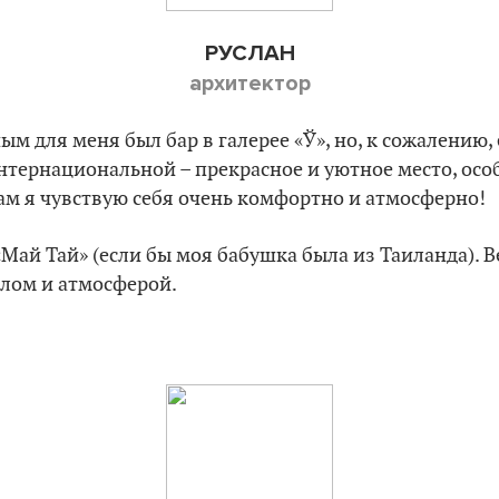
РУСЛАН
архитектор
м для меня был бар в галерее «Ў», но, к сожалению,
 Интернациональной – прекрасное и уютное место, осо
ам я чувствую себя очень комфортно и атмосферно!
«Май Тай» (если бы моя бабушка была из Таиланда). 
лом и атмосферой.