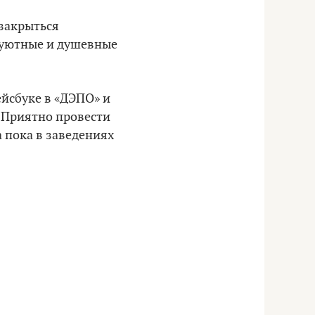
 закрыться
 «уютные и душевные
ейсбуке в «ДЭПО» и
. Приятно провести
 пока в заведениях