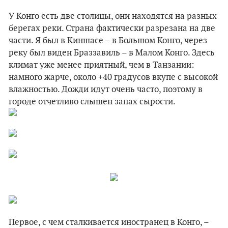
У Конго есть две столицы, они находятся на разных
берегах реки. Страна фактически разрезана на две
части. Я был в Киншасе – в Большом Конго, через
реку был виден Браззавиль – в Малом Конго. Здесь
климат уже менее приятный, чем в Танзании:
намного жарче, около +40 градусов вкупе с высокой
влажностью. Дожди идут очень часто, поэтому в
городе отчетливо слышен запах сырости.
Первое, с чем сталкивается иностранец в Конго, –