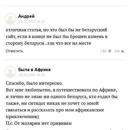
Андрей
26.01.2017 16:12
отличная статья, но это был бы не беларуский
сайт, если в конце не был бы брошен камень в
сторону беларуси...так что все на месте
Ответить
+32
-54
Была в Африке
26.01.2017 16:21
Спасибо, было интересно.
Вот мне любопытно, я путешествовала по Африке,
и лично не знаю ни одного белоруса, кто ездил бы
также, ни ситидог никак не хочет со мной
связаться и рассказать про мои африканские
приключения((
П.с. От малярии нет прививки