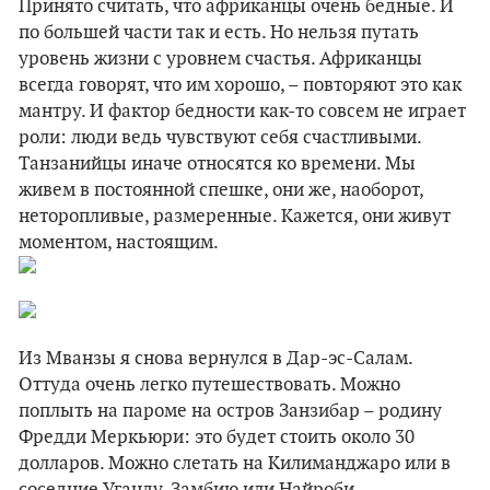
Принято считать, что африканцы очень бедные. И
по большей части так и есть. Но нельзя путать
уровень жизни с уровнем счастья. Африканцы
всегда говорят, что им хорошо, – повторяют это как
мантру. И фактор бедности как-то совсем не играет
роли: люди ведь чувствуют себя счастливыми.
Танзанийцы иначе относятся ко времени. Мы
живем в постоянной спешке, они же, наоборот,
неторопливые, размеренные. Кажется, они живут
моментом, настоящим.
Из Мванзы я снова вернулся в Дар-эс-Салам.
Оттуда очень легко путешествовать. Можно
поплыть на пароме на остров Занзибар – родину
Фредди Меркьюри: это будет стоить около 30
долларов. Можно слетать на Килиманджаро или в