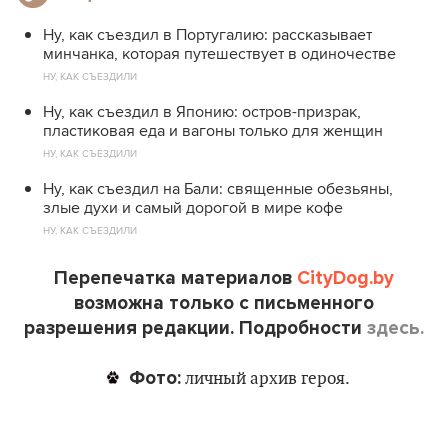
Ну, как съездил в Португалию: рассказывает
минчанка, которая путешествует в одиночестве
НУ, КАК СЪЕЗДИЛИ
Ну, как съездил в Японию: остров-призрак,
пластиковая еда и вагоны только для женщин
НУ, КАК СЪЕЗДИЛИ
Ну, как съездил на Бали: священные обезьяны,
злые духи и самый дорогой в мире кофе
НУ, КАК СЪЕЗДИЛИ
Перепечатка материалов
CityDog.by
возможна только с письменного
разрешения редакции. Подробности
здесь.
Фото:
личный архив героя.