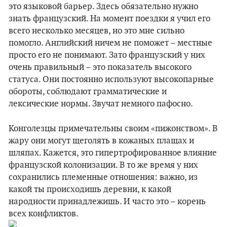
это языковой барьер. Здесь обязательно нужно
знать французский. На момент поездки я учил его
всего несколько месяцев, но это мне сильно
помогло. Английский ничем не поможет – местные
просто его не понимают. Зато французский у них
очень правильный – это показатель высокого
статуса. Они постоянно используют высокопарные
обороты, соблюдают грамматические и
лексические нормы. Звучат немного пафосно.
Конголезцы примечательны своим «пижонством». В
жару они могут щеголять в кожаных плащах и
шляпах. Кажется, это гипертрофированное влияние
французской колонизации. В то же время у них
сохранились племенные отношения: важно, из
какой ты происходишь деревни, к какой
народности принадлежишь. И часто это – корень
всех конфликтов.