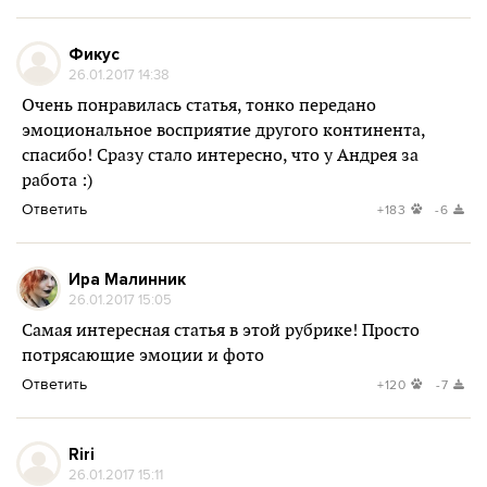
Фикус
26.01.2017 14:38
Очень понравилась статья, тонко передано
эмоциональное восприятие другого континента,
спасибо! Сразу стало интересно, что у Андрея за
работа :)
Ответить
+183
-6
Ира Малинник
26.01.2017 15:05
Самая интересная статья в этой рубрике! Просто
потрясающие эмоции и фото
Ответить
+120
-7
Riri
26.01.2017 15:11