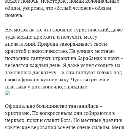
может помочь. Некоторые, помня колониальные
обиды, уверены, что «белый человек» обязан
помочь.
Несмотря на то, что город не туристический, даже
туда можно приехать и получить массу
впечатлений. Природа завораживает своей
красотой и экзотичностью. На улицах местные
постоянно танцуют, играют на барабанах и поют –
веселятся каждый день. Я даже успел сходить на
тамошнюю дискотеку – и они танцуют только под
свою африканскую музыку. Чувство ритма и
пластика у них, конечно, завидные.
Официально большинство танзанийцев –
христиане. По воскресеньям они собираются в
церквях, поют и славят Бога. Но местные древние
языческие верования все еще очень сильны. Меня