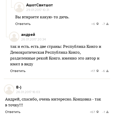
АшотСвитшот
29.01.2017 10:31
Вы втираете какую-то дичь.
Ответить
+6
-7
андрей
26.01.2017 20:34
так и есть. есть две страны: Республика Конго и
Демократическая Республика Конго,
разделенные рекой Конго. именно это автор и
имел в виду
Ответить
+17
-6
8-)
26.01.2017 16:03
Андрей, спасибо, очень интересно. Концовка - так
в точку!!!
Ответить
+67
-1