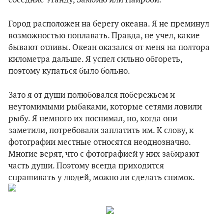
соседние Уганду, Замбию или Найроби.
Город расположен на берегу океана. Я не преминул
возможностью поплавать. Правда, не учел, какие
бывают отливы. Океан оказался от меня на полтора
километра дальше. Я успел сильно обгореть,
поэтому купаться было больно.
Зато я от души полюбовался побережьем и
неутомимыми рыбаками, которые сетями ловили
рыбу. Я немного их поснимал, но, когда они
заметили, потребовали заплатить им. К слову, к
фотографии местные относятся неоднозначно.
Многие верят, что с фотографией у них забирают
часть души. Поэтому всегда приходится
спрашивать у людей, можно ли сделать снимок.