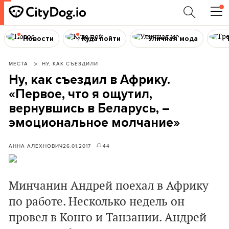
Новости
Куда пойти
Уличная мода
МЕСТА
НУ, КАК СЪЕЗДИЛИ
Ну, как съездил в Африку.
«Первое, что я ощутил,
вернувшись в Беларусь, –
эмоциональное молчание»
АННА АЛЕХНОВИЧ
26.01.2017
44
Минчанин Андрей поехал в Африку
по работе. Несколько недель он
провел в Конго и Танзании. Андрей