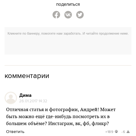
поделиться
комментарии
Дима
26.01.2017 14:32
Отличная статья и фотографии, Андрей! Может
быть можно ещё где-нибудь посмотреть их в
большем объёме? Инстаграм, вк, фб, фликр?
Ответить
+189
-6