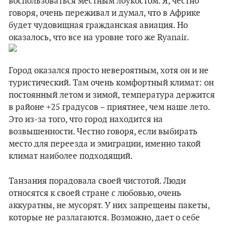
воспользоваться местным лоукостом. Я, честно
говоря, очень переживал и думал, что в Африке
будет чудовищная гражданская авиация. Но
оказалось, что все на уровне того же Ryanair.
Город оказался просто невероятным, хотя он и не
туристический. Там очень комфортный климат: он
постоянный летом и зимой, температура держится
в районе +25 градусов – приятнее, чем наше лето.
Это из-за того, что город находится на
возвышенности. Честно говоря, если выбирать
место для переезда и эмиграции, именно такой
климат наиболее подходящий.
Танзания порадовала своей чистотой. Люди
относятся к своей стране с любовью, очень
аккуратны, не мусорят. У них запрещены пакеты,
которые не разлагаются. Возможно, дает о себе