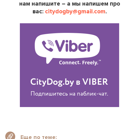
нам напишите – а мы напишем про
вас:
citydogby@gmail.com
.
Еще по теме: