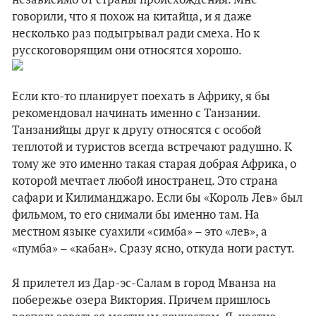
независимо от страны происхождения. Мне
говорили, что я похож на китайца, и я даже
несколько раз подыгрывал ради смеха. Но к
русскоговорящим они относятся хорошо.
Если кто-то планирует поехать в Африку, я бы
рекомендовал начинать именно с Танзании.
Танзанийцы друг к другу относятся с особой
теплотой и туристов всегда встречают радушно. К
тому же это именно такая старая добрая Африка, о
которой мечтает любой иностранец. Это страна
сафари и Килиманджаро. Если бы «Король Лев» был
фильмом, то его снимали бы именно там. На
местном языке суахили «симба» – это «лев», а
«пумба» – «кабан». Сразу ясно, откуда ноги растут.
Я прилетел из Дар-эс-Салам в город Мванза на
побережье озера Виктория. Причем пришлось